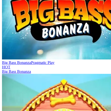
Big Bass Bonanza
Pragmatic Play
HOT
Big Bass Bonanza