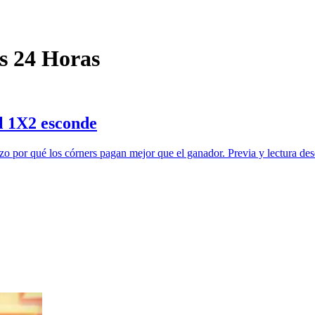
as 24 Horas
el 1X2 esconde
izo por qué los córners pagan mejor que el ganador. Previa y lectura des