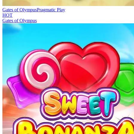
Gates of Olympus
Pragmatic Play
HOT
Gates of Olympus