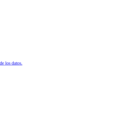
de los datos.