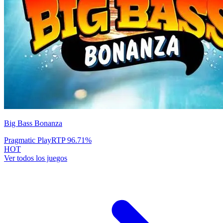
Big Bass Bonanza
Pragmatic Play
RTP
96.71
%
HOT
Ver todos los juegos