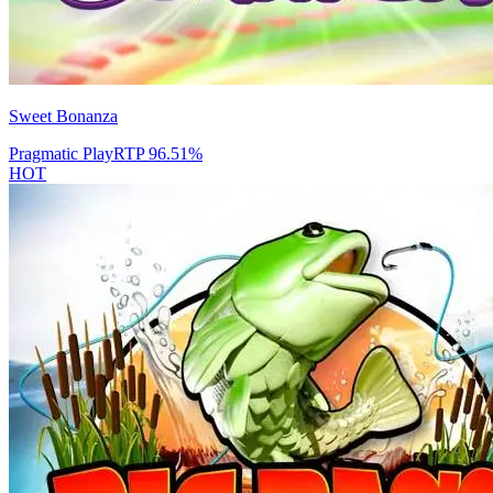
Sweet Bonanza
Pragmatic Play
RTP
96.51
%
HOT