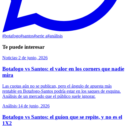
#
botafogo
#
santos
#
serie a
#
análisis
Te puede interesar
Noticias
·
2 de junio, 2026
Botafogo vs Santos: el valor en los corners que nadie
mira
Las cuotas aún no se publican, pero el ángulo de apuesta más
rentable en Botafogo-Santos podría estar en los saques de esquina.
Análisis de un mercado que el público suele ignorar.
Análisis
·
14 de junio, 2026
Botafogo vs Santos: el guion que se repite, y no es el
1X2