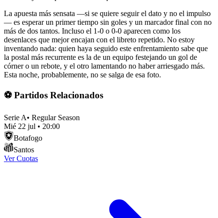
La apuesta más sensata —si se quiere seguir el dato y no el impulso
— es esperar un primer tiempo sin goles y un marcador final con no
más de dos tantos. Incluso el 1-0 o 0-0 aparecen como los
desenlaces que mejor encajan con el libreto repetido. No estoy
inventando nada: quien haya seguido este enfrentamiento sabe que
la postal más recurrente es la de un equipo festejando un gol de
córner o un rebote, y el otro lamentando no haber arriesgado más.
Esta noche, probablemente, no se salga de esa foto.
⚽ Partidos Relacionados
Serie A
•
Regular Season
Mié 22 jul
•
20:00
Botafogo
Santos
Ver Cuotas