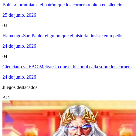
Bahia-Corinthians: el patrón que los corners repiten en silencio
25 de junio, 2026
03
Flamengo-Sao Paulo: el guion que el historial insiste en repetir
24 de junio, 2026
04
Cienciano vs FBC Melgar: lo que el historial calla sobre los corners
24 de junio, 2026
Juegos destacados
AD