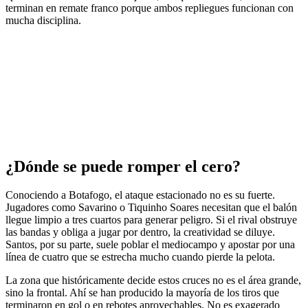
terminan en remate franco porque ambos repliegues funcionan con
mucha disciplina.
¿Dónde se puede romper el cero?
Conociendo a Botafogo, el ataque estacionado no es su fuerte.
Jugadores como Savarino o Tiquinho Soares necesitan que el balón
llegue limpio a tres cuartos para generar peligro. Si el rival obstruye
las bandas y obliga a jugar por dentro, la creatividad se diluye.
Santos, por su parte, suele poblar el mediocampo y apostar por una
línea de cuatro que se estrecha mucho cuando pierde la pelota.
La zona que históricamente decide estos cruces no es el área grande,
sino la frontal. Ahí se han producido la mayoría de los tiros que
terminaron en gol o en rebotes aprovechables. No es exagerado