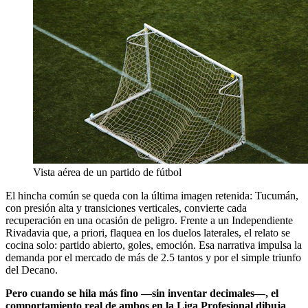
Vista aérea de un partido de fútbol
El hincha común se queda con la última imagen retenida: Tucumán,
con presión alta y transiciones verticales, convierte cada
recuperación en una ocasión de peligro. Frente a un Independiente
Rivadavia que, a priori, flaquea en los duelos laterales, el relato se
cocina solo: partido abierto, goles, emoción. Esa narrativa impulsa la
demanda por el mercado de más de 2.5 tantos y por el simple triunfo
del Decano.
Pero cuando se hila más fino —sin inventar decimales—, el
comportamiento real de ambos en la Liga Profesional dibuja