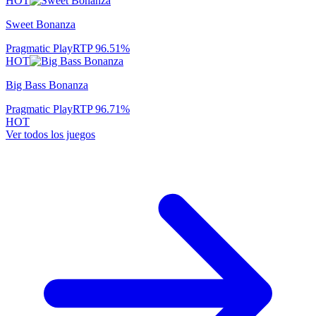
HOT
Sweet Bonanza
Pragmatic Play
RTP
96.51
%
HOT
Big Bass Bonanza
Pragmatic Play
RTP
96.71
%
HOT
Ver todos los juegos