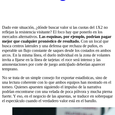
Dado este situación, ¿dónde buscar valor si las cuotas del 1X2 no
reflejan la resistencia visitante? El foco hay que ponerlo en los
mercados alternativos.
Las esquinas, por ejemplo, podrían pagar
mejor que cualquier pronóstico de resultado.
Con un local que
busca centros laterales y una defensa que rechaza de puños, es
esperable un flujo constante de saques desde los costados en ambos
arcos. En la misma línea, el duelo individual en la zona de volantes
invita a fijarse en la línea de tarjetas: el roce será intenso y las
amonestaciones por corte de juego anticiṕado deberían aparecer
temprano.
No se trata de un simple consejo for exportar estadísticas, sino de
una lectura coherente con lo que ambos equipos han mostrado en el
torneo. Quienes apuesten siguiendo el impulso de la narrativa
podrían encontrarse con una velada de poca pólvora y mucha pierna
fuerte. Y eso, en el negocio de las apuestas, se traduce en sobrepagar
el espectáculo cuando el verdadero valor está en el barullo.