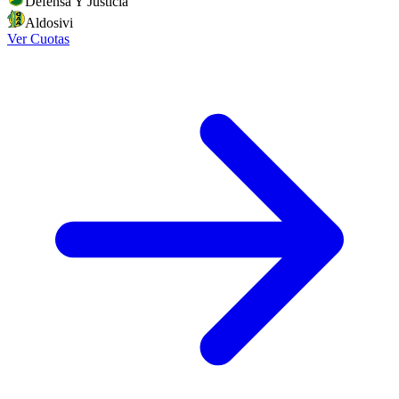
Defensa Y Justicia
Aldosivi
Ver Cuotas