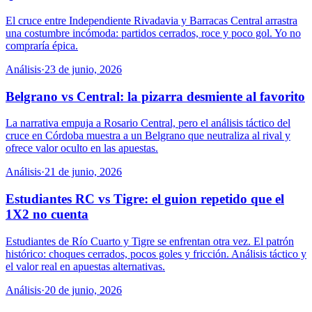
El cruce entre Independiente Rivadavia y Barracas Central arrastra
una costumbre incómoda: partidos cerrados, roce y poco gol. Yo no
compraría épica.
Análisis
·
23 de junio, 2026
Belgrano vs Central: la pizarra desmiente al favorito
La narrativa empuja a Rosario Central, pero el análisis táctico del
cruce en Córdoba muestra a un Belgrano que neutraliza al rival y
ofrece valor oculto en las apuestas.
Análisis
·
21 de junio, 2026
Estudiantes RC vs Tigre: el guion repetido que el
1X2 no cuenta
Estudiantes de Río Cuarto y Tigre se enfrentan otra vez. El patrón
histórico: choques cerrados, pocos goles y fricción. Análisis táctico y
el valor real en apuestas alternativas.
Análisis
·
20 de junio, 2026