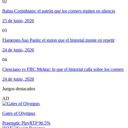
02
Bahia-Corinthians: el patrón que los corners repiten en silencio
25 de junio, 2026
03
Flamengo-Sao Paulo: el guion que el historial insiste en repetir
24 de junio, 2026
04
Cienciano vs FBC Melgar: lo que el historial calla sobre los corners
24 de junio, 2026
Juegos destacados
AD
Gates of Olympus
Pragmatic Play
RTP
96.5
%