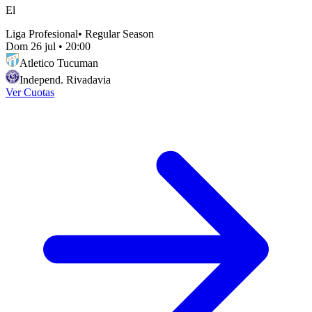
El
Liga Profesional
•
Regular Season
Dom 26 jul
•
20:00
Atletico Tucuman
Independ. Rivadavia
Ver Cuotas