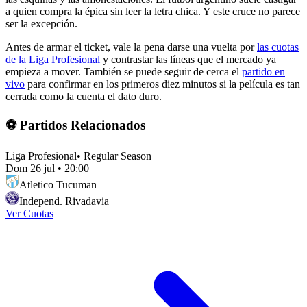
a quien compra la épica sin leer la letra chica. Y este cruce no parece
ser la excepción.
Antes de armar el ticket, vale la pena darse una vuelta por
las cuotas
de la Liga Profesional
y contrastar las líneas que el mercado ya
empieza a mover. También se puede seguir de cerca el
partido en
vivo
para confirmar en los primeros diez minutos si la película es tan
cerrada como la cuenta el dato duro.
⚽ Partidos Relacionados
Liga Profesional
•
Regular Season
Dom 26 jul
•
20:00
Atletico Tucuman
Independ. Rivadavia
Ver Cuotas