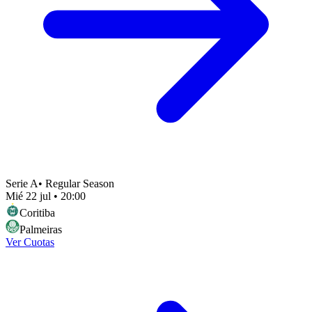
Serie A
•
Regular Season
Mié 22 jul
•
20:00
Coritiba
Palmeiras
Ver Cuotas