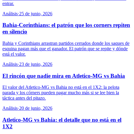
entrar.
Análisis
·
25 de junio, 2026
Bahia-Corinthians: el patrón que los corners repiten
en silencio
Bahia y Corinthians arrastran partidos cerrados donde los saques de
esquina pagan más que el ganador. El patrón que se repite y dónde
está el valor.
Análisis
·
23 de junio, 2026
El rincón que nadie mira en Atletico-MG vs Bahia
El valor del Atletico-MG vs Bahia no está en el 1X2: la pelota
parada y los córners pueden pagar mucho más si se lee bien la
táctica antes del pitazo.
Análisis
·
20 de junio, 2026
Atletico-MG vs Bahia: el detalle que no está en el
1X2