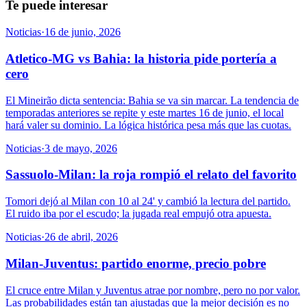
Te puede interesar
Noticias
·
16 de junio, 2026
Atletico-MG vs Bahia: la historia pide portería a
cero
El Mineirão dicta sentencia: Bahia se va sin marcar. La tendencia de
temporadas anteriores se repite y este martes 16 de junio, el local
hará valer su dominio. La lógica histórica pesa más que las cuotas.
Noticias
·
3 de mayo, 2026
Sassuolo-Milan: la roja rompió el relato del favorito
Tomori dejó al Milan con 10 al 24' y cambió la lectura del partido.
El ruido iba por el escudo; la jugada real empujó otra apuesta.
Noticias
·
26 de abril, 2026
Milan-Juventus: partido enorme, precio pobre
El cruce entre Milan y Juventus atrae por nombre, pero no por valor.
Las probabilidades están tan ajustadas que la mejor decisión es no