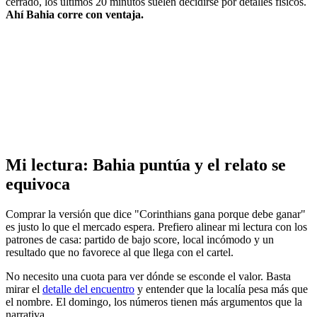
cerrado, los últimos 20 minutos suelen decidirse por detalles físicos.
Ahí Bahia corre con ventaja.
Mi lectura: Bahia puntúa y el relato se
equivoca
Comprar la versión que dice "Corinthians gana porque debe ganar"
es justo lo que el mercado espera. Prefiero alinear mi lectura con los
patrones de casa: partido de bajo score, local incómodo y un
resultado que no favorece al que llega con el cartel.
No necesito una cuota para ver dónde se esconde el valor. Basta
mirar el
detalle del encuentro
y entender que la localía pesa más que
el nombre. El domingo, los números tienen más argumentos que la
narrativa.