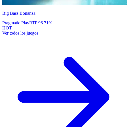
Big Bass Bonanza
Pragmatic Play
RTP
96.71
%
HOT
Ver todos los juegos