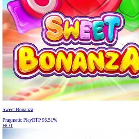
Sweet Bonanza
Pragmatic Play
RTP
96.51
%
HOT