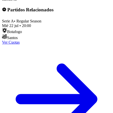
⚽ Partidos Relacionados
Serie A
•
Regular Season
Mié 22 jul
•
20:00
Botafogo
Santos
Ver Cuotas