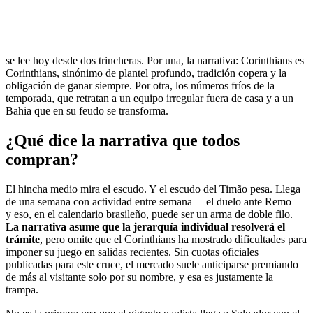
se lee hoy desde dos trincheras. Por una, la narrativa: Corinthians es
Corinthians, sinónimo de plantel profundo, tradición copera y la
obligación de ganar siempre. Por otra, los números fríos de la
temporada, que retratan a un equipo irregular fuera de casa y a un
Bahia que en su feudo se transforma.
¿Qué dice la narrativa que todos
compran?
El hincha medio mira el escudo. Y el escudo del Timão pesa. Llega
de una semana con actividad entre semana —el duelo ante Remo—
y eso, en el calendario brasileño, puede ser un arma de doble filo.
La narrativa asume que la jerarquía individual resolverá el
trámite
, pero omite que el Corinthians ha mostrado dificultades para
imponer su juego en salidas recientes. Sin cuotas oficiales
publicadas para este cruce, el mercado suele anticiparse premiando
de más al visitante solo por su nombre, y esa es justamente la
trampa.