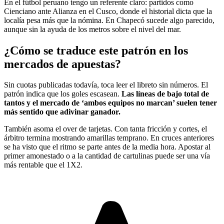
En el fútbol peruano tengo un referente claro: partidos como
Cienciano ante Alianza en el Cusco, donde el historial dicta que la
localía pesa más que la nómina. En Chapecó sucede algo parecido,
aunque sin la ayuda de los metros sobre el nivel del mar.
¿Cómo se traduce este patrón en los
mercados de apuestas?
Sin cuotas publicadas todavía, toca leer el libreto sin números. El
patrón indica que los goles escasean.
Las líneas de bajo total de
tantos y el mercado de ‘ambos equipos no marcan’ suelen tener
más sentido que adivinar ganador.
También asoma el over de tarjetas. Con tanta fricción y cortes, el
árbitro termina mostrando amarillas temprano. En cruces anteriores
se ha visto que el ritmo se parte antes de la media hora. Apostar al
primer amonestado o a la cantidad de cartulinas puede ser una vía
más rentable que el 1X2.