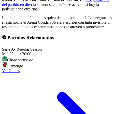
del partido en directo
se verá si el patrón se activa o si hoy la
película tiene otro final.
La pregunta que flota no es quién tiene mejor plantel. La pregunta es
si esta noche el Arena Condá volverá a escribir con tinta invisible un
resultado que todos esperan pero pocos se atreven a pronosticar.
⚽ Partidos Relacionados
Serie A
•
Regular Season
Mié 22 jul
•
20:00
Chapecoense-sc
Flamengo
Ver Cuotas