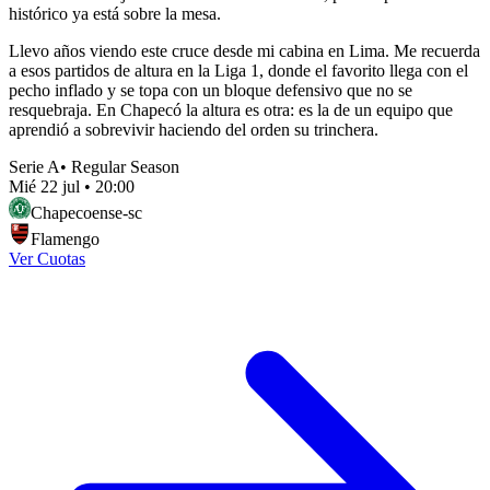
histórico ya está sobre la mesa.
Llevo años viendo este cruce desde mi cabina en Lima. Me recuerda
a esos partidos de altura en la Liga 1, donde el favorito llega con el
pecho inflado y se topa con un bloque defensivo que no se
resquebraja. En Chapecó la altura es otra: es la de un equipo que
aprendió a sobrevivir haciendo del orden su trinchera.
Serie A
•
Regular Season
Mié 22 jul
•
20:00
Chapecoense-sc
Flamengo
Ver Cuotas