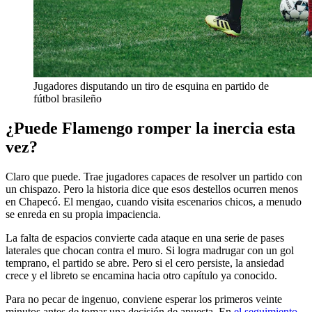
Jugadores disputando un tiro de esquina en partido de
fútbol brasileño
¿Puede Flamengo romper la inercia esta
vez?
Claro que puede. Trae jugadores capaces de resolver un partido con
un chispazo. Pero la historia dice que esos destellos ocurren menos
en Chapecó. El mengao, cuando visita escenarios chicos, a menudo
se enreda en su propia impaciencia.
La falta de espacios convierte cada ataque en una serie de pases
laterales que chocan contra el muro. Si logra madrugar con un gol
temprano, el partido se abre. Pero si el cero persiste, la ansiedad
crece y el libreto se encamina hacia otro capítulo ya conocido.
Para no pecar de ingenuo, conviene esperar los primeros veinte
minutos antes de tomar una decisión de apuesta. En
el seguimiento