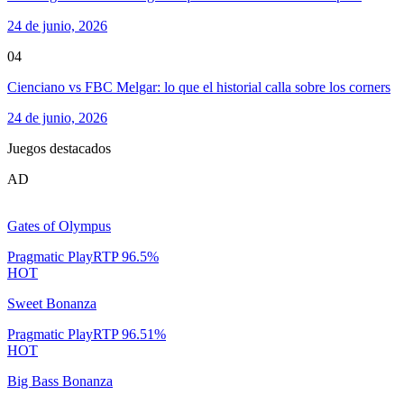
24 de junio, 2026
04
Cienciano vs FBC Melgar: lo que el historial calla sobre los corners
24 de junio, 2026
Juegos destacados
AD
Gates of Olympus
Pragmatic Play
RTP
96.5
%
HOT
Sweet Bonanza
Pragmatic Play
RTP
96.51
%
HOT
Big Bass Bonanza