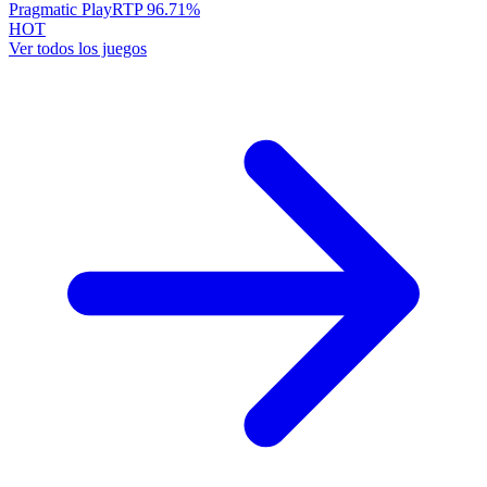
Pragmatic Play
RTP
96.71
%
HOT
Ver todos los juegos