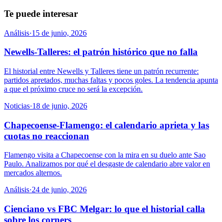
Te puede interesar
Análisis
·
15 de junio, 2026
Newells-Talleres: el patrón histórico que no falla
El historial entre Newells y Talleres tiene un patrón recurrente:
partidos apretados, muchas faltas y pocos goles. La tendencia apunta
a que el próximo cruce no será la excepción.
Noticias
·
18 de junio, 2026
Chapecoense-Flamengo: el calendario aprieta y las
cuotas no reaccionan
Flamengo visita a Chapecoense con la mira en su duelo ante Sao
Paulo. Analizamos por qué el desgaste de calendario abre valor en
mercados alternos.
Análisis
·
24 de junio, 2026
Cienciano vs FBC Melgar: lo que el historial calla
sobre los corners