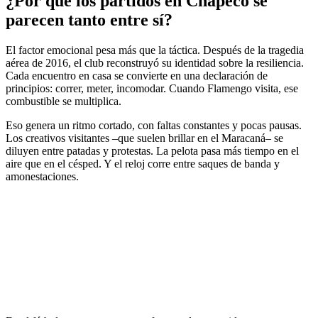
¿Por qué los partidos en Chapecó se
parecen tanto entre sí?
El factor emocional pesa más que la táctica. Después de la tragedia
aérea de 2016, el club reconstruyó su identidad sobre la resiliencia.
Cada encuentro en casa se convierte en una declaración de
principios: correr, meter, incomodar. Cuando Flamengo visita, ese
combustible se multiplica.
Eso genera un ritmo cortado, con faltas constantes y pocas pausas.
Los creativos visitantes –que suelen brillar en el Maracaná– se
diluyen entre patadas y protestas. La pelota pasa más tiempo en el
aire que en el césped. Y el reloj corre entre saques de banda y
amonestaciones.