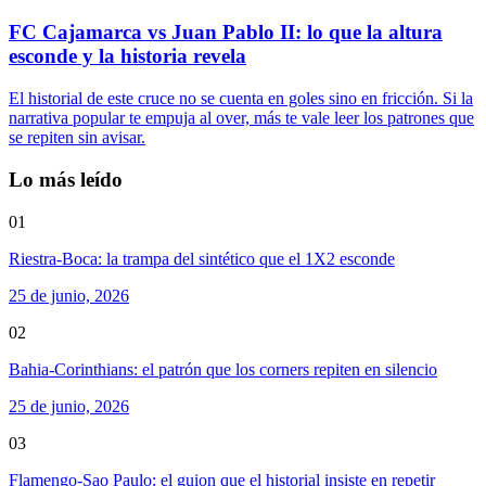
FC Cajamarca vs Juan Pablo II: lo que la altura
esconde y la historia revela
El historial de este cruce no se cuenta en goles sino en fricción. Si la
narrativa popular te empuja al over, más te vale leer los patrones que
se repiten sin avisar.
Lo más leído
01
Riestra-Boca: la trampa del sintético que el 1X2 esconde
25 de junio, 2026
02
Bahia-Corinthians: el patrón que los corners repiten en silencio
25 de junio, 2026
03
Flamengo-Sao Paulo: el guion que el historial insiste en repetir