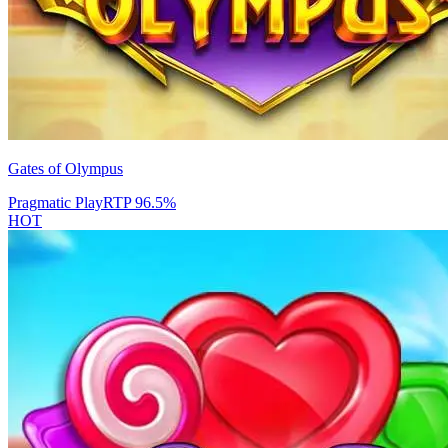
Gates of Olympus
Pragmatic Play
RTP
96.5
%
HOT