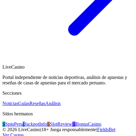
LiveCasino
Portal independiente de noticias deportivas, análisis de apuestas y
reseñas de casas de apuestas para el mercado peruano.
Secciones
Noticias
Guías
Reseñas
Análisis
Sitios hermanos
S
SpinPeru
J
JackpotInfo
S
SlotReview
B
BonusCasino
©
2026
LiveCasino
|
18+ Juega responsablemente
|
FieldsBet
Ver Cuotas