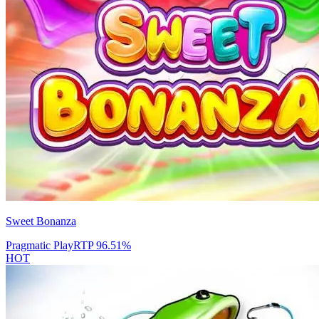
Sweet Bonanza
Pragmatic Play
RTP
96.51
%
HOT