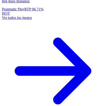
Big Bass Bonanza
Pragmatic Play
RTP
96.71
%
HOT
Ver todos los juegos