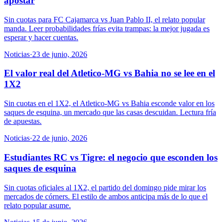
apostar
Sin cuotas para FC Cajamarca vs Juan Pablo II, el relato popular
manda. Leer probabilidades frías evita trampas: la mejor jugada es
esperar y hacer cuentas.
Noticias
·
23 de junio, 2026
El valor real del Atletico-MG vs Bahia no se lee en el
1X2
Sin cuotas en el 1X2, el Atletico-MG vs Bahia esconde valor en los
saques de esquina, un mercado que las casas descuidan. Lectura fría
de apuestas.
Noticias
·
22 de junio, 2026
Estudiantes RC vs Tigre: el negocio que esconden los
saques de esquina
Sin cuotas oficiales al 1X2, el partido del domingo pide mirar los
mercados de córners. El estilo de ambos anticipa más de lo que el
relato popular asume.