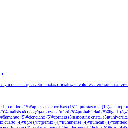
en
y muchas tarjetas. Sin cuotas oficiales, el valor está en esperar al viv
asino online
(
15
)
#
apuestas deportivas
(
15
)
#
apuestas nba
(
13
)
#
champion
(
9
)
#
análisis táctico
(
9
)
#
apuestas futbol
(
8
)
#
probabilidad
(
8
)
#
liga 1
(
8
)
#
)
#
flamengo
(
5
)
#
cienciano
(
5
)
#
corners
(
5
)
#
sporting cristal
(
5
)
#
universita
io cuarto
(
4
)
#
tigre
(
4
)
#
gremio
(
4
)
#
fluminense
(
4
)
#
huracan
(
4
)
#
banfield
imera division
(
4
)
#
slot machine
(
4
)
#
bundesliga
(
4
)
#
la liga
(
4
)
#
psg
(
4
)
#