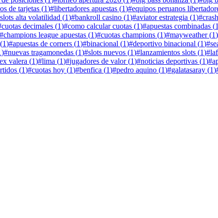
s de tarjetas
(
1
)
#
libertadores apuestas
(
1
)
#
equipos peruanos libertador
slots alta volatilidad
(
1
)
#
bankroll casino
(
1
)
#
aviator estrategia
(
1
)
#
cras
#
cuotas decimales
(
1
)
#
como calcular cuotas
(
1
)
#
apuestas combinadas
(
#
champions league apuestas
(
1
)
#
cuotas champions
(
1
)
#
mayweather
(
1
)
(
1
)
#
apuestas de corners
(
1
)
#
binacional
(
1
)
#
deportivo binacional
(
1
)
#
se
1
)
#
nuevas tragamonedas
(
1
)
#
slots nuevos
(
1
)
#
lanzamientos slots
(
1
)
#
la
lex valera
(
1
)
#
lima
(
1
)
#
jugadores de valor
(
1
)
#
noticias deportivas
(
1
)
#
a
rtidos
(
1
)
#
cuotas hoy
(
1
)
#
benfica
(
1
)
#
pedro aquino
(
1
)
#
galatasaray
(
1
)