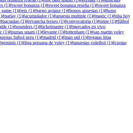
es
(
1
)
#
sweet bonanza
(
1
)
#
sweet bonanza reseña
(
1
)
#
sweet bonanza
h game
(
1
)
#
jetx
(
1
)
#
juego aviator
(
1
)
#
bonos apuestas
(
1
)
#
bono
1
)
#
parlay
(
1
)
#
acumulador
(
1
)
#
apuesta multiple
(
1
)
#
magic
(
1
)
#
nba hoy
#
pacquiao
(
1
)
#
revancha boxeo
(
1
)
#
convocatoria
(
1
)
#
onpe
(
1
)
#
fútbol
attle
(
1
)
#
sounders
(
1
)
#
ticketmaster
(
1
)
#
mercados en vivo
fc
(
1
)
#
pumas unam
(
1
)
#
levante
(
1
)
#
tottenham
(
1
)
#
san martin voley
puestas futbol peru
(
1
)
#
madrid
(
1
)
#
man utd
(
1
)
#
regatas lima
#
geminis
(
1
)
#
liga peruana de voley
(
1
)
#
apuestas voleibol
(
1
)
#
cuotas