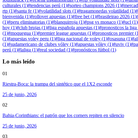
culturales
(
1
)
#
tendencias perú
(
1
)
#
sorteo champions 2026
(
1
)
#
mercado
rtp
(
1
)
#
santa fe
(
1
)
#
volatilidad slots
(
1
)
#
tragamonedas volatilidad
(
1
)
#
bienvenida
(
1
)
#
rollover apuestas
(
1
)
#
free bet
(
1
)
#
brasileirao 2026
(
1
)
(
1
)
#
peru eliminatorias
(
1
)
#
blanquirroja
(
1
)
#
psg vs monaco
(
1
)
#
ucl
(
1
)
hoy
(
1
)
#
club brujas
(
1
)
#
liga española apuestas
(
1
)
#
pronosticos la liga
(
1
)
#
moquegua
(
1
)
#
premier league apuestas
(
1
)
#
pronosticos premier
(
(
1
)
#
apuestas voley peru
(
1
)
#
liga nacional de voley
(
1
)
#
osasuna
(
1
)
#
a
(
1
)
#
sudamericano de clubes vóley
(
1
)
#
apuestas vóley
(
1
)
#
uviv
(
1
)
#
pa
perú
(
1
)
#
laliga
(
1
)
#
real sociedad
(
1
)
#
pronósticos fútbol
(
1
)
Lo más leído
01
Riestra-Boca: la trampa del sintético que el 1X2 esconde
25 de junio, 2026
02
Bahia-Corinthians: el patrón que los corners repiten en silencio
25 de junio, 2026
03