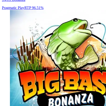
Pragmatic Play
RTP
96.51
%