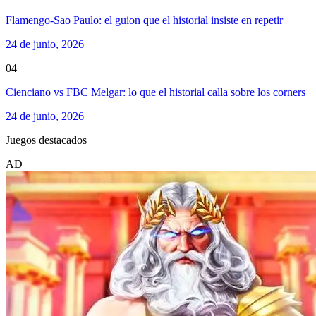
Flamengo-Sao Paulo: el guion que el historial insiste en repetir
24 de junio, 2026
04
Cienciano vs FBC Melgar: lo que el historial calla sobre los corners
24 de junio, 2026
Juegos destacados
AD