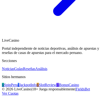
LiveCasino
Portal independiente de noticias deportivas, análisis de apuestas y
reseñas de casas de apuestas para el mercado peruano.
Secciones
Noticias
Guías
Reseñas
Análisis
Sitios hermanos
S
SpinPeru
J
JackpotInfo
S
SlotReview
B
BonusCasino
©
2026
LiveCasino
|
18+ Juega responsablemente
|
FieldsBet
Ver Cuotas