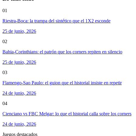
01
Riestra-Boca: la trampa del sintético que el 1X2 esconde
25 de junio, 2026
02
Bahia-Corinthians: el patrón que los corners repiten en silencio
25 de junio, 2026
03
Flamengo-Sao Paulo: el guion que el historial insiste en repetir
24 de junio, 2026
04
Cienciano vs FBC Melgar: lo que el historial calla sobre los corners
24 de junio, 2026
Juegos destacados