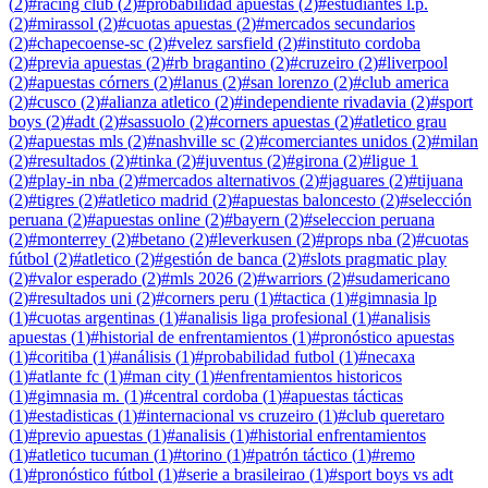
(
2
)
#
racing club
(
2
)
#
probabilidad apuestas
(
2
)
#
estudiantes l.p.
(
2
)
#
mirassol
(
2
)
#
cuotas apuestas
(
2
)
#
mercados secundarios
(
2
)
#
chapecoense-sc
(
2
)
#
velez sarsfield
(
2
)
#
instituto cordoba
(
2
)
#
previa apuestas
(
2
)
#
rb bragantino
(
2
)
#
cruzeiro
(
2
)
#
liverpool
(
2
)
#
apuestas córners
(
2
)
#
lanus
(
2
)
#
san lorenzo
(
2
)
#
club america
(
2
)
#
cusco
(
2
)
#
alianza atletico
(
2
)
#
independiente rivadavia
(
2
)
#
sport
boys
(
2
)
#
adt
(
2
)
#
sassuolo
(
2
)
#
corners apuestas
(
2
)
#
atletico grau
(
2
)
#
apuestas mls
(
2
)
#
nashville sc
(
2
)
#
comerciantes unidos
(
2
)
#
milan
(
2
)
#
resultados
(
2
)
#
tinka
(
2
)
#
juventus
(
2
)
#
girona
(
2
)
#
ligue 1
(
2
)
#
play-in nba
(
2
)
#
mercados alternativos
(
2
)
#
jaguares
(
2
)
#
tijuana
(
2
)
#
tigres
(
2
)
#
atletico madrid
(
2
)
#
apuestas baloncesto
(
2
)
#
selección
peruana
(
2
)
#
apuestas online
(
2
)
#
bayern
(
2
)
#
seleccion peruana
(
2
)
#
monterrey
(
2
)
#
betano
(
2
)
#
leverkusen
(
2
)
#
props nba
(
2
)
#
cuotas
fútbol
(
2
)
#
atletico
(
2
)
#
gestión de banca
(
2
)
#
slots pragmatic play
(
2
)
#
valor esperado
(
2
)
#
mls 2026
(
2
)
#
warriors
(
2
)
#
sudamericano
(
2
)
#
resultados uni
(
2
)
#
corners peru
(
1
)
#
tactica
(
1
)
#
gimnasia lp
(
1
)
#
cuotas argentinas
(
1
)
#
analisis liga profesional
(
1
)
#
analisis
apuestas
(
1
)
#
historial de enfrentamientos
(
1
)
#
pronóstico apuestas
(
1
)
#
coritiba
(
1
)
#
análisis
(
1
)
#
probabilidad futbol
(
1
)
#
necaxa
(
1
)
#
atlante fc
(
1
)
#
man city
(
1
)
#
enfrentamientos historicos
(
1
)
#
gimnasia m.
(
1
)
#
central cordoba
(
1
)
#
apuestas tácticas
(
1
)
#
estadisticas
(
1
)
#
internacional vs cruzeiro
(
1
)
#
club queretaro
(
1
)
#
previo apuestas
(
1
)
#
analisis
(
1
)
#
historial enfrentamientos
(
1
)
#
atletico tucuman
(
1
)
#
torino
(
1
)
#
patrón táctico
(
1
)
#
remo
(
1
)
#
pronóstico fútbol
(
1
)
#
serie a brasileirao
(
1
)
#
sport boys vs adt