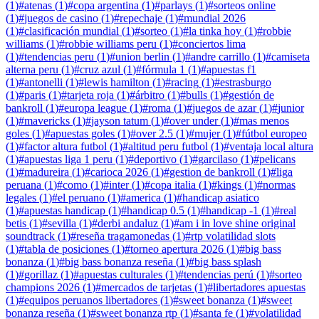
(
1
)
#
atenas
(
1
)
#
copa argentina
(
1
)
#
parlays
(
1
)
#
sorteos online
(
1
)
#
juegos de casino
(
1
)
#
repechaje
(
1
)
#
mundial 2026
(
1
)
#
clasificación mundial
(
1
)
#
sorteo
(
1
)
#
la tinka hoy
(
1
)
#
robbie
williams
(
1
)
#
robbie williams peru
(
1
)
#
conciertos lima
(
1
)
#
tendencias peru
(
1
)
#
union berlin
(
1
)
#
andre carrillo
(
1
)
#
camiseta
alterna peru
(
1
)
#
cruz azul
(
1
)
#
fórmula 1
(
1
)
#
apuestas f1
(
1
)
#
antonelli
(
1
)
#
lewis hamilton
(
1
)
#
racing
(
1
)
#
estrasburgo
(
1
)
#
paris
(
1
)
#
tarjeta roja
(
1
)
#
árbitro
(
1
)
#
bulls
(
1
)
#
gestión de
bankroll
(
1
)
#
europa league
(
1
)
#
roma
(
1
)
#
juegos de azar
(
1
)
#
junior
(
1
)
#
mavericks
(
1
)
#
jayson tatum
(
1
)
#
over under
(
1
)
#
mas menos
goles
(
1
)
#
apuestas goles
(
1
)
#
over 2.5
(
1
)
#
mujer
(
1
)
#
fútbol europeo
(
1
)
#
factor altura futbol
(
1
)
#
altitud peru futbol
(
1
)
#
ventaja local altura
(
1
)
#
apuestas liga 1 peru
(
1
)
#
deportivo
(
1
)
#
garcilaso
(
1
)
#
pelicans
(
1
)
#
madureira
(
1
)
#
carioca 2026
(
1
)
#
gestion de bankroll
(
1
)
#
liga
peruana
(
1
)
#
como
(
1
)
#
inter
(
1
)
#
copa italia
(
1
)
#
kings
(
1
)
#
normas
legales
(
1
)
#
el peruano
(
1
)
#
america
(
1
)
#
handicap asiatico
(
1
)
#
apuestas handicap
(
1
)
#
handicap 0.5
(
1
)
#
handicap -1
(
1
)
#
real
betis
(
1
)
#
sevilla
(
1
)
#
derbi andaluz
(
1
)
#
am i in love shine original
soundtrack
(
1
)
#
reseña tragamonedas
(
1
)
#
rtp volatilidad slots
(
1
)
#
tabla de posiciones
(
1
)
#
torneo apertura 2026
(
1
)
#
big bass
bonanza
(
1
)
#
big bass bonanza reseña
(
1
)
#
big bass splash
(
1
)
#
gorillaz
(
1
)
#
apuestas culturales
(
1
)
#
tendencias perú
(
1
)
#
sorteo
champions 2026
(
1
)
#
mercados de tarjetas
(
1
)
#
libertadores apuestas
(
1
)
#
equipos peruanos libertadores
(
1
)
#
sweet bonanza
(
1
)
#
sweet
bonanza reseña
(
1
)
#
sweet bonanza rtp
(
1
)
#
santa fe
(
1
)
#
volatilidad