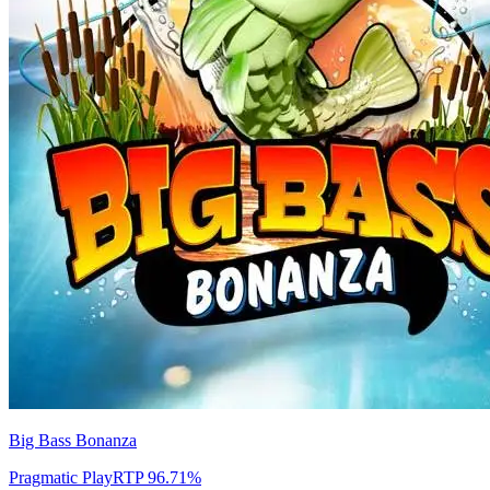
Big Bass Bonanza
Pragmatic Play
RTP
96.71
%