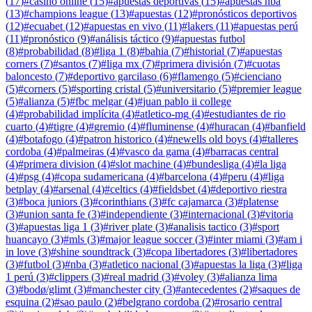
(
17
)
#
casino online
(
15
)
#
apuestas deportivas
(
15
)
#
apuestas nba
(
13
)
#
champions league
(
13
)
#
apuestas
(
12
)
#
pronósticos deportivos
(
12
)
#
ecuabet
(
12
)
#
apuestas en vivo
(
11
)
#
lakers
(
11
)
#
apuestas perú
(
11
)
#
pronóstico
(
9
)
#
análisis táctico
(
9
)
#
apuestas futbol
(
8
)
#
probabilidad
(
8
)
#
liga 1
(
8
)
#
bahia
(
7
)
#
historial
(
7
)
#
apuestas
corners
(
7
)
#
santos
(
7
)
#
liga mx
(
7
)
#
primera división
(
7
)
#
cuotas
baloncesto
(
7
)
#
deportivo garcilaso
(
6
)
#
flamengo
(
5
)
#
cienciano
(
5
)
#
corners
(
5
)
#
sporting cristal
(
5
)
#
universitario
(
5
)
#
premier league
(
5
)
#
alianza
(
5
)
#
fbc melgar
(
4
)
#
juan pablo ii college
(
4
)
#
probabilidad implícita
(
4
)
#
atletico-mg
(
4
)
#
estudiantes de rio
cuarto
(
4
)
#
tigre
(
4
)
#
gremio
(
4
)
#
fluminense
(
4
)
#
huracan
(
4
)
#
banfield
(
4
)
#
botafogo
(
4
)
#
patron historico
(
4
)
#
newells old boys
(
4
)
#
talleres
cordoba
(
4
)
#
palmeiras
(
4
)
#
vasco da gama
(
4
)
#
barracas central
(
4
)
#
primera division
(
4
)
#
slot machine
(
4
)
#
bundesliga
(
4
)
#
la liga
(
4
)
#
psg
(
4
)
#
copa sudamericana
(
4
)
#
barcelona
(
4
)
#
peru
(
4
)
#
liga
betplay
(
4
)
#
arsenal
(
4
)
#
celtics
(
4
)
#
fieldsbet
(
4
)
#
deportivo riestra
(
3
)
#
boca juniors
(
3
)
#
corinthians
(
3
)
#
fc cajamarca
(
3
)
#
platense
(
3
)
#
union santa fe
(
3
)
#
independiente
(
3
)
#
internacional
(
3
)
#
vitoria
(
3
)
#
apuestas liga 1
(
3
)
#
river plate
(
3
)
#
analisis tactico
(
3
)
#
sport
huancayo
(
3
)
#
mls
(
3
)
#
major league soccer
(
3
)
#
inter miami
(
3
)
#
am i
in love
(
3
)
#
shine soundtrack
(
3
)
#
copa libertadores
(
3
)
#
libertadores
(
3
)
#
futbol
(
3
)
#
nba
(
3
)
#
atletico nacional
(
3
)
#
apuestas la liga
(
3
)
#
liga
1 perú
(
3
)
#
clippers
(
3
)
#
real madrid
(
3
)
#
voley
(
3
)
#
alianza lima
(
3
)
#
bodø/glimt
(
3
)
#
manchester city
(
3
)
#
antecedentes
(
2
)
#
saques de
esquina
(
2
)
#
sao paulo
(
2
)
#
belgrano cordoba
(
2
)
#
rosario central