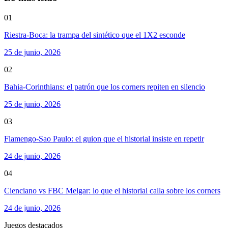
01
Riestra-Boca: la trampa del sintético que el 1X2 esconde
25 de junio, 2026
02
Bahia-Corinthians: el patrón que los corners repiten en silencio
25 de junio, 2026
03
Flamengo-Sao Paulo: el guion que el historial insiste en repetir
24 de junio, 2026
04
Cienciano vs FBC Melgar: lo que el historial calla sobre los corners
24 de junio, 2026
Juegos destacados