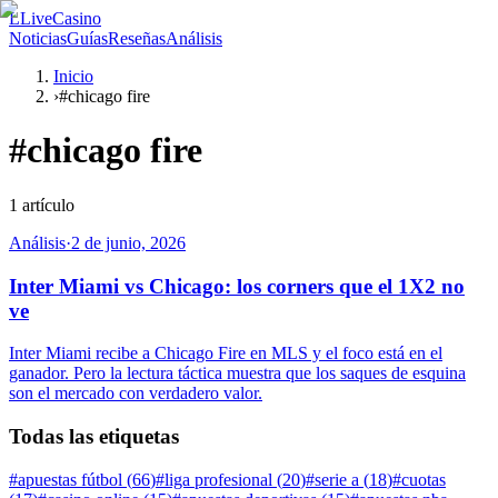
L
LiveCasino
Noticias
Guías
Reseñas
Análisis
Inicio
›
#chicago fire
#
chicago fire
1
artículo
Análisis
·
2 de junio, 2026
Inter Miami vs Chicago: los corners que el 1X2 no
ve
Inter Miami recibe a Chicago Fire en MLS y el foco está en el
ganador. Pero la lectura táctica muestra que los saques de esquina
son el mercado con verdadero valor.
Todas las etiquetas
#
apuestas fútbol
(
66
)
#
liga profesional
(
20
)
#
serie a
(
18
)
#
cuotas