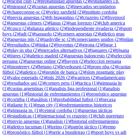
(
2
)
#
racing club
(
2
)
#
probabilidad apuestas
(
2
)
#
estudiantes l.p.
(
2
)
#
mirassol
(
2
)
#
cuotas apuestas
(
2
)
#
mercados secundarios
(
2
)
#
chapecoense-sc
(
2
)
#
velez sarsfield
(
2
)
#
instituto cordoba
(
2
)
#
previa apuestas
(
2
)
#
rb bragantino
(
2
)
#
cruzeiro
(
2
)
#
liverpool
(
2
)
#
apuestas córners
(
2
)
#
lanus
(
2
)
#
san lorenzo
(
2
)
#
club america
(
2
)
#
cusco
(
2
)
#
alianza atletico
(
2
)
#
independiente rivadavia
(
2
)
#
sport
boys
(
2
)
#
adt
(
2
)
#
sassuolo
(
2
)
#
corners apuestas
(
2
)
#
atletico grau
(
2
)
#
apuestas mls
(
2
)
#
nashville sc
(
2
)
#
comerciantes unidos
(
2
)
#
milan
(
2
)
#
resultados
(
2
)
#
tinka
(
2
)
#
juventus
(
2
)
#
girona
(
2
)
#
ligue 1
(
2
)
#
play-in nba
(
2
)
#
mercados alternativos
(
2
)
#
jaguares
(
2
)
#
tijuana
(
2
)
#
tigres
(
2
)
#
atletico madrid
(
2
)
#
apuestas baloncesto
(
2
)
#
selección
peruana
(
2
)
#
apuestas online
(
2
)
#
bayern
(
2
)
#
seleccion peruana
(
2
)
#
monterrey
(
2
)
#
betano
(
2
)
#
leverkusen
(
2
)
#
props nba
(
2
)
#
cuotas
fútbol
(
2
)
#
atletico
(
2
)
#
gestión de banca
(
2
)
#
slots pragmatic play
(
2
)
#
valor esperado
(
2
)
#
mls 2026
(
2
)
#
warriors
(
2
)
#
sudamericano
(
2
)
#
resultados uni
(
2
)
#
corners peru
(
1
)
#
tactica
(
1
)
#
gimnasia lp
(
1
)
#
cuotas argentinas
(
1
)
#
analisis liga profesional
(
1
)
#
analisis
apuestas
(
1
)
#
historial de enfrentamientos
(
1
)
#
pronóstico apuestas
(
1
)
#
coritiba
(
1
)
#
análisis
(
1
)
#
probabilidad futbol
(
1
)
#
necaxa
(
1
)
#
atlante fc
(
1
)
#
man city
(
1
)
#
enfrentamientos historicos
(
1
)
#
gimnasia m.
(
1
)
#
central cordoba
(
1
)
#
apuestas tácticas
(
1
)
#
estadisticas
(
1
)
#
internacional vs cruzeiro
(
1
)
#
club queretaro
(
1
)
#
previo apuestas
(
1
)
#
analisis
(
1
)
#
historial enfrentamientos
(
1
)
#
atletico tucuman
(
1
)
#
torino
(
1
)
#
patrón táctico
(
1
)
#
remo
(
1
)
#
pronóstico fútbol
(
1
)
#
serie a brasileirao
(
1
)
#
sport boys vs adt