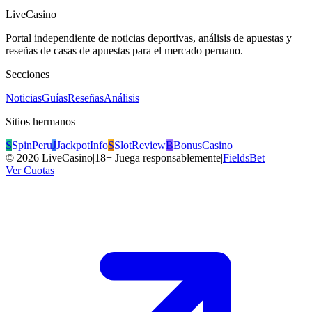
LiveCasino
Portal independiente de noticias deportivas, análisis de apuestas y
reseñas de casas de apuestas para el mercado peruano.
Secciones
Noticias
Guías
Reseñas
Análisis
Sitios hermanos
S
SpinPeru
J
JackpotInfo
S
SlotReview
B
BonusCasino
©
2026
LiveCasino
|
18+ Juega responsablemente
|
FieldsBet
Ver Cuotas