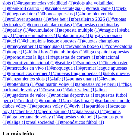
slots
(
1
)
#
tragamonedas volatilidad
(
1
)
#
slots alta volatilidad
(
1
)
#
bankroll casino
(
1
)
#
aviator estrategia
(
1
)
#
crash game
(
1
)
#
jetx
(
1
)
#
juego aviator
(
1
)
#
bonos apuestas
(
1
)
#
bono bienvenida
(
1
)
#
rollover apuestas
(
1
)
#
free bet
(
1
)
#
brasileirao 2026
(
1
)
#
cuotas
decimales
(
1
)
#
como calcular cuotas
(
1
)
#
apuestas combinadas
(
1
)
#
parlay
(
1
)
#
acumulador
(
1
)
#
apuesta multiple
(
1
)
#
magic
(
1
)
#
nba
hoy
(
1
)
#
peru eliminatorias
(
1
)
#
blanquirroja
(
1
)
#
psg vs monaco
(
1
)
#
ucl
(
1
)
#
champions league apuestas
(
1
)
#
cuotas champions
(
1
)
#
mayweather
(
1
)
#
pacquiao
(
1
)
#
revancha boxeo
(
1
)
#
convocatoria
(
1
)
#
onpe
(
1
)
#
fútbol hoy
(
1
)
#
club brujas
(
1
)
#
liga española apuestas
(
1
)
#
pronosticos la liga
(
1
)
#
apuestas de corners
(
1
)
#
binacional
(
1
)
#
deportivo binacional
(
1
)
#
seattle
(
1
)
#
sounders
(
1
)
#
ticketmaster
(
1
)
#
mercados en vivo
(
1
)
#
moquegua
(
1
)
#
premier league apuestas
(
1
)
#
pronosticos premier
(
1
)
#
nuevas tragamonedas
(
1
)
#
slots nuevos
(
1
)
#
lanzamientos slots
(
1
)
#
lafc
(
1
)
#
pumas unam
(
1
)
#
levante
(
1
)
#
tottenham
(
1
)
#
san martin voley
(
1
)
#
apuestas voley peru
(
1
)
#
liga
nacional de voley
(
1
)
#
osasuna
(
1
)
#
alex valera
(
1
)
#
lima
(
1
)
#
jugadores de valor
(
1
)
#
noticias deportivas
(
1
)
#
apuestas futbol
peru
(
1
)
#
madrid
(
1
)
#
man utd
(
1
)
#
regatas lima
(
1
)
#
sudamericano de
clubes vóley
(
1
)
#
apuestas vóley
(
1
)
#
uviv
(
1
)
#
partidos
(
1
)
#
cuotas
hoy
(
1
)
#
benfica
(
1
)
#
pedro aquino
(
1
)
#
galatasaray
(
1
)
#
geminis
(
1
)
#
liga peruana de voley
(
1
)
#
apuestas voleibol
(
1
)
#
cuotas perú
(
1
)
#
laliga
(
1
)
#
real sociedad
(
1
)
#
pronósticos fútbol
(
1
)
Lo más leído