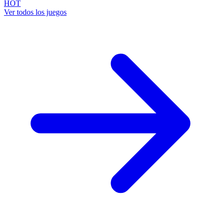
HOT
Ver todos los juegos