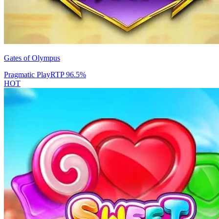
Gates of Olympus
Pragmatic Play
RTP
96.5
%
HOT