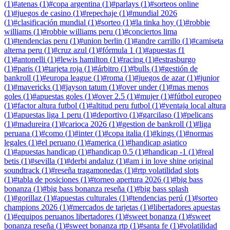
(
1
)
#
atenas
(
1
)
#
copa argentina
(
1
)
#
parlays
(
1
)
#
sorteos online
(
1
)
#
juegos de casino
(
1
)
#
repechaje
(
1
)
#
mundial 2026
(
1
)
#
clasificación mundial
(
1
)
#
sorteo
(
1
)
#
la tinka hoy
(
1
)
#
robbie
williams
(
1
)
#
robbie williams peru
(
1
)
#
conciertos lima
(
1
)
#
tendencias peru
(
1
)
#
union berlin
(
1
)
#
andre carrillo
(
1
)
#
camiseta
alterna peru
(
1
)
#
cruz azul
(
1
)
#
fórmula 1
(
1
)
#
apuestas f1
(
1
)
#
antonelli
(
1
)
#
lewis hamilton
(
1
)
#
racing
(
1
)
#
estrasburgo
(
1
)
#
paris
(
1
)
#
tarjeta roja
(
1
)
#
árbitro
(
1
)
#
bulls
(
1
)
#
gestión de
bankroll
(
1
)
#
europa league
(
1
)
#
roma
(
1
)
#
juegos de azar
(
1
)
#
junior
(
1
)
#
mavericks
(
1
)
#
jayson tatum
(
1
)
#
over under
(
1
)
#
mas menos
goles
(
1
)
#
apuestas goles
(
1
)
#
over 2.5
(
1
)
#
mujer
(
1
)
#
fútbol europeo
(
1
)
#
factor altura futbol
(
1
)
#
altitud peru futbol
(
1
)
#
ventaja local altura
(
1
)
#
apuestas liga 1 peru
(
1
)
#
deportivo
(
1
)
#
garcilaso
(
1
)
#
pelicans
(
1
)
#
madureira
(
1
)
#
carioca 2026
(
1
)
#
gestion de bankroll
(
1
)
#
liga
peruana
(
1
)
#
como
(
1
)
#
inter
(
1
)
#
copa italia
(
1
)
#
kings
(
1
)
#
normas
legales
(
1
)
#
el peruano
(
1
)
#
america
(
1
)
#
handicap asiatico
(
1
)
#
apuestas handicap
(
1
)
#
handicap 0.5
(
1
)
#
handicap -1
(
1
)
#
real
betis
(
1
)
#
sevilla
(
1
)
#
derbi andaluz
(
1
)
#
am i in love shine original
soundtrack
(
1
)
#
reseña tragamonedas
(
1
)
#
rtp volatilidad slots
(
1
)
#
tabla de posiciones
(
1
)
#
torneo apertura 2026
(
1
)
#
big bass
bonanza
(
1
)
#
big bass bonanza reseña
(
1
)
#
big bass splash
(
1
)
#
gorillaz
(
1
)
#
apuestas culturales
(
1
)
#
tendencias perú
(
1
)
#
sorteo
champions 2026
(
1
)
#
mercados de tarjetas
(
1
)
#
libertadores apuestas
(
1
)
#
equipos peruanos libertadores
(
1
)
#
sweet bonanza
(
1
)
#
sweet
bonanza reseña
(
1
)
#
sweet bonanza rtp
(
1
)
#
santa fe
(
1
)
#
volatilidad