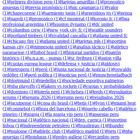
(
1
)
#
primera division peru
(
1
)
#
tarjetas amarillas
(
1
)
#
pronostico
apuestas
(
1
)
#
previa pronóstico
(
1
)
#
utc cajamarca
(
1
)
#
valor
(
1
)
#
chapecoense
(
1
)
#
sarmiento junin
(
1
)
#
argentinos jrs
(
1
)
#
genoa
(
1
)
#
napoli
(
1
)
#
pronostico
(
1
)
#
cf montreal
(
1
)
#
toronto fc
(
1
)
#
liga
profesional argentina
(
1
)
#
houston dynamo
(
1
)
#
dc united
(
1
)
#
columbus crew
(
1
)
#
new york city fc
(
1
)
#
seattle sounders
(
1
)
#
portland timbers
(
1
)
#
rivalidad cascadia
(
1
)
#
atlanta united fc
(
1
)
#
chicago fire
(
1
)
#
atlanta united
(
1
)
#
tarjetas mls
(
1
)
#
sporting
kansas city
(
1
)
#
minnesota united
(
1
)
#
analisis táctico
(
1
)
#
atletico
paranaense
(
1
)
#
futbol brasil
(
1
)
#
historial partidos
(
1
)
#
patrón
histórico
(
1
)
#
u.n.a.m. - pumas
(
1
)
#
sc freiburg
(
1
)
#
aston villa
(
1
)
#
cuotas europa league
(
1
)
#
defensa y justicia
(
1
)
#
aldosivi
(
1
)
#
petroperu
(
1
)
#
perú
(
1
)
#
junta nacional de justicia
(
1
)
#
oswaldo
ordóñez
(
1
)
#
perú política
(
1
)
#
noticias perú
(
1
)
#
monchengladbach
(
1
)
#
dortmund
(
1
)
#
medellin
(
1
)
#
sociedade esportiva palmeiras
(
1
)
#
nba playoffs
(
1
)
#
lakers vs rockets
(
1
)
#
cuotas y probabilidades
(
1
)
#
domingo
(
1
)
#
lotería perú
(
1
)
#
chelsea
(
1
)
#
leeds
(
1
)
#
resultados
serums
(
1
)
#
serums 2026
(
1
)
#
serums peru
(
1
)
#
resultados 2026
(
1
)
#
jacuipense
(
1
)
#
copa do brasil
(
1
)
#
betis
(
1
)
#
lyon
(
1
)
#
miami heat
(
1
)
#
conmebol
(
1
)
#
hora del barcelona
(
1
)
#
puerto cabello
(
1
)
#
atlético
mineiro
(
1
)
#
granja
(
1
)
#
la granja vip peru
(
1
)
#
apuestas peru
(
1
)
#
nacional
(
1
)
#
atlético nacional
(
1
)
#
dep. cuenca
(
1
)
#
sporting
lisboa
(
1
)
#
independiente petrolero
(
1
)
#
brasileirao
(
1
)
#
thunder
(
1
)
#
toulouse
(
1
)
#
athletic club
(
1
)
#
atlético madrid
(
1
)
#
nets
(
1
)
#
nba
apuestas
(
1
)
#
honduras
(
1
)
#
pedro gallese
(
1
)
#
recambio peru