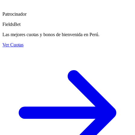
Patrocinador
FieldsBet
Las mejores cuotas y bonos de bienvenida en Perú.
Ver Cuotas