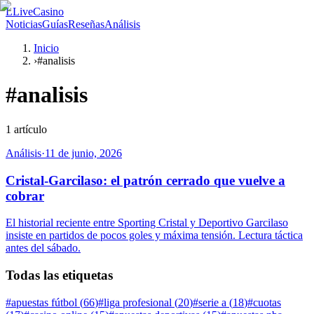
L
LiveCasino
Noticias
Guías
Reseñas
Análisis
Inicio
›
#analisis
#
analisis
1
artículo
Análisis
·
11 de junio, 2026
Cristal-Garcilaso: el patrón cerrado que vuelve a
cobrar
El historial reciente entre Sporting Cristal y Deportivo Garcilaso
insiste en partidos de pocos goles y máxima tensión. Lectura táctica
antes del sábado.
Todas las etiquetas
#
apuestas fútbol
(
66
)
#
liga profesional
(
20
)
#
serie a
(
18
)
#
cuotas