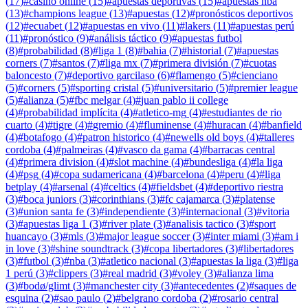
(
17
)
#
casino online
(
15
)
#
apuestas deportivas
(
15
)
#
apuestas nba
(
13
)
#
champions league
(
13
)
#
apuestas
(
12
)
#
pronósticos deportivos
(
12
)
#
ecuabet
(
12
)
#
apuestas en vivo
(
11
)
#
lakers
(
11
)
#
apuestas perú
(
11
)
#
pronóstico
(
9
)
#
análisis táctico
(
9
)
#
apuestas futbol
(
8
)
#
probabilidad
(
8
)
#
liga 1
(
8
)
#
bahia
(
7
)
#
historial
(
7
)
#
apuestas
corners
(
7
)
#
santos
(
7
)
#
liga mx
(
7
)
#
primera división
(
7
)
#
cuotas
baloncesto
(
7
)
#
deportivo garcilaso
(
6
)
#
flamengo
(
5
)
#
cienciano
(
5
)
#
corners
(
5
)
#
sporting cristal
(
5
)
#
universitario
(
5
)
#
premier league
(
5
)
#
alianza
(
5
)
#
fbc melgar
(
4
)
#
juan pablo ii college
(
4
)
#
probabilidad implícita
(
4
)
#
atletico-mg
(
4
)
#
estudiantes de rio
cuarto
(
4
)
#
tigre
(
4
)
#
gremio
(
4
)
#
fluminense
(
4
)
#
huracan
(
4
)
#
banfield
(
4
)
#
botafogo
(
4
)
#
patron historico
(
4
)
#
newells old boys
(
4
)
#
talleres
cordoba
(
4
)
#
palmeiras
(
4
)
#
vasco da gama
(
4
)
#
barracas central
(
4
)
#
primera division
(
4
)
#
slot machine
(
4
)
#
bundesliga
(
4
)
#
la liga
(
4
)
#
psg
(
4
)
#
copa sudamericana
(
4
)
#
barcelona
(
4
)
#
peru
(
4
)
#
liga
betplay
(
4
)
#
arsenal
(
4
)
#
celtics
(
4
)
#
fieldsbet
(
4
)
#
deportivo riestra
(
3
)
#
boca juniors
(
3
)
#
corinthians
(
3
)
#
fc cajamarca
(
3
)
#
platense
(
3
)
#
union santa fe
(
3
)
#
independiente
(
3
)
#
internacional
(
3
)
#
vitoria
(
3
)
#
apuestas liga 1
(
3
)
#
river plate
(
3
)
#
analisis tactico
(
3
)
#
sport
huancayo
(
3
)
#
mls
(
3
)
#
major league soccer
(
3
)
#
inter miami
(
3
)
#
am i
in love
(
3
)
#
shine soundtrack
(
3
)
#
copa libertadores
(
3
)
#
libertadores
(
3
)
#
futbol
(
3
)
#
nba
(
3
)
#
atletico nacional
(
3
)
#
apuestas la liga
(
3
)
#
liga
1 perú
(
3
)
#
clippers
(
3
)
#
real madrid
(
3
)
#
voley
(
3
)
#
alianza lima
(
3
)
#
bodø/glimt
(
3
)
#
manchester city
(
3
)
#
antecedentes
(
2
)
#
saques de
esquina
(
2
)
#
sao paulo
(
2
)
#
belgrano cordoba
(
2
)
#
rosario central