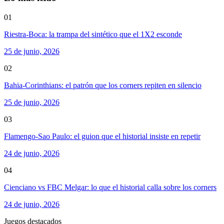
01
Riestra-Boca: la trampa del sintético que el 1X2 esconde
25 de junio, 2026
02
Bahia-Corinthians: el patrón que los corners repiten en silencio
25 de junio, 2026
03
Flamengo-Sao Paulo: el guion que el historial insiste en repetir
24 de junio, 2026
04
Cienciano vs FBC Melgar: lo que el historial calla sobre los corners
24 de junio, 2026
Juegos destacados