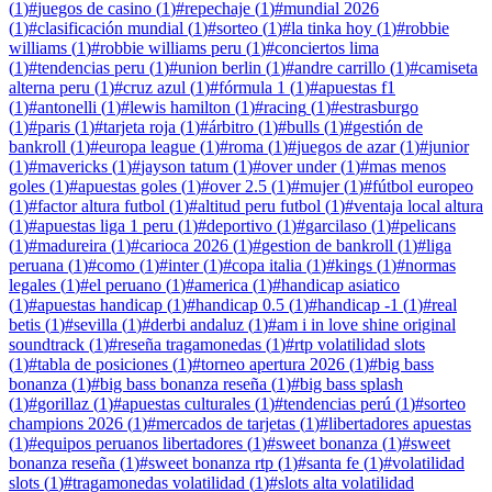
(
1
)
#
juegos de casino
(
1
)
#
repechaje
(
1
)
#
mundial 2026
(
1
)
#
clasificación mundial
(
1
)
#
sorteo
(
1
)
#
la tinka hoy
(
1
)
#
robbie
williams
(
1
)
#
robbie williams peru
(
1
)
#
conciertos lima
(
1
)
#
tendencias peru
(
1
)
#
union berlin
(
1
)
#
andre carrillo
(
1
)
#
camiseta
alterna peru
(
1
)
#
cruz azul
(
1
)
#
fórmula 1
(
1
)
#
apuestas f1
(
1
)
#
antonelli
(
1
)
#
lewis hamilton
(
1
)
#
racing
(
1
)
#
estrasburgo
(
1
)
#
paris
(
1
)
#
tarjeta roja
(
1
)
#
árbitro
(
1
)
#
bulls
(
1
)
#
gestión de
bankroll
(
1
)
#
europa league
(
1
)
#
roma
(
1
)
#
juegos de azar
(
1
)
#
junior
(
1
)
#
mavericks
(
1
)
#
jayson tatum
(
1
)
#
over under
(
1
)
#
mas menos
goles
(
1
)
#
apuestas goles
(
1
)
#
over 2.5
(
1
)
#
mujer
(
1
)
#
fútbol europeo
(
1
)
#
factor altura futbol
(
1
)
#
altitud peru futbol
(
1
)
#
ventaja local altura
(
1
)
#
apuestas liga 1 peru
(
1
)
#
deportivo
(
1
)
#
garcilaso
(
1
)
#
pelicans
(
1
)
#
madureira
(
1
)
#
carioca 2026
(
1
)
#
gestion de bankroll
(
1
)
#
liga
peruana
(
1
)
#
como
(
1
)
#
inter
(
1
)
#
copa italia
(
1
)
#
kings
(
1
)
#
normas
legales
(
1
)
#
el peruano
(
1
)
#
america
(
1
)
#
handicap asiatico
(
1
)
#
apuestas handicap
(
1
)
#
handicap 0.5
(
1
)
#
handicap -1
(
1
)
#
real
betis
(
1
)
#
sevilla
(
1
)
#
derbi andaluz
(
1
)
#
am i in love shine original
soundtrack
(
1
)
#
reseña tragamonedas
(
1
)
#
rtp volatilidad slots
(
1
)
#
tabla de posiciones
(
1
)
#
torneo apertura 2026
(
1
)
#
big bass
bonanza
(
1
)
#
big bass bonanza reseña
(
1
)
#
big bass splash
(
1
)
#
gorillaz
(
1
)
#
apuestas culturales
(
1
)
#
tendencias perú
(
1
)
#
sorteo
champions 2026
(
1
)
#
mercados de tarjetas
(
1
)
#
libertadores apuestas
(
1
)
#
equipos peruanos libertadores
(
1
)
#
sweet bonanza
(
1
)
#
sweet
bonanza reseña
(
1
)
#
sweet bonanza rtp
(
1
)
#
santa fe
(
1
)
#
volatilidad
slots
(
1
)
#
tragamonedas volatilidad
(
1
)
#
slots alta volatilidad