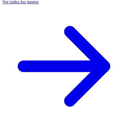
Ver todos los juegos