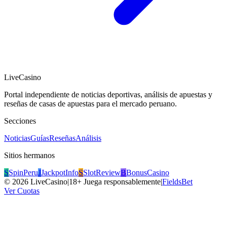
LiveCasino
Portal independiente de noticias deportivas, análisis de apuestas y
reseñas de casas de apuestas para el mercado peruano.
Secciones
Noticias
Guías
Reseñas
Análisis
Sitios hermanos
S
SpinPeru
J
JackpotInfo
S
SlotReview
B
BonusCasino
©
2026
LiveCasino
|
18+ Juega responsablemente
|
FieldsBet
Ver Cuotas