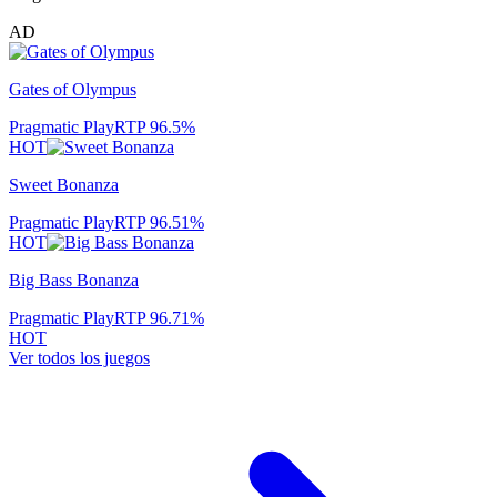
AD
Gates of Olympus
Pragmatic Play
RTP
96.5
%
HOT
Sweet Bonanza
Pragmatic Play
RTP
96.51
%
HOT
Big Bass Bonanza
Pragmatic Play
RTP
96.71
%
HOT
Ver todos los juegos