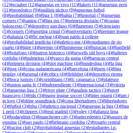
(
12
)
#
ecuabet
(
12
)
#
apuestas en vivo
(
11
)
#
lakers
(
11
)
#
apuestas perú
(
11
)
#
pronóstico
(
9
)
#
análisis táctico
(
9
)
#
apuestas futbol
(
8
)
#
probabilidad
(
8
)
#
liga 1
(
8
)
#
bahia
(
7
)
#
historial
(
7
)
#
apuestas
corners
(
7
)
#
santos
(
7
)
#
liga mx
(
7
)
#
primera división
(
7
)
#
cuotas
baloncesto
(
7
)
#
deportivo garcilaso
(
6
)
#
flamengo
(
5
)
#
cienciano
(
5
)
#
corners
(
5
)
#
sporting cristal
(
5
)
#
universitario
(
5
)
#
premier league
(
5
)
#
alianza
(
5
)
#
fbc melgar
(
4
)
#
juan pablo ii college
(
4
)
#
probabilidad implícita
(
4
)
#
atletico-mg
(
4
)
#
estudiantes de rio
cuarto
(
4
)
#
tigre
(
4
)
#
gremio
(
4
)
#
fluminense
(
4
)
#
huracan
(
4
)
#
banfield
(
4
)
#
botafogo
(
4
)
#
patron historico
(
4
)
#
newells old boys
(
4
)
#
talleres
cordoba
(
4
)
#
palmeiras
(
4
)
#
vasco da gama
(
4
)
#
barracas central
(
4
)
#
primera division
(
4
)
#
slot machine
(
4
)
#
bundesliga
(
4
)
#
la liga
(
4
)
#
psg
(
4
)
#
copa sudamericana
(
4
)
#
barcelona
(
4
)
#
peru
(
4
)
#
liga
betplay
(
4
)
#
arsenal
(
4
)
#
celtics
(
4
)
#
fieldsbet
(
4
)
#
deportivo riestra
(
3
)
#
boca juniors
(
3
)
#
corinthians
(
3
)
#
fc cajamarca
(
3
)
#
platense
(
3
)
#
union santa fe
(
3
)
#
independiente
(
3
)
#
internacional
(
3
)
#
vitoria
(
3
)
#
apuestas liga 1
(
3
)
#
river plate
(
3
)
#
analisis tactico
(
3
)
#
sport
huancayo
(
3
)
#
mls
(
3
)
#
major league soccer
(
3
)
#
inter miami
(
3
)
#
am i
in love
(
3
)
#
shine soundtrack
(
3
)
#
copa libertadores
(
3
)
#
libertadores
(
3
)
#
futbol
(
3
)
#
nba
(
3
)
#
atletico nacional
(
3
)
#
apuestas la liga
(
3
)
#
liga
1 perú
(
3
)
#
clippers
(
3
)
#
real madrid
(
3
)
#
voley
(
3
)
#
alianza lima
(
3
)
#
bodø/glimt
(
3
)
#
manchester city
(
3
)
#
antecedentes
(
2
)
#
saques de
esquina
(
2
)
#
sao paulo
(
2
)
#
belgrano cordoba
(
2
)
#
rosario central
(
2
)
#
racing club
(
2
)
#
probabilidad apuestas
(
2
)
#
estudiantes l.p.
(
2
)
#
mirassol
(
2
)
#
cuotas apuestas
(
2
)
#
mercados secundarios