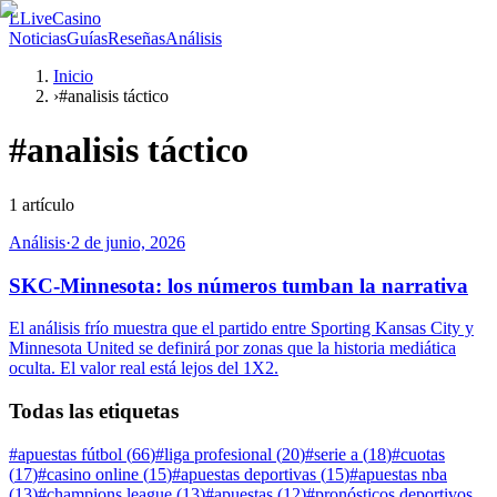
L
LiveCasino
Noticias
Guías
Reseñas
Análisis
Inicio
›
#analisis táctico
#
analisis táctico
1
artículo
Análisis
·
2 de junio, 2026
SKC-Minnesota: los números tumban la narrativa
El análisis frío muestra que el partido entre Sporting Kansas City y
Minnesota United se definirá por zonas que la historia mediática
oculta. El valor real está lejos del 1X2.
Todas las etiquetas
#
apuestas fútbol
(
66
)
#
liga profesional
(
20
)
#
serie a
(
18
)
#
cuotas
(
17
)
#
casino online
(
15
)
#
apuestas deportivas
(
15
)
#
apuestas nba
(
13
)
#
champions league
(
13
)
#
apuestas
(
12
)
#
pronósticos deportivos