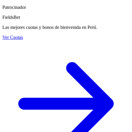
Patrocinador
FieldsBet
Las mejores cuotas y bonos de bienvenida en Perú.
Ver Cuotas