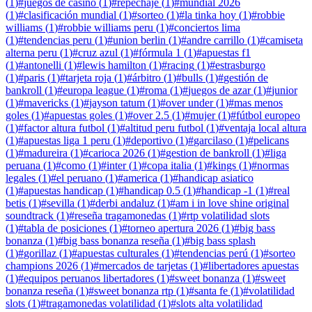
(
1
)
#
juegos de casino
(
1
)
#
repechaje
(
1
)
#
mundial 2026
(
1
)
#
clasificación mundial
(
1
)
#
sorteo
(
1
)
#
la tinka hoy
(
1
)
#
robbie
williams
(
1
)
#
robbie williams peru
(
1
)
#
conciertos lima
(
1
)
#
tendencias peru
(
1
)
#
union berlin
(
1
)
#
andre carrillo
(
1
)
#
camiseta
alterna peru
(
1
)
#
cruz azul
(
1
)
#
fórmula 1
(
1
)
#
apuestas f1
(
1
)
#
antonelli
(
1
)
#
lewis hamilton
(
1
)
#
racing
(
1
)
#
estrasburgo
(
1
)
#
paris
(
1
)
#
tarjeta roja
(
1
)
#
árbitro
(
1
)
#
bulls
(
1
)
#
gestión de
bankroll
(
1
)
#
europa league
(
1
)
#
roma
(
1
)
#
juegos de azar
(
1
)
#
junior
(
1
)
#
mavericks
(
1
)
#
jayson tatum
(
1
)
#
over under
(
1
)
#
mas menos
goles
(
1
)
#
apuestas goles
(
1
)
#
over 2.5
(
1
)
#
mujer
(
1
)
#
fútbol europeo
(
1
)
#
factor altura futbol
(
1
)
#
altitud peru futbol
(
1
)
#
ventaja local altura
(
1
)
#
apuestas liga 1 peru
(
1
)
#
deportivo
(
1
)
#
garcilaso
(
1
)
#
pelicans
(
1
)
#
madureira
(
1
)
#
carioca 2026
(
1
)
#
gestion de bankroll
(
1
)
#
liga
peruana
(
1
)
#
como
(
1
)
#
inter
(
1
)
#
copa italia
(
1
)
#
kings
(
1
)
#
normas
legales
(
1
)
#
el peruano
(
1
)
#
america
(
1
)
#
handicap asiatico
(
1
)
#
apuestas handicap
(
1
)
#
handicap 0.5
(
1
)
#
handicap -1
(
1
)
#
real
betis
(
1
)
#
sevilla
(
1
)
#
derbi andaluz
(
1
)
#
am i in love shine original
soundtrack
(
1
)
#
reseña tragamonedas
(
1
)
#
rtp volatilidad slots
(
1
)
#
tabla de posiciones
(
1
)
#
torneo apertura 2026
(
1
)
#
big bass
bonanza
(
1
)
#
big bass bonanza reseña
(
1
)
#
big bass splash
(
1
)
#
gorillaz
(
1
)
#
apuestas culturales
(
1
)
#
tendencias perú
(
1
)
#
sorteo
champions 2026
(
1
)
#
mercados de tarjetas
(
1
)
#
libertadores apuestas
(
1
)
#
equipos peruanos libertadores
(
1
)
#
sweet bonanza
(
1
)
#
sweet
bonanza reseña
(
1
)
#
sweet bonanza rtp
(
1
)
#
santa fe
(
1
)
#
volatilidad
slots
(
1
)
#
tragamonedas volatilidad
(
1
)
#
slots alta volatilidad