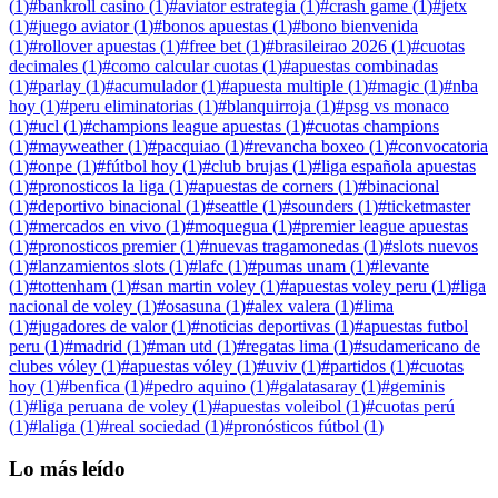
(
1
)
#
bankroll casino
(
1
)
#
aviator estrategia
(
1
)
#
crash game
(
1
)
#
jetx
(
1
)
#
juego aviator
(
1
)
#
bonos apuestas
(
1
)
#
bono bienvenida
(
1
)
#
rollover apuestas
(
1
)
#
free bet
(
1
)
#
brasileirao 2026
(
1
)
#
cuotas
decimales
(
1
)
#
como calcular cuotas
(
1
)
#
apuestas combinadas
(
1
)
#
parlay
(
1
)
#
acumulador
(
1
)
#
apuesta multiple
(
1
)
#
magic
(
1
)
#
nba
hoy
(
1
)
#
peru eliminatorias
(
1
)
#
blanquirroja
(
1
)
#
psg vs monaco
(
1
)
#
ucl
(
1
)
#
champions league apuestas
(
1
)
#
cuotas champions
(
1
)
#
mayweather
(
1
)
#
pacquiao
(
1
)
#
revancha boxeo
(
1
)
#
convocatoria
(
1
)
#
onpe
(
1
)
#
fútbol hoy
(
1
)
#
club brujas
(
1
)
#
liga española apuestas
(
1
)
#
pronosticos la liga
(
1
)
#
apuestas de corners
(
1
)
#
binacional
(
1
)
#
deportivo binacional
(
1
)
#
seattle
(
1
)
#
sounders
(
1
)
#
ticketmaster
(
1
)
#
mercados en vivo
(
1
)
#
moquegua
(
1
)
#
premier league apuestas
(
1
)
#
pronosticos premier
(
1
)
#
nuevas tragamonedas
(
1
)
#
slots nuevos
(
1
)
#
lanzamientos slots
(
1
)
#
lafc
(
1
)
#
pumas unam
(
1
)
#
levante
(
1
)
#
tottenham
(
1
)
#
san martin voley
(
1
)
#
apuestas voley peru
(
1
)
#
liga
nacional de voley
(
1
)
#
osasuna
(
1
)
#
alex valera
(
1
)
#
lima
(
1
)
#
jugadores de valor
(
1
)
#
noticias deportivas
(
1
)
#
apuestas futbol
peru
(
1
)
#
madrid
(
1
)
#
man utd
(
1
)
#
regatas lima
(
1
)
#
sudamericano de
clubes vóley
(
1
)
#
apuestas vóley
(
1
)
#
uviv
(
1
)
#
partidos
(
1
)
#
cuotas
hoy
(
1
)
#
benfica
(
1
)
#
pedro aquino
(
1
)
#
galatasaray
(
1
)
#
geminis
(
1
)
#
liga peruana de voley
(
1
)
#
apuestas voleibol
(
1
)
#
cuotas perú
(
1
)
#
laliga
(
1
)
#
real sociedad
(
1
)
#
pronósticos fútbol
(
1
)
Lo más leído