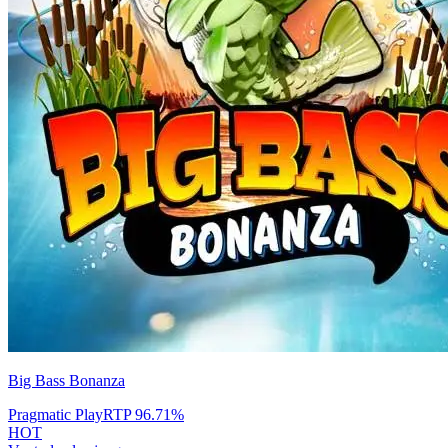
Big Bass Bonanza
Pragmatic Play
RTP
96.71
%
HOT