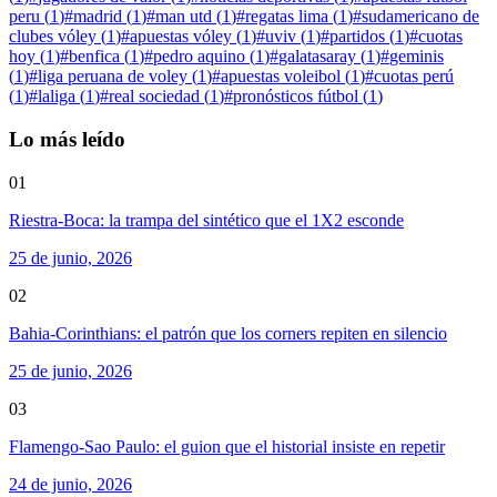
peru
(
1
)
#
madrid
(
1
)
#
man utd
(
1
)
#
regatas lima
(
1
)
#
sudamericano de
clubes vóley
(
1
)
#
apuestas vóley
(
1
)
#
uviv
(
1
)
#
partidos
(
1
)
#
cuotas
hoy
(
1
)
#
benfica
(
1
)
#
pedro aquino
(
1
)
#
galatasaray
(
1
)
#
geminis
(
1
)
#
liga peruana de voley
(
1
)
#
apuestas voleibol
(
1
)
#
cuotas perú
(
1
)
#
laliga
(
1
)
#
real sociedad
(
1
)
#
pronósticos fútbol
(
1
)
Lo más leído
01
Riestra-Boca: la trampa del sintético que el 1X2 esconde
25 de junio, 2026
02
Bahia-Corinthians: el patrón que los corners repiten en silencio
25 de junio, 2026
03
Flamengo-Sao Paulo: el guion que el historial insiste en repetir
24 de junio, 2026