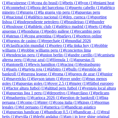
(
1
)
#
jacuipense
(
1
)
#
copa do brasil
(
1
)
#
betis
(
1
)
#
lyon
(
1
)
#
miami heat
(
1
)
#
conmebol
(
1
)
#
hora del barcelona
(
1
)
#
puerto cabello
(
1
)
#
atlético
mineiro
(
1
)
#
granja
(
1
)
#
la granja vip peru
(
1
)
#
apuestas peru
(
1
)
#
nacional
(
1
)
#
atlético nacional
(
1
)
#
dep. cuenca
(
1
)
#
sporting
lisboa
(
1
)
#
independiente petrolero
(
1
)
#
brasileirao
(
1
)
#
thunder
(
1
)
#
toulouse
(
1
)
#
athletic club
(
1
)
#
atlético madrid
(
1
)
#
nets
(
1
)
#
nba
apuestas
(
1
)
#
honduras
(
1
)
#
pedro gallese
(
1
)
#
recambio peru
(
1
)
#
atenas
(
1
)
#
copa argentina
(
1
)
#
parlays
(
1
)
#
sorteos online
(
1
)
#
juegos de casino
(
1
)
#
repechaje
(
1
)
#
mundial 2026
(
1
)
#
clasificación mundial
(
1
)
#
sorteo
(
1
)
#
la tinka hoy
(
1
)
#
robbie
williams
(
1
)
#
robbie williams peru
(
1
)
#
conciertos lima
(
1
)
#
tendencias peru
(
1
)
#
union berlin
(
1
)
#
andre carrillo
(
1
)
#
camiseta
alterna peru
(
1
)
#
cruz azul
(
1
)
#
fórmula 1
(
1
)
#
apuestas f1
(
1
)
#
antonelli
(
1
)
#
lewis hamilton
(
1
)
#
racing
(
1
)
#
estrasburgo
(
1
)
#
paris
(
1
)
#
tarjeta roja
(
1
)
#
árbitro
(
1
)
#
bulls
(
1
)
#
gestión de
bankroll
(
1
)
#
europa league
(
1
)
#
roma
(
1
)
#
juegos de azar
(
1
)
#
junior
(
1
)
#
mavericks
(
1
)
#
jayson tatum
(
1
)
#
over under
(
1
)
#
mas menos
goles
(
1
)
#
apuestas goles
(
1
)
#
over 2.5
(
1
)
#
mujer
(
1
)
#
fútbol europeo
(
1
)
#
factor altura futbol
(
1
)
#
altitud peru futbol
(
1
)
#
ventaja local altura
(
1
)
#
apuestas liga 1 peru
(
1
)
#
deportivo
(
1
)
#
garcilaso
(
1
)
#
pelicans
(
1
)
#
madureira
(
1
)
#
carioca 2026
(
1
)
#
gestion de bankroll
(
1
)
#
liga
peruana
(
1
)
#
como
(
1
)
#
inter
(
1
)
#
copa italia
(
1
)
#
kings
(
1
)
#
normas
legales
(
1
)
#
el peruano
(
1
)
#
america
(
1
)
#
handicap asiatico
(
1
)
#
apuestas handicap
(
1
)
#
handicap 0.5
(
1
)
#
handicap -1
(
1
)
#
real
betis
(
1
)
#
sevilla
(
1
)
#
derbi andaluz
(
1
)
#
am i in love shine original