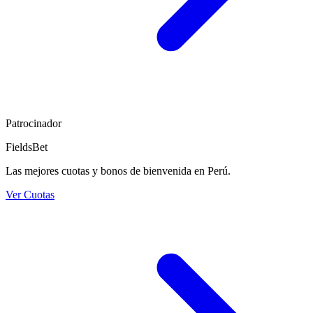
Patrocinador
FieldsBet
Las mejores cuotas y bonos de bienvenida en Perú.
Ver Cuotas