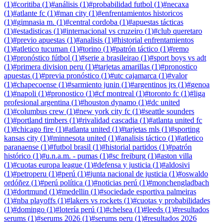
(
1
)
#
coritiba
(
1
)
#
análisis
(
1
)
#
probabilidad futbol
(
1
)
#
necaxa
(
1
)
#
atlante fc
(
1
)
#
man city
(
1
)
#
enfrentamientos historicos
(
1
)
#
gimnasia m.
(
1
)
#
central cordoba
(
1
)
#
apuestas tácticas
(
1
)
#
estadisticas
(
1
)
#
internacional vs cruzeiro
(
1
)
#
club queretaro
(
1
)
#
previo apuestas
(
1
)
#
analisis
(
1
)
#
historial enfrentamientos
(
1
)
#
atletico tucuman
(
1
)
#
torino
(
1
)
#
patrón táctico
(
1
)
#
remo
(
1
)
#
pronóstico fútbol
(
1
)
#
serie a brasileirao
(
1
)
#
sport boys vs adt
(
1
)
#
primera division peru
(
1
)
#
tarjetas amarillas
(
1
)
#
pronostico
apuestas
(
1
)
#
previa pronóstico
(
1
)
#
utc cajamarca
(
1
)
#
valor
(
1
)
#
chapecoense
(
1
)
#
sarmiento junin
(
1
)
#
argentinos jrs
(
1
)
#
genoa
(
1
)
#
napoli
(
1
)
#
pronostico
(
1
)
#
cf montreal
(
1
)
#
toronto fc
(
1
)
#
liga
profesional argentina
(
1
)
#
houston dynamo
(
1
)
#
dc united
(
1
)
#
columbus crew
(
1
)
#
new york city fc
(
1
)
#
seattle sounders
(
1
)
#
portland timbers
(
1
)
#
rivalidad cascadia
(
1
)
#
atlanta united fc
(
1
)
#
chicago fire
(
1
)
#
atlanta united
(
1
)
#
tarjetas mls
(
1
)
#
sporting
kansas city
(
1
)
#
minnesota united
(
1
)
#
analisis táctico
(
1
)
#
atletico
paranaense
(
1
)
#
futbol brasil
(
1
)
#
historial partidos
(
1
)
#
patrón
histórico
(
1
)
#
u.n.a.m. - pumas
(
1
)
#
sc freiburg
(
1
)
#
aston villa
(
1
)
#
cuotas europa league
(
1
)
#
defensa y justicia
(
1
)
#
aldosivi
(
1
)
#
petroperu
(
1
)
#
perú
(
1
)
#
junta nacional de justicia
(
1
)
#
oswaldo
ordóñez
(
1
)
#
perú política
(
1
)
#
noticias perú
(
1
)
#
monchengladbach
(
1
)
#
dortmund
(
1
)
#
medellin
(
1
)
#
sociedade esportiva palmeiras
(
1
)
#
nba playoffs
(
1
)
#
lakers vs rockets
(
1
)
#
cuotas y probabilidades
(
1
)
#
domingo
(
1
)
#
lotería perú
(
1
)
#
chelsea
(
1
)
#
leeds
(
1
)
#
resultados
serums
(
1
)
#
serums 2026
(
1
)
#
serums peru
(
1
)
#
resultados 2026