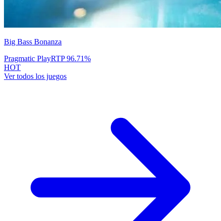
Big Bass Bonanza
Pragmatic Play
RTP
96.71
%
HOT
Ver todos los juegos