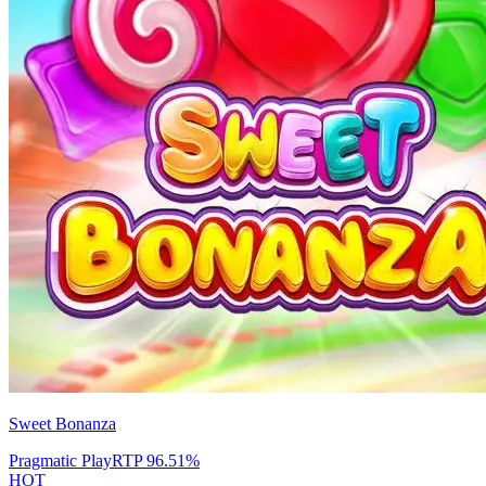
Sweet Bonanza
Pragmatic Play
RTP
96.51
%
HOT