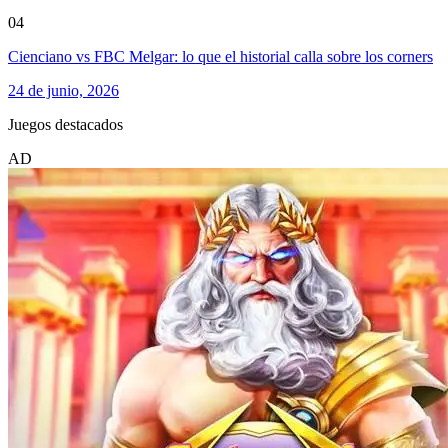
04
Cienciano vs FBC Melgar: lo que el historial calla sobre los corners
24 de junio, 2026
Juegos destacados
AD