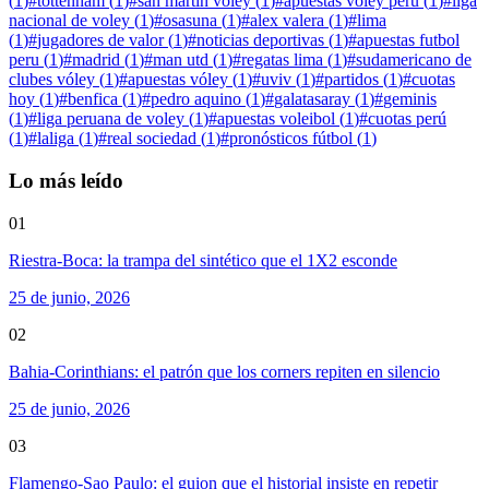
(
1
)
#
tottenham
(
1
)
#
san martin voley
(
1
)
#
apuestas voley peru
(
1
)
#
liga
nacional de voley
(
1
)
#
osasuna
(
1
)
#
alex valera
(
1
)
#
lima
(
1
)
#
jugadores de valor
(
1
)
#
noticias deportivas
(
1
)
#
apuestas futbol
peru
(
1
)
#
madrid
(
1
)
#
man utd
(
1
)
#
regatas lima
(
1
)
#
sudamericano de
clubes vóley
(
1
)
#
apuestas vóley
(
1
)
#
uviv
(
1
)
#
partidos
(
1
)
#
cuotas
hoy
(
1
)
#
benfica
(
1
)
#
pedro aquino
(
1
)
#
galatasaray
(
1
)
#
geminis
(
1
)
#
liga peruana de voley
(
1
)
#
apuestas voleibol
(
1
)
#
cuotas perú
(
1
)
#
laliga
(
1
)
#
real sociedad
(
1
)
#
pronósticos fútbol
(
1
)
Lo más leído
01
Riestra-Boca: la trampa del sintético que el 1X2 esconde
25 de junio, 2026
02
Bahia-Corinthians: el patrón que los corners repiten en silencio
25 de junio, 2026
03
Flamengo-Sao Paulo: el guion que el historial insiste en repetir