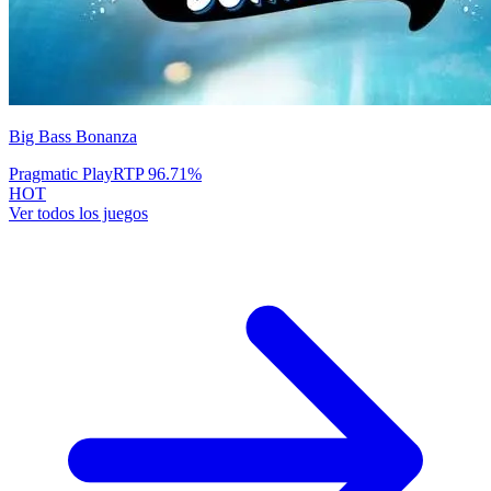
Big Bass Bonanza
Pragmatic Play
RTP
96.71
%
HOT
Ver todos los juegos