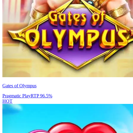
Gates of Olympus
Pragmatic Play
RTP
96.5
%
HOT