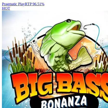
Pragmatic Play
RTP
96.51
%
HOT