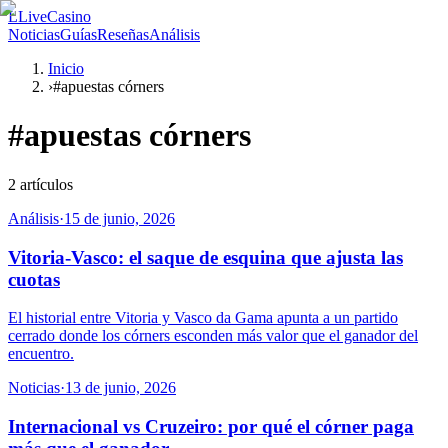
L
LiveCasino
Noticias
Guías
Reseñas
Análisis
Inicio
›
#apuestas córners
#
apuestas córners
2
artículos
Análisis
·
15 de junio, 2026
Vitoria-Vasco: el saque de esquina que ajusta las
cuotas
El historial entre Vitoria y Vasco da Gama apunta a un partido
cerrado donde los córners esconden más valor que el ganador del
encuentro.
Noticias
·
13 de junio, 2026
Internacional vs Cruzeiro: por qué el córner paga