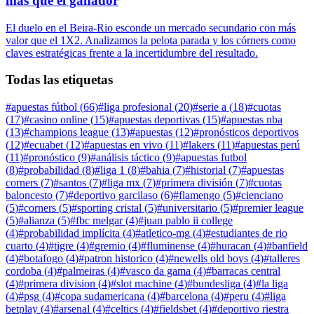
más que el ganador
El duelo en el Beira-Rio esconde un mercado secundario con más
valor que el 1X2. Analizamos la pelota parada y los córners como
claves estratégicas frente a la incertidumbre del resultado.
Todas las etiquetas
#
apuestas fútbol
(
66
)
#
liga profesional
(
20
)
#
serie a
(
18
)
#
cuotas
(
17
)
#
casino online
(
15
)
#
apuestas deportivas
(
15
)
#
apuestas nba
(
13
)
#
champions league
(
13
)
#
apuestas
(
12
)
#
pronósticos deportivos
(
12
)
#
ecuabet
(
12
)
#
apuestas en vivo
(
11
)
#
lakers
(
11
)
#
apuestas perú
(
11
)
#
pronóstico
(
9
)
#
análisis táctico
(
9
)
#
apuestas futbol
(
8
)
#
probabilidad
(
8
)
#
liga 1
(
8
)
#
bahia
(
7
)
#
historial
(
7
)
#
apuestas
corners
(
7
)
#
santos
(
7
)
#
liga mx
(
7
)
#
primera división
(
7
)
#
cuotas
baloncesto
(
7
)
#
deportivo garcilaso
(
6
)
#
flamengo
(
5
)
#
cienciano
(
5
)
#
corners
(
5
)
#
sporting cristal
(
5
)
#
universitario
(
5
)
#
premier league
(
5
)
#
alianza
(
5
)
#
fbc melgar
(
4
)
#
juan pablo ii college
(
4
)
#
probabilidad implícita
(
4
)
#
atletico-mg
(
4
)
#
estudiantes de rio
cuarto
(
4
)
#
tigre
(
4
)
#
gremio
(
4
)
#
fluminense
(
4
)
#
huracan
(
4
)
#
banfield
(
4
)
#
botafogo
(
4
)
#
patron historico
(
4
)
#
newells old boys
(
4
)
#
talleres
cordoba
(
4
)
#
palmeiras
(
4
)
#
vasco da gama
(
4
)
#
barracas central
(
4
)
#
primera division
(
4
)
#
slot machine
(
4
)
#
bundesliga
(
4
)
#
la liga
(
4
)
#
psg
(
4
)
#
copa sudamericana
(
4
)
#
barcelona
(
4
)
#
peru
(
4
)
#
liga
betplay
(
4
)
#
arsenal
(
4
)
#
celtics
(
4
)
#
fieldsbet
(
4
)
#
deportivo riestra