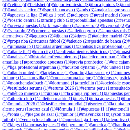
(
4
)
#
celtics
(
4
)
#
fieldsbet
(
4
)
#
deportivo riestra
(
3
)
#
boca juniors
(
3
)
#
cor
(
3
)
#
analisis tactico
(
3
)
#
sport huancayo
(
3
)
#
mls
(
3
)
#
major league socc
(
3
)
#
apuestas la liga
(
3
)
#
liga 1 perú
(
3
)
#
clippers
(
3
)
#
real madrid
(
3
)
#
v
(
2
)
#
rosario central
(
2
)
#
racing club
(
2
)
#
probabilidad apuestas
(
2
)
#
estu
(
2
)
#
previa apuestas
(
2
)
#
rb bragantino
(
2
)
#
cruzeiro
(
2
)
#
liverpool
(
2
)
#
a
(
2
)
#
sassuolo
(
2
)
#
corners apuestas
(
2
)
#
atletico grau
(
2
)
#
apuestas mls
(
alternativos
(
2
)
#
jaguares
(
2
)
#
tijuana
(
2
)
#
tigres
(
2
)
#
atletico madrid
(
2
)
(
2
)
#
props nba
(
2
)
#
cuotas fútbol
(
2
)
#
atletico
(
2
)
#
gestión de banca
(
2
)
#
(
1
)
#
gimnasia lp
(
1
)
#
cuotas argentinas
(
1
)
#
analisis liga profesional
(
1
)
(
1
)
#
atlante fc
(
1
)
#
man city
(
1
)
#
enfrentamientos historicos
(
1
)
#
gimnasi
(
1
)
#
analisis
(
1
)
#
historial enfrentamientos
(
1
)
#
atletico tucuman
(
1
)
#
tor
amarillas
(
1
)
#
pronostico apuestas
(
1
)
#
previa pronóstico
(
1
)
#
utc cajam
(
1
)
#
liga profesional argentina
(
1
)
#
houston dynamo
(
1
)
#
dc united
(
1
)
#
(
1
)
#
atlanta united
(
1
)
#
tarjetas mls
(
1
)
#
sporting kansas city
(
1
)
#
minnes
freiburg
(
1
)
#
aston villa
(
1
)
#
cuotas europa league
(
1
)
#
defensa y justici
(
1
)
#
monchengladbach
(
1
)
#
dortmund
(
1
)
#
medellin
(
1
)
#
sociedade espo
(
1
)
#
resultados serums
(
1
)
#
serums 2026
(
1
)
#
serums peru
(
1
)
#
resultad
(
1
)
#
atlético mineiro
(
1
)
#
granja
(
1
)
#
la granja vip peru
(
1
)
#
apuestas pe
(
1
)
#
athletic club
(
1
)
#
atlético madrid
(
1
)
#
nets
(
1
)
#
nba apuestas
(
1
)
#
ho
(
1
)
#
mundial 2026
(
1
)
#
clasificación mundial
(
1
)
#
sorteo
(
1
)
#
la tinka h
alterna peru
(
1
)
#
cruz azul
(
1
)
#
fórmula 1
(
1
)
#
apuestas f1
(
1
)
#
antonelli
(
1
)
#
roma
(
1
)
#
juegos de azar
(
1
)
#
junior
(
1
)
#
mavericks
(
1
)
#
jayson tat
futbol
(
1
)
#
ventaja local altura
(
1
)
#
apuestas liga 1 peru
(
1
)
#
deportivo
(
(
1
)
#
kings
(
1
)
#
normas legales
(
1
)
#
el peruano
(
1
)
#
america
(
1
)
#
handicap
soundtrack
(
1
)
#
reseña tragamonedas
(
1
)
#
rtp volatilidad slots
(
1
)
#
tabl