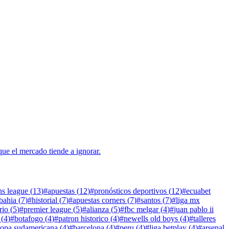
que el mercado tiende a ignorar.
s league
(
13
)
#
apuestas
(
12
)
#
pronósticos deportivos
(
12
)
#
ecuabet
bahia
(
7
)
#
historial
(
7
)
#
apuestas corners
(
7
)
#
santos
(
7
)
#
liga mx
rio
(
5
)
#
premier league
(
5
)
#
alianza
(
5
)
#
fbc melgar
(
4
)
#
juan pablo ii
(
4
)
#
botafogo
(
4
)
#
patron historico
(
4
)
#
newells old boys
(
4
)
#
talleres
copa sudamericana
(
4
)
#
barcelona
(
4
)
#
peru
(
4
)
#
liga betplay
(
4
)
#
arsenal