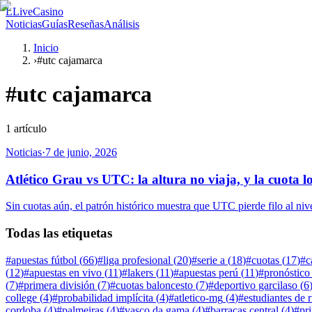
L
LiveCasino
Noticias
Guías
Reseñas
Análisis
Inicio
›
#utc cajamarca
#
utc cajamarca
1
artículo
Noticias
·
7 de junio, 2026
Atlético Grau vs UTC: la altura no viaja, y la cuota l
Sin cuotas aún, el patrón histórico muestra que UTC pierde filo al ni
Todas las etiquetas
#
apuestas fútbol
(
66
)
#
liga profesional
(
20
)
#
serie a
(
18
)
#
cuotas
(
17
)
#
c
(
12
)
#
apuestas en vivo
(
11
)
#
lakers
(
11
)
#
apuestas perú
(
11
)
#
pronóstico
(
7
)
#
primera división
(
7
)
#
cuotas baloncesto
(
7
)
#
deportivo garcilaso
(
6
college
(
4
)
#
probabilidad implícita
(
4
)
#
atletico-mg
(
4
)
#
estudiantes de r
cordoba
(
4
)
#
palmeiras
(
4
)
#
vasco da gama
(
4
)
#
barracas central
(
4
)
#
pr