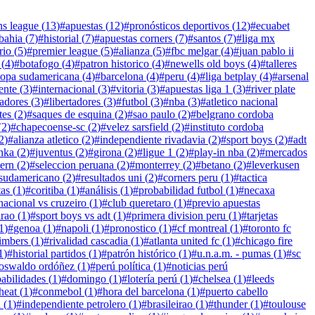
s league
(
13
)
#
apuestas
(
12
)
#
pronósticos deportivos
(
12
)
#
ecuabet
bahia
(
7
)
#
historial
(
7
)
#
apuestas corners
(
7
)
#
santos
(
7
)
#
liga mx
rio
(
5
)
#
premier league
(
5
)
#
alianza
(
5
)
#
fbc melgar
(
4
)
#
juan pablo ii
(
4
)
#
botafogo
(
4
)
#
patron historico
(
4
)
#
newells old boys
(
4
)
#
talleres
copa sudamericana
(
4
)
#
barcelona
(
4
)
#
peru
(
4
)
#
liga betplay
(
4
)
#
arsenal
ente
(
3
)
#
internacional
(
3
)
#
vitoria
(
3
)
#
apuestas liga 1
(
3
)
#
river plate
tadores
(
3
)
#
libertadores
(
3
)
#
futbol
(
3
)
#
nba
(
3
)
#
atletico nacional
tes
(
2
)
#
saques de esquina
(
2
)
#
sao paulo
(
2
)
#
belgrano cordoba
(
2
)
#
chapecoense-sc
(
2
)
#
velez sarsfield
(
2
)
#
instituto cordoba
2
)
#
alianza atletico
(
2
)
#
independiente rivadavia
(
2
)
#
sport boys
(
2
)
#
adt
inka
(
2
)
#
juventus
(
2
)
#
girona
(
2
)
#
ligue 1
(
2
)
#
play-in nba
(
2
)
#
mercados
ern
(
2
)
#
seleccion peruana
(
2
)
#
monterrey
(
2
)
#
betano
(
2
)
#
leverkusen
sudamericano
(
2
)
#
resultados uni
(
2
)
#
corners peru
(
1
)
#
tactica
tas
(
1
)
#
coritiba
(
1
)
#
análisis
(
1
)
#
probabilidad futbol
(
1
)
#
necaxa
nacional vs cruzeiro
(
1
)
#
club queretaro
(
1
)
#
previo apuestas
irao
(
1
)
#
sport boys vs adt
(
1
)
#
primera division peru
(
1
)
#
tarjetas
1
)
#
genoa
(
1
)
#
napoli
(
1
)
#
pronostico
(
1
)
#
cf montreal
(
1
)
#
toronto fc
timbers
(
1
)
#
rivalidad cascadia
(
1
)
#
atlanta united fc
(
1
)
#
chicago fire
1
)
#
historial partidos
(
1
)
#
patrón histórico
(
1
)
#
u.n.a.m. - pumas
(
1
)
#
sc
oswaldo ordóñez
(
1
)
#
perú política
(
1
)
#
noticias perú
babilidades
(
1
)
#
domingo
(
1
)
#
lotería perú
(
1
)
#
chelsea
(
1
)
#
leeds
heat
(
1
)
#
conmebol
(
1
)
#
hora del barcelona
(
1
)
#
puerto cabello
a
(
1
)
#
independiente petrolero
(
1
)
#
brasileirao
(
1
)
#
thunder
(
1
)
#
toulouse