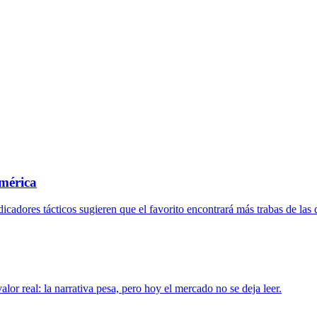
América
ndicadores tácticos sugieren que el favorito encontrará más trabas de las
lor real: la narrativa pesa, pero hoy el mercado no se deja leer.