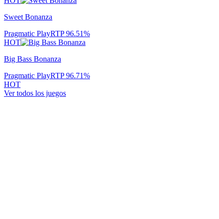
HOT
Sweet Bonanza
Pragmatic Play
RTP
96.51
%
HOT
Big Bass Bonanza
Pragmatic Play
RTP
96.71
%
HOT
Ver todos los juegos