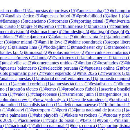
asino online
(
15
)
#
apuestas deportivas
(
15
)
#
apuestas nba
(
13
)
#
champion
(
9
)
#
análisis táctico
(
9
)
#
apuestas futbol
(
8
)
#
probabilidad
(
8
)
#
liga 1
(
8
)
#
)
#
flamengo
(
5
)
#
cienciano
(
5
)
#
corners
(
5
)
#
sporting cristal
(
5
)
#
universita
io cuarto
(
4
)
#
tigre
(
4
)
#
gremio
(
4
)
#
fluminense
(
4
)
#
huracan
(
4
)
#
banfield
imera division
(
4
)
#
slot machine
(
4
)
#
bundesliga
(
4
)
#
la liga
(
4
)
#
psg
(
4
)
#
inthians
(
3
)
#
fc cajamarca
(
3
)
#
platense
(
3
)
#
union santa fe
(
3
)
#
independi
er
(
3
)
#
inter miami
(
3
)
#
am i in love
(
3
)
#
shine soundtrack
(
3
)
#
copa liber
oley
(
3
)
#
alianza lima
(
3
)
#
bodø/glimt
(
3
)
#
manchester city
(
3
)
#
anteceden
diantes l.p.
(
2
)
#
mirassol
(
2
)
#
cuotas apuestas
(
2
)
#
mercados secundarios
puestas córners
(
2
)
#
lanus
(
2
)
#
san lorenzo
(
2
)
#
club america
(
2
)
#
cusco
(
2
)
#
nashville sc
(
2
)
#
comerciantes unidos
(
2
)
#
milan
(
2
)
#
resultados
(
2
)
#
t
#
apuestas baloncesto
(
2
)
#
selección peruana
(
2
)
#
apuestas online
(
2
)
#
bay
slots pragmatic play
(
2
)
#
valor esperado
(
2
)
#
mls 2026
(
2
)
#
warriors
(
2
)
#
#
analisis apuestas
(
1
)
#
historial de enfrentamientos
(
1
)
#
pronóstico apues
a m.
(
1
)
#
central cordoba
(
1
)
#
apuestas tácticas
(
1
)
#
estadisticas
(
1
)
#
inter
ino
(
1
)
#
patrón táctico
(
1
)
#
remo
(
1
)
#
pronóstico fútbol
(
1
)
#
serie a brasile
arca
(
1
)
#
valor
(
1
)
#
chapecoense
(
1
)
#
sarmiento junin
(
1
)
#
argentinos jrs
(
columbus crew
(
1
)
#
new york city fc
(
1
)
#
seattle sounders
(
1
)
#
portland 
ota united
(
1
)
#
analisis táctico
(
1
)
#
atletico paranaense
(
1
)
#
futbol brasil
(
a
(
1
)
#
aldosivi
(
1
)
#
petroperu
(
1
)
#
perú
(
1
)
#
junta nacional de justicia
(
1
)
#
rtiva palmeiras
(
1
)
#
nba playoffs
(
1
)
#
lakers vs rockets
(
1
)
#
cuotas y pro
os 2026
(
1
)
#
jacuipense
(
1
)
#
copa do brasil
(
1
)
#
betis
(
1
)
#
lyon
(
1
)
#
miami 
ru
(
1
)
#
nacional
(
1
)
#
atlético nacional
(
1
)
#
dep. cuenca
(
1
)
#
sporting lisbo