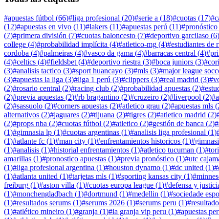
#
apuestas fútbol
(
66
)
#
liga profesional
(
20
)
#
serie a
(
18
)
#
cuotas
(
17
)
#
c
(
12
)
#
apuestas en vivo
(
11
)
#
lakers
(
11
)
#
apuestas perú
(
11
)
#
pronóstico
(
7
)
#
primera división
(
7
)
#
cuotas baloncesto
(
7
)
#
deportivo garcilaso
(
6
college
(
4
)
#
probabilidad implícita
(
4
)
#
atletico-mg
(
4
)
#
estudiantes de r
cordoba
(
4
)
#
palmeiras
(
4
)
#
vasco da gama
(
4
)
#
barracas central
(
4
)
#
pr
(
4
)
#
celtics
(
4
)
#
fieldsbet
(
4
)
#
deportivo riestra
(
3
)
#
boca juniors
(
3
)
#
cor
(
3
)
#
analisis tactico
(
3
)
#
sport huancayo
(
3
)
#
mls
(
3
)
#
major league socc
(
3
)
#
apuestas la liga
(
3
)
#
liga 1 perú
(
3
)
#
clippers
(
3
)
#
real madrid
(
3
)
#
v
(
2
)
#
rosario central
(
2
)
#
racing club
(
2
)
#
probabilidad apuestas
(
2
)
#
estu
(
2
)
#
previa apuestas
(
2
)
#
rb bragantino
(
2
)
#
cruzeiro
(
2
)
#
liverpool
(
2
)
#
a
(
2
)
#
sassuolo
(
2
)
#
corners apuestas
(
2
)
#
atletico grau
(
2
)
#
apuestas mls
(
alternativos
(
2
)
#
jaguares
(
2
)
#
tijuana
(
2
)
#
tigres
(
2
)
#
atletico madrid
(
2
)
(
2
)
#
props nba
(
2
)
#
cuotas fútbol
(
2
)
#
atletico
(
2
)
#
gestión de banca
(
2
)
#
(
1
)
#
gimnasia lp
(
1
)
#
cuotas argentinas
(
1
)
#
analisis liga profesional
(
1
)
(
1
)
#
atlante fc
(
1
)
#
man city
(
1
)
#
enfrentamientos historicos
(
1
)
#
gimnasi
(
1
)
#
analisis
(
1
)
#
historial enfrentamientos
(
1
)
#
atletico tucuman
(
1
)
#
tor
amarillas
(
1
)
#
pronostico apuestas
(
1
)
#
previa pronóstico
(
1
)
#
utc cajam
(
1
)
#
liga profesional argentina
(
1
)
#
houston dynamo
(
1
)
#
dc united
(
1
)
#
(
1
)
#
atlanta united
(
1
)
#
tarjetas mls
(
1
)
#
sporting kansas city
(
1
)
#
minnes
freiburg
(
1
)
#
aston villa
(
1
)
#
cuotas europa league
(
1
)
#
defensa y justici
(
1
)
#
monchengladbach
(
1
)
#
dortmund
(
1
)
#
medellin
(
1
)
#
sociedade espo
(
1
)
#
resultados serums
(
1
)
#
serums 2026
(
1
)
#
serums peru
(
1
)
#
resultad
(
1
)
#
atlético mineiro
(
1
)
#
granja
(
1
)
#
la granja vip peru
(
1
)
#
apuestas pe