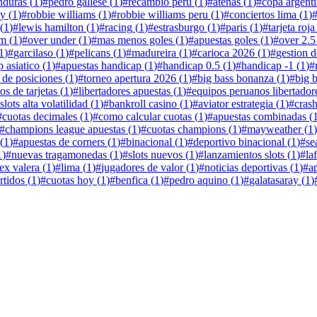
nduras
(
1
)
#
pedro gallese
(
1
)
#
recambio peru
(
1
)
#
atenas
(
1
)
#
copa argent
oy
(
1
)
#
robbie williams
(
1
)
#
robbie williams peru
(
1
)
#
conciertos lima
(
1
)
(
1
)
#
lewis hamilton
(
1
)
#
racing
(
1
)
#
estrasburgo
(
1
)
#
paris
(
1
)
#
tarjeta roja
um
(
1
)
#
over under
(
1
)
#
mas menos goles
(
1
)
#
apuestas goles
(
1
)
#
over 2.5
1
)
#
garcilaso
(
1
)
#
pelicans
(
1
)
#
madureira
(
1
)
#
carioca 2026
(
1
)
#
gestion d
 asiatico
(
1
)
#
apuestas handicap
(
1
)
#
handicap 0.5
(
1
)
#
handicap -1
(
1
)
#
a de posiciones
(
1
)
#
torneo apertura 2026
(
1
)
#
big bass bonanza
(
1
)
#
big 
s de tarjetas
(
1
)
#
libertadores apuestas
(
1
)
#
equipos peruanos libertador
slots alta volatilidad
(
1
)
#
bankroll casino
(
1
)
#
aviator estrategia
(
1
)
#
cras
#
cuotas decimales
(
1
)
#
como calcular cuotas
(
1
)
#
apuestas combinadas
(
#
champions league apuestas
(
1
)
#
cuotas champions
(
1
)
#
mayweather
(
1
)
(
1
)
#
apuestas de corners
(
1
)
#
binacional
(
1
)
#
deportivo binacional
(
1
)
#
se
1
)
#
nuevas tragamonedas
(
1
)
#
slots nuevos
(
1
)
#
lanzamientos slots
(
1
)
#
la
lex valera
(
1
)
#
lima
(
1
)
#
jugadores de valor
(
1
)
#
noticias deportivas
(
1
)
#
a
rtidos
(
1
)
#
cuotas hoy
(
1
)
#
benfica
(
1
)
#
pedro aquino
(
1
)
#
galatasaray
(
1
)