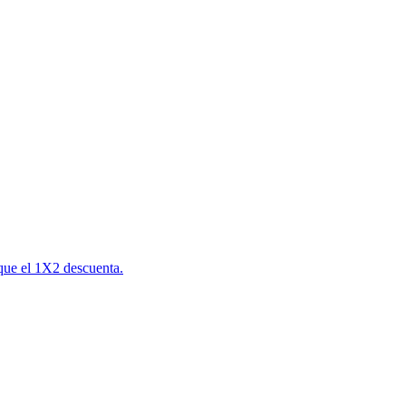
 que el 1X2 descuenta.