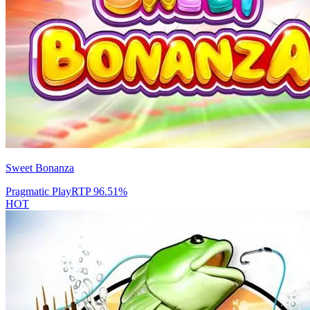
Sweet Bonanza
Pragmatic Play
RTP
96.51
%
HOT