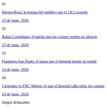
01
Riestra-Boca: la trampa del sintético que el 1X2 esconde
25 de junio, 2026
02
Bahia-Corinthians: el patrón que los corners repiten en silencio
25 de junio, 2026
03
Flamengo-Sao Paulo: el guion que el historial insiste en repetir
24 de junio, 2026
04
Cienciano vs FBC Melgar: lo que el historial calla sobre los corners
24 de junio, 2026
Juegos destacados