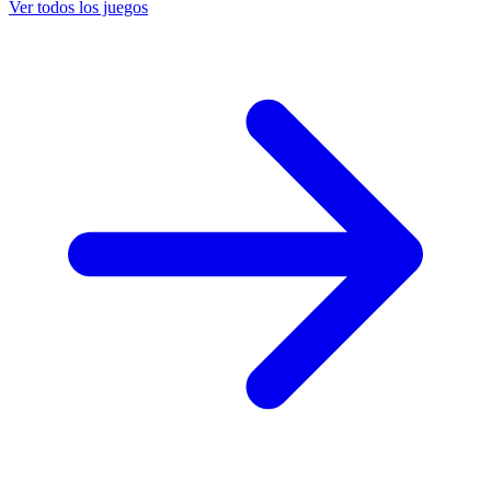
Ver todos los juegos