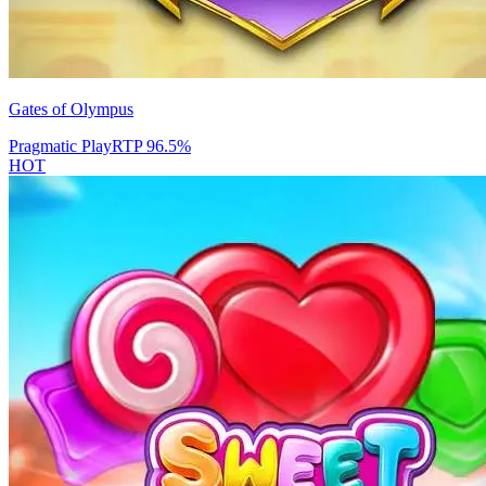
Gates of Olympus
Pragmatic Play
RTP
96.5
%
HOT