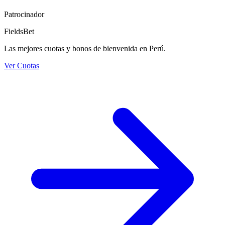
Patrocinador
FieldsBet
Las mejores cuotas y bonos de bienvenida en Perú.
Ver Cuotas