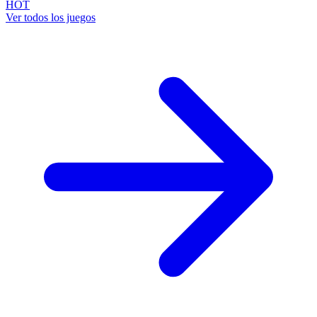
HOT
Ver todos los juegos