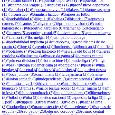
(
17
)
#
casino online
(
15
)
#
apuestas deportivas
(
15
)
#
apuestas nba
(
13
)
#
champions league
(
13
)
#
apuestas
(
12
)
#
pronósticos deportivos
(
12
)
#
ecuabet
(
12
)
#
apuestas en vivo
(
11
)
#
lakers
(
11
)
#
apuestas perú
(
11
)
#
pronóstico
(
9
)
#
análisis táctico
(
9
)
#
apuestas futbol
(
8
)
#
probabilidad
(
8
)
#
liga 1
(
8
)
#
bahia
(
7
)
#
historial
(
7
)
#
apuestas
corners
(
7
)
#
santos
(
7
)
#
liga mx
(
7
)
#
primera división
(
7
)
#
cuotas
baloncesto
(
7
)
#
deportivo garcilaso
(
6
)
#
flamengo
(
5
)
#
cienciano
(
5
)
#
corners
(
5
)
#
sporting cristal
(
5
)
#
universitario
(
5
)
#
premier league
(
5
)
#
alianza
(
5
)
#
fbc melgar
(
4
)
#
juan pablo ii college
(
4
)
#
probabilidad implícita
(
4
)
#
atletico-mg
(
4
)
#
estudiantes de rio
cuarto
(
4
)
#
tigre
(
4
)
#
gremio
(
4
)
#
fluminense
(
4
)
#
huracan
(
4
)
#
banfield
(
4
)
#
botafogo
(
4
)
#
patron historico
(
4
)
#
newells old boys
(
4
)
#
talleres
cordoba
(
4
)
#
palmeiras
(
4
)
#
vasco da gama
(
4
)
#
barracas central
(
4
)
#
primera division
(
4
)
#
slot machine
(
4
)
#
bundesliga
(
4
)
#
la liga
(
4
)
#
psg
(
4
)
#
copa sudamericana
(
4
)
#
barcelona
(
4
)
#
peru
(
4
)
#
liga
betplay
(
4
)
#
arsenal
(
4
)
#
celtics
(
4
)
#
fieldsbet
(
4
)
#
deportivo riestra
(
3
)
#
boca juniors
(
3
)
#
corinthians
(
3
)
#
fc cajamarca
(
3
)
#
platense
(
3
)
#
union santa fe
(
3
)
#
independiente
(
3
)
#
internacional
(
3
)
#
vitoria
(
3
)
#
apuestas liga 1
(
3
)
#
river plate
(
3
)
#
analisis tactico
(
3
)
#
sport
huancayo
(
3
)
#
mls
(
3
)
#
major league soccer
(
3
)
#
inter miami
(
3
)
#
am i
in love
(
3
)
#
shine soundtrack
(
3
)
#
copa libertadores
(
3
)
#
libertadores
(
3
)
#
futbol
(
3
)
#
nba
(
3
)
#
atletico nacional
(
3
)
#
apuestas la liga
(
3
)
#
liga
1 perú
(
3
)
#
clippers
(
3
)
#
real madrid
(
3
)
#
voley
(
3
)
#
alianza lima
(
3
)
#
bodø/glimt
(
3
)
#
manchester city
(
3
)
#
antecedentes
(
2
)
#
saques de
esquina
(
2
)
#
sao paulo
(
2
)
#
belgrano cordoba
(
2
)
#
rosario central