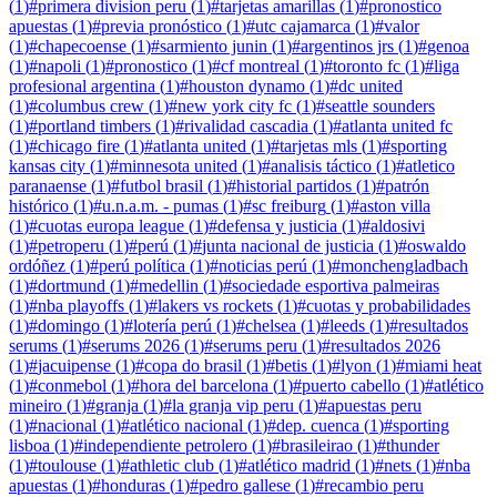
(
1
)
#
primera division peru
(
1
)
#
tarjetas amarillas
(
1
)
#
pronostico
apuestas
(
1
)
#
previa pronóstico
(
1
)
#
utc cajamarca
(
1
)
#
valor
(
1
)
#
chapecoense
(
1
)
#
sarmiento junin
(
1
)
#
argentinos jrs
(
1
)
#
genoa
(
1
)
#
napoli
(
1
)
#
pronostico
(
1
)
#
cf montreal
(
1
)
#
toronto fc
(
1
)
#
liga
profesional argentina
(
1
)
#
houston dynamo
(
1
)
#
dc united
(
1
)
#
columbus crew
(
1
)
#
new york city fc
(
1
)
#
seattle sounders
(
1
)
#
portland timbers
(
1
)
#
rivalidad cascadia
(
1
)
#
atlanta united fc
(
1
)
#
chicago fire
(
1
)
#
atlanta united
(
1
)
#
tarjetas mls
(
1
)
#
sporting
kansas city
(
1
)
#
minnesota united
(
1
)
#
analisis táctico
(
1
)
#
atletico
paranaense
(
1
)
#
futbol brasil
(
1
)
#
historial partidos
(
1
)
#
patrón
histórico
(
1
)
#
u.n.a.m. - pumas
(
1
)
#
sc freiburg
(
1
)
#
aston villa
(
1
)
#
cuotas europa league
(
1
)
#
defensa y justicia
(
1
)
#
aldosivi
(
1
)
#
petroperu
(
1
)
#
perú
(
1
)
#
junta nacional de justicia
(
1
)
#
oswaldo
ordóñez
(
1
)
#
perú política
(
1
)
#
noticias perú
(
1
)
#
monchengladbach
(
1
)
#
dortmund
(
1
)
#
medellin
(
1
)
#
sociedade esportiva palmeiras
(
1
)
#
nba playoffs
(
1
)
#
lakers vs rockets
(
1
)
#
cuotas y probabilidades
(
1
)
#
domingo
(
1
)
#
lotería perú
(
1
)
#
chelsea
(
1
)
#
leeds
(
1
)
#
resultados
serums
(
1
)
#
serums 2026
(
1
)
#
serums peru
(
1
)
#
resultados 2026
(
1
)
#
jacuipense
(
1
)
#
copa do brasil
(
1
)
#
betis
(
1
)
#
lyon
(
1
)
#
miami heat
(
1
)
#
conmebol
(
1
)
#
hora del barcelona
(
1
)
#
puerto cabello
(
1
)
#
atlético
mineiro
(
1
)
#
granja
(
1
)
#
la granja vip peru
(
1
)
#
apuestas peru
(
1
)
#
nacional
(
1
)
#
atlético nacional
(
1
)
#
dep. cuenca
(
1
)
#
sporting
lisboa
(
1
)
#
independiente petrolero
(
1
)
#
brasileirao
(
1
)
#
thunder
(
1
)
#
toulouse
(
1
)
#
athletic club
(
1
)
#
atlético madrid
(
1
)
#
nets
(
1
)
#
nba
apuestas
(
1
)
#
honduras
(
1
)
#
pedro gallese
(
1
)
#
recambio peru