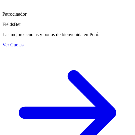
Patrocinador
FieldsBet
Las mejores cuotas y bonos de bienvenida en Perú.
Ver Cuotas