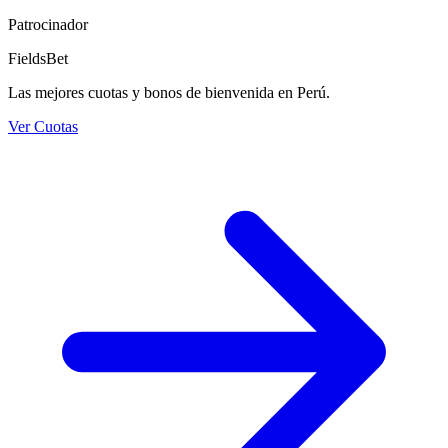
Patrocinador
FieldsBet
Las mejores cuotas y bonos de bienvenida en Perú.
Ver Cuotas