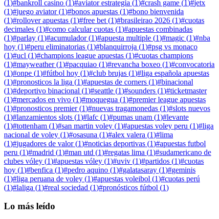
(
1
)
#
bankroll casino
(
1
)
#
aviator estrategia
(
1
)
#
crash game
(
1
)
#
jetx
(
1
)
#
juego aviator
(
1
)
#
bonos apuestas
(
1
)
#
bono bienvenida
(
1
)
#
rollover apuestas
(
1
)
#
free bet
(
1
)
#
brasileirao 2026
(
1
)
#
cuotas
decimales
(
1
)
#
como calcular cuotas
(
1
)
#
apuestas combinadas
(
1
)
#
parlay
(
1
)
#
acumulador
(
1
)
#
apuesta multiple
(
1
)
#
magic
(
1
)
#
nba
hoy
(
1
)
#
peru eliminatorias
(
1
)
#
blanquirroja
(
1
)
#
psg vs monaco
(
1
)
#
ucl
(
1
)
#
champions league apuestas
(
1
)
#
cuotas champions
(
1
)
#
mayweather
(
1
)
#
pacquiao
(
1
)
#
revancha boxeo
(
1
)
#
convocatoria
(
1
)
#
onpe
(
1
)
#
fútbol hoy
(
1
)
#
club brujas
(
1
)
#
liga española apuestas
(
1
)
#
pronosticos la liga
(
1
)
#
apuestas de corners
(
1
)
#
binacional
(
1
)
#
deportivo binacional
(
1
)
#
seattle
(
1
)
#
sounders
(
1
)
#
ticketmaster
(
1
)
#
mercados en vivo
(
1
)
#
moquegua
(
1
)
#
premier league apuestas
(
1
)
#
pronosticos premier
(
1
)
#
nuevas tragamonedas
(
1
)
#
slots nuevos
(
1
)
#
lanzamientos slots
(
1
)
#
lafc
(
1
)
#
pumas unam
(
1
)
#
levante
(
1
)
#
tottenham
(
1
)
#
san martin voley
(
1
)
#
apuestas voley peru
(
1
)
#
liga
nacional de voley
(
1
)
#
osasuna
(
1
)
#
alex valera
(
1
)
#
lima
(
1
)
#
jugadores de valor
(
1
)
#
noticias deportivas
(
1
)
#
apuestas futbol
peru
(
1
)
#
madrid
(
1
)
#
man utd
(
1
)
#
regatas lima
(
1
)
#
sudamericano de
clubes vóley
(
1
)
#
apuestas vóley
(
1
)
#
uviv
(
1
)
#
partidos
(
1
)
#
cuotas
hoy
(
1
)
#
benfica
(
1
)
#
pedro aquino
(
1
)
#
galatasaray
(
1
)
#
geminis
(
1
)
#
liga peruana de voley
(
1
)
#
apuestas voleibol
(
1
)
#
cuotas perú
(
1
)
#
laliga
(
1
)
#
real sociedad
(
1
)
#
pronósticos fútbol
(
1
)
Lo más leído