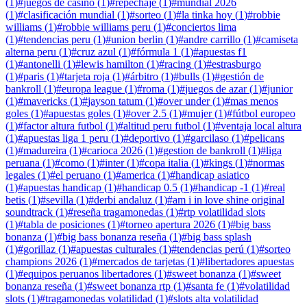
(
1
)
#
juegos de casino
(
1
)
#
repechaje
(
1
)
#
mundial 2026
(
1
)
#
clasificación mundial
(
1
)
#
sorteo
(
1
)
#
la tinka hoy
(
1
)
#
robbie
williams
(
1
)
#
robbie williams peru
(
1
)
#
conciertos lima
(
1
)
#
tendencias peru
(
1
)
#
union berlin
(
1
)
#
andre carrillo
(
1
)
#
camiseta
alterna peru
(
1
)
#
cruz azul
(
1
)
#
fórmula 1
(
1
)
#
apuestas f1
(
1
)
#
antonelli
(
1
)
#
lewis hamilton
(
1
)
#
racing
(
1
)
#
estrasburgo
(
1
)
#
paris
(
1
)
#
tarjeta roja
(
1
)
#
árbitro
(
1
)
#
bulls
(
1
)
#
gestión de
bankroll
(
1
)
#
europa league
(
1
)
#
roma
(
1
)
#
juegos de azar
(
1
)
#
junior
(
1
)
#
mavericks
(
1
)
#
jayson tatum
(
1
)
#
over under
(
1
)
#
mas menos
goles
(
1
)
#
apuestas goles
(
1
)
#
over 2.5
(
1
)
#
mujer
(
1
)
#
fútbol europeo
(
1
)
#
factor altura futbol
(
1
)
#
altitud peru futbol
(
1
)
#
ventaja local altura
(
1
)
#
apuestas liga 1 peru
(
1
)
#
deportivo
(
1
)
#
garcilaso
(
1
)
#
pelicans
(
1
)
#
madureira
(
1
)
#
carioca 2026
(
1
)
#
gestion de bankroll
(
1
)
#
liga
peruana
(
1
)
#
como
(
1
)
#
inter
(
1
)
#
copa italia
(
1
)
#
kings
(
1
)
#
normas
legales
(
1
)
#
el peruano
(
1
)
#
america
(
1
)
#
handicap asiatico
(
1
)
#
apuestas handicap
(
1
)
#
handicap 0.5
(
1
)
#
handicap -1
(
1
)
#
real
betis
(
1
)
#
sevilla
(
1
)
#
derbi andaluz
(
1
)
#
am i in love shine original
soundtrack
(
1
)
#
reseña tragamonedas
(
1
)
#
rtp volatilidad slots
(
1
)
#
tabla de posiciones
(
1
)
#
torneo apertura 2026
(
1
)
#
big bass
bonanza
(
1
)
#
big bass bonanza reseña
(
1
)
#
big bass splash
(
1
)
#
gorillaz
(
1
)
#
apuestas culturales
(
1
)
#
tendencias perú
(
1
)
#
sorteo
champions 2026
(
1
)
#
mercados de tarjetas
(
1
)
#
libertadores apuestas
(
1
)
#
equipos peruanos libertadores
(
1
)
#
sweet bonanza
(
1
)
#
sweet
bonanza reseña
(
1
)
#
sweet bonanza rtp
(
1
)
#
santa fe
(
1
)
#
volatilidad
slots
(
1
)
#
tragamonedas volatilidad
(
1
)
#
slots alta volatilidad