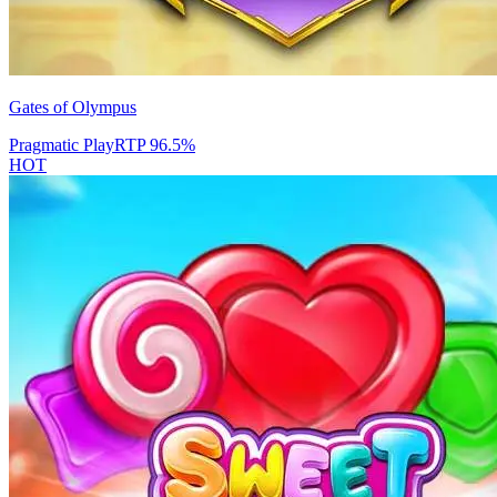
Gates of Olympus
Pragmatic Play
RTP
96.5
%
HOT