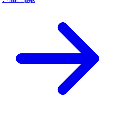
Ver todos los juegos