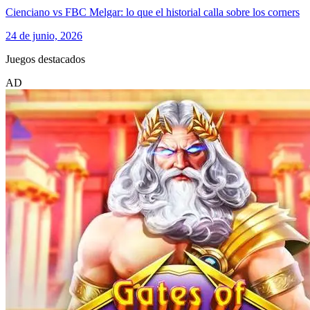
Cienciano vs FBC Melgar: lo que el historial calla sobre los corners
24 de junio, 2026
Juegos destacados
AD