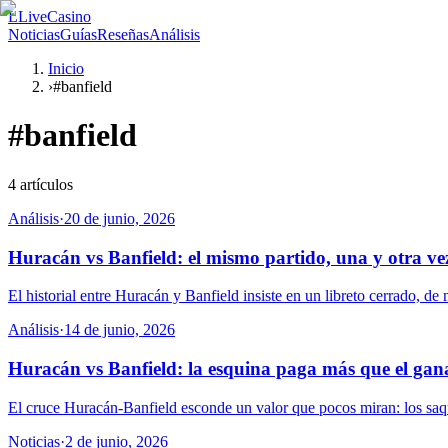
L
LiveCasino
Noticias
Guías
Reseñas
Análisis
Inicio
›
#banfield
#
banfield
4
artículos
Análisis
·
20 de junio, 2026
Huracán vs Banfield: el mismo partido, una y otra ve
El historial entre Huracán y Banfield insiste en un libreto cerrado, de
Análisis
·
14 de junio, 2026
Huracán vs Banfield: la esquina paga más que el ga
El cruce Huracán-Banfield esconde un valor que pocos miran: los saque
Noticias
·
2 de junio, 2026