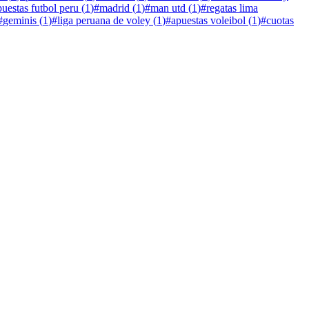
puestas futbol peru
(
1
)
#
madrid
(
1
)
#
man utd
(
1
)
#
regatas lima
#
geminis
(
1
)
#
liga peruana de voley
(
1
)
#
apuestas voleibol
(
1
)
#
cuotas