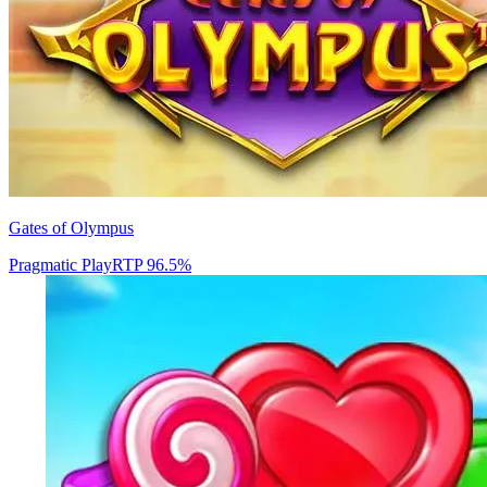
Gates of Olympus
Pragmatic Play
RTP
96.5
%