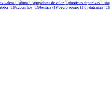
lex valera
(
1
)
#
lima
(
1
)
#
jugadores de valor
(
1
)
#
noticias deportivas
(
1
)
#
a
rtidos
(
1
)
#
cuotas hoy
(
1
)
#
benfica
(
1
)
#
pedro aquino
(
1
)
#
galatasaray
(
1
)