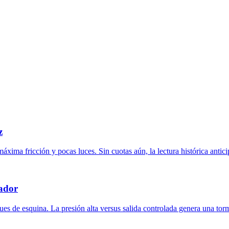
z
 máxima fricción y pocas luces. Sin cuotas aún, la lectura histórica anti
nador
s de esquina. La presión alta versus salida controlada genera una torme