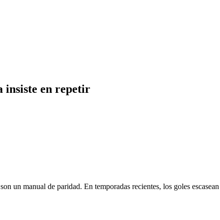
 insiste en repetir
on un manual de paridad. En temporadas recientes, los goles escasean y 