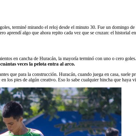
oles, terminé mirando el reloj desde el minuto 30. Fue un domingo de i
o aprendí algo que ahora repito cada vez que se cruzan: el historial ent
mientos en cancha de Huracán, la mayoría terminó con uno o cero goles. 
uántas veces la pelota entra al arco.
 antes que para la construcción. Huracán, cuando juega en casa, suele 
en los pies de algún creativo. Eso lo sabe cualquier hincha que haya vi