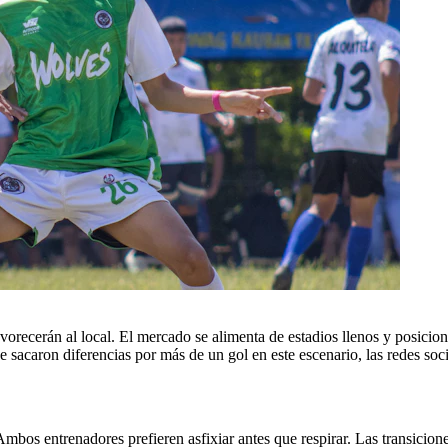
vorecerán al local. El mercado se alimenta de estadios llenos y posicio
 sacaron diferencias por más de un gol en este escenario, las redes soci
Ambos entrenadores prefieren asfixiar antes que respirar. Las transicione