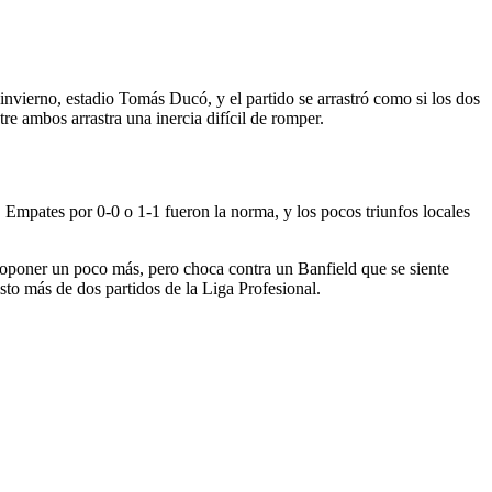
nvierno, estadio Tomás Ducó, y el partido se arrastró como si los dos
re ambos arrastra una inercia difícil de romper.
Empates por 0-0 o 1-1 fueron la norma, y los pocos triunfos locales
proponer un poco más, pero choca contra un Banfield que se siente
sto más de dos partidos de la Liga Profesional.