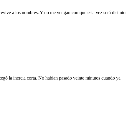
sobrevive a los nombres. Y no me vengan con que esta vez será distinto
cegó la inercia corta. No habían pasado veinte minutos cuando ya