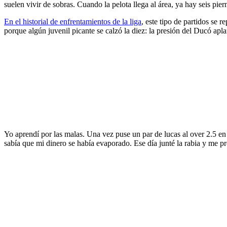
suelen vivir de sobras. Cuando la pelota llega al área, ya hay seis pier
En el historial de enfrentamientos de la liga
, este tipo de partidos se 
porque algún juvenil picante se calzó la diez: la presión del Ducó apla
Yo aprendí por las malas. Una vez puse un par de lucas al over 2.5 
sabía que mi dinero se había evaporado. Ese día junté la rabia y me pr