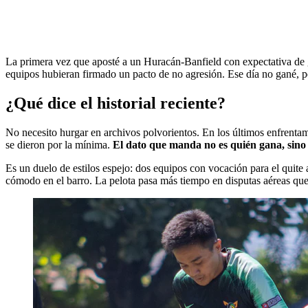
La primera vez que aposté a un Huracán-Banfield con expectativa de g
equipos hubieran firmado un pacto de no agresión. Ese día no gané, per
¿Qué dice el historial reciente?
No necesito hurgar en archivos polvorientos. En los últimos enfrenta
se dieron por la mínima.
El dato que manda no es quién gana, sino c
Es un duelo de estilos espejo: dos equipos con vocación para el quite
cómodo en el barro. La pelota pasa más tiempo en disputas aéreas que 