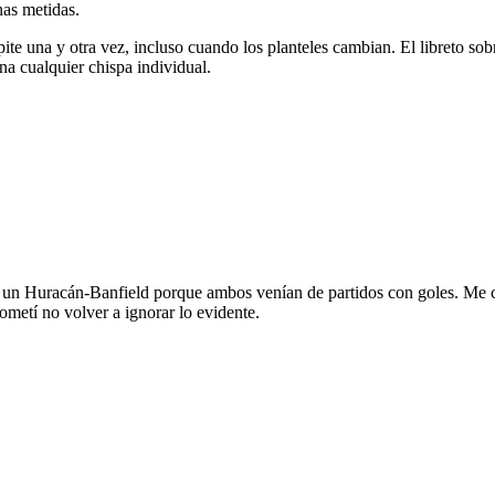
nas metidas.
repite una y otra vez, incluso cuando los planteles cambian. El libreto 
na cualquier chispa individual.
en un Huracán-Banfield porque ambos venían de partidos con goles. Me 
ometí no volver a ignorar lo evidente.