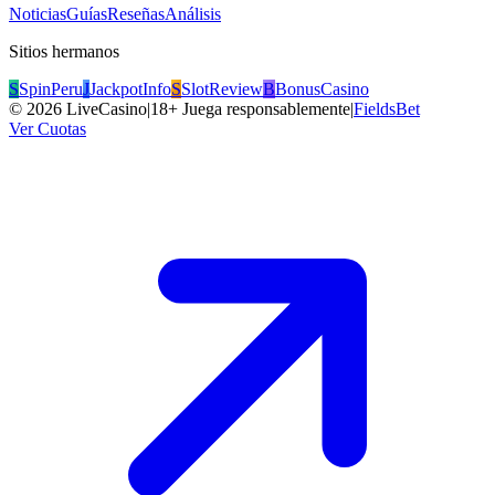
Noticias
Guías
Reseñas
Análisis
Sitios hermanos
S
SpinPeru
J
JackpotInfo
S
SlotReview
B
BonusCasino
©
2026
LiveCasino
|
18+ Juega responsablemente
|
FieldsBet
Ver Cuotas