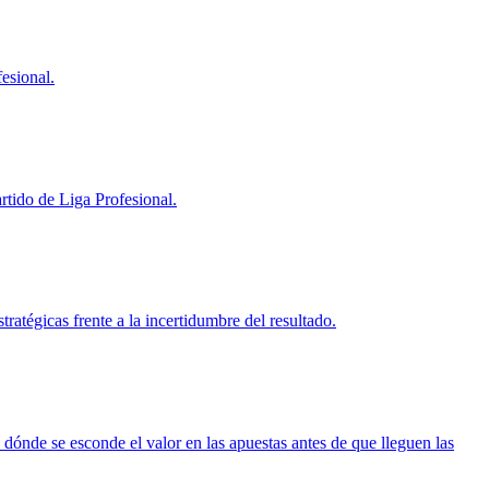
fesional.
artido de Liga Profesional.
atégicas frente a la incertidumbre del resultado.
 dónde se esconde el valor en las apuestas antes de que lleguen las