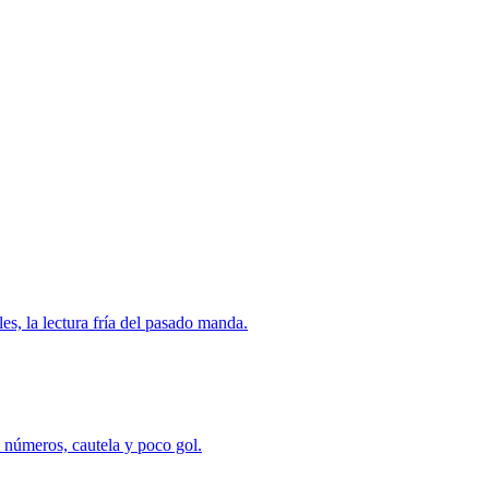
les, la lectura fría del pasado manda.
s números, cautela y poco gol.