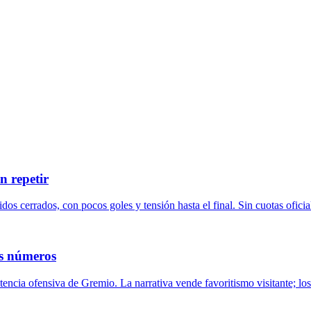
n repetir
dos cerrados, con pocos goles y tensión hasta el final. Sin cuotas oficia
os números
tencia ofensiva de Gremio. La narrativa vende favoritismo visitante; lo