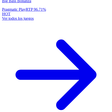
Big Bass Bonanza
Pragmatic Play
RTP
96.71
%
HOT
Ver todos los juegos