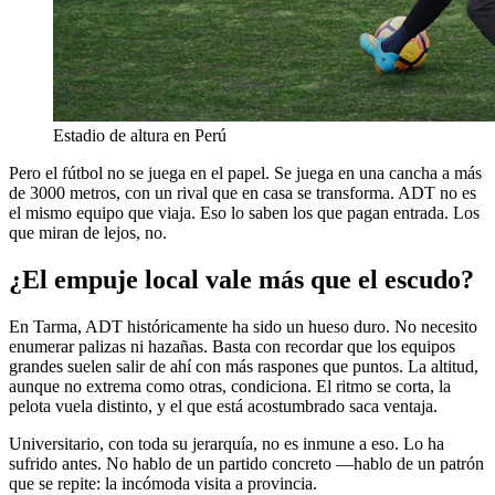
Estadio de altura en Perú
Pero el fútbol no se juega en el papel. Se juega en una cancha a más
de 3000 metros, con un rival que en casa se transforma. ADT no es
el mismo equipo que viaja. Eso lo saben los que pagan entrada. Los
que miran de lejos, no.
¿El empuje local vale más que el escudo?
En Tarma, ADT históricamente ha sido un hueso duro. No necesito
enumerar palizas ni hazañas. Basta con recordar que los equipos
grandes suelen salir de ahí con más raspones que puntos. La altitud,
aunque no extrema como otras, condiciona. El ritmo se corta, la
pelota vuela distinto, y el que está acostumbrado saca ventaja.
Universitario, con toda su jerarquía, no es inmune a eso. Lo ha
sufrido antes. No hablo de un partido concreto —hablo de un patrón
que se repite: la incómoda visita a provincia.