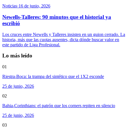
Noticias
·
16 de junio, 2026
Newells-Talleres: 90 minutos que el historial ya
escribió
Los cruces entre Newells y Talleres insisten en un guion cerrado. La
historia, más que las cuotas ausentes, dicta dónde buscar valor en
este partido de Liga Profesional.
Lo más leído
01
Riestra-Boca: la trampa del sintético que el 1X2 esconde
25 de junio, 2026
02
Bahia-Corinthians: el patrón que los corners repiten en silencio
25 de junio, 2026
03