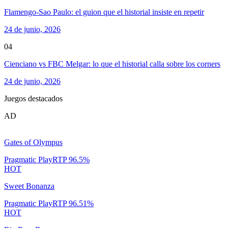
Flamengo-Sao Paulo: el guion que el historial insiste en repetir
24 de junio, 2026
04
Cienciano vs FBC Melgar: lo que el historial calla sobre los corners
24 de junio, 2026
Juegos destacados
AD
Gates of Olympus
Pragmatic Play
RTP
96.5
%
HOT
Sweet Bonanza
Pragmatic Play
RTP
96.51
%
HOT