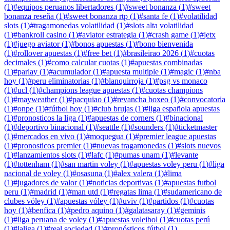
(
1
)
#
equipos peruanos libertadores
(
1
)
#
sweet bonanza
(
1
)
#
sweet
bonanza reseña
(
1
)
#
sweet bonanza rtp
(
1
)
#
santa fe
(
1
)
#
volatilidad
slots
(
1
)
#
tragamonedas volatilidad
(
1
)
#
slots alta volatilidad
(
1
)
#
bankroll casino
(
1
)
#
aviator estrategia
(
1
)
#
crash game
(
1
)
#
jetx
(
1
)
#
juego aviator
(
1
)
#
bonos apuestas
(
1
)
#
bono bienvenida
(
1
)
#
rollover apuestas
(
1
)
#
free bet
(
1
)
#
brasileirao 2026
(
1
)
#
cuotas
decimales
(
1
)
#
como calcular cuotas
(
1
)
#
apuestas combinadas
(
1
)
#
parlay
(
1
)
#
acumulador
(
1
)
#
apuesta multiple
(
1
)
#
magic
(
1
)
#
nba
hoy
(
1
)
#
peru eliminatorias
(
1
)
#
blanquirroja
(
1
)
#
psg vs monaco
(
1
)
#
ucl
(
1
)
#
champions league apuestas
(
1
)
#
cuotas champions
(
1
)
#
mayweather
(
1
)
#
pacquiao
(
1
)
#
revancha boxeo
(
1
)
#
convocatoria
(
1
)
#
onpe
(
1
)
#
fútbol hoy
(
1
)
#
club brujas
(
1
)
#
liga española apuestas
(
1
)
#
pronosticos la liga
(
1
)
#
apuestas de corners
(
1
)
#
binacional
(
1
)
#
deportivo binacional
(
1
)
#
seattle
(
1
)
#
sounders
(
1
)
#
ticketmaster
(
1
)
#
mercados en vivo
(
1
)
#
moquegua
(
1
)
#
premier league apuestas
(
1
)
#
pronosticos premier
(
1
)
#
nuevas tragamonedas
(
1
)
#
slots nuevos
(
1
)
#
lanzamientos slots
(
1
)
#
lafc
(
1
)
#
pumas unam
(
1
)
#
levante
(
1
)
#
tottenham
(
1
)
#
san martin voley
(
1
)
#
apuestas voley peru
(
1
)
#
liga
nacional de voley
(
1
)
#
osasuna
(
1
)
#
alex valera
(
1
)
#
lima
(
1
)
#
jugadores de valor
(
1
)
#
noticias deportivas
(
1
)
#
apuestas futbol
peru
(
1
)
#
madrid
(
1
)
#
man utd
(
1
)
#
regatas lima
(
1
)
#
sudamericano de
clubes vóley
(
1
)
#
apuestas vóley
(
1
)
#
uviv
(
1
)
#
partidos
(
1
)
#
cuotas
hoy
(
1
)
#
benfica
(
1
)
#
pedro aquino
(
1
)
#
galatasaray
(
1
)
#
geminis
(
1
)
#
liga peruana de voley
(
1
)
#
apuestas voleibol
(
1
)
#
cuotas perú
(
1
)
#
laliga
(
1
)
#
real sociedad
(
1
)
#
pronósticos fútbol
(
1
)