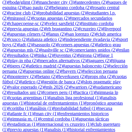
(
3
)
#
bodø/glimt
(
3
)
#
manchester city
(
3
)
#
antecedentes
(
2
)
#
saques de
esquina
(
2
)
#
sao paulo
(
2
)
#
belgrano cordoba
(
2
)
#
rosario central
(
2
)
#
racing club
(
2
)
#
probabilidad apuestas
(
2
)
#
estudiantes l.p.
(
2
)
#
mirassol
(
2
)
#
cuotas apuestas
(
2
)
#
mercados secundarios
(
2
)
#
chapecoense-sc
(
2
)
#
velez sarsfield
(
2
)
#
instituto cordoba
(
2
)
#
previa apuestas
(
2
)
#
rb bragantino
(
2
)
#
cruzeiro
(
2
)
#
liverpool
(
2
)
#
apuestas córners
(
2
)
#
lanus
(
2
)
#
san lorenzo
(
2
)
#
club america
(
2
)
#
cusco
(
2
)
#
alianza atletico
(
2
)
#
independiente rivadavia
(
2
)
#
sport
boys
(
2
)
#
adt
(
2
)
#
sassuolo
(
2
)
#
corners apuestas
(
2
)
#
atletico grau
(
2
)
#
apuestas mls
(
2
)
#
nashville sc
(
2
)
#
comerciantes unidos
(
2
)
#
milan
(
2
)
#
resultados
(
2
)
#
tinka
(
2
)
#
juventus
(
2
)
#
girona
(
2
)
#
ligue 1
(
2
)
#
play-in nba
(
2
)
#
mercados alternativos
(
2
)
#
jaguares
(
2
)
#
tijuana
(
2
)
#
tigres
(
2
)
#
atletico madrid
(
2
)
#
apuestas baloncesto
(
2
)
#
selección
peruana
(
2
)
#
apuestas online
(
2
)
#
bayern
(
2
)
#
seleccion peruana
(
2
)
#
monterrey
(
2
)
#
betano
(
2
)
#
leverkusen
(
2
)
#
props nba
(
2
)
#
cuotas
fútbol
(
2
)
#
atletico
(
2
)
#
gestión de banca
(
2
)
#
slots pragmatic play
(
2
)
#
valor esperado
(
2
)
#
mls 2026
(
2
)
#
warriors
(
2
)
#
sudamericano
(
2
)
#
resultados uni
(
2
)
#
corners peru
(
1
)
#
tactica
(
1
)
#
gimnasia lp
(
1
)
#
cuotas argentinas
(
1
)
#
analisis liga profesional
(
1
)
#
analisis
apuestas
(
1
)
#
historial de enfrentamientos
(
1
)
#
pronóstico apuestas
(
1
)
#
coritiba
(
1
)
#
análisis
(
1
)
#
probabilidad futbol
(
1
)
#
necaxa
(
1
)
#
atlante fc
(
1
)
#
man city
(
1
)
#
enfrentamientos historicos
(
1
)
#
gimnasia m.
(
1
)
#
central cordoba
(
1
)
#
apuestas tácticas
(
1
)
#
estadisticas
(
1
)
#
internacional vs cruzeiro
(
1
)
#
club queretaro
(
1
)
#
previo apuestas
(
1
)
#
analisis
(
1
)
#
historial enfrentamientos