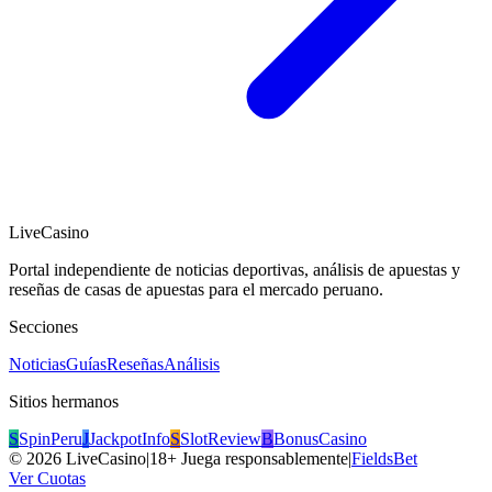
LiveCasino
Portal independiente de noticias deportivas, análisis de apuestas y
reseñas de casas de apuestas para el mercado peruano.
Secciones
Noticias
Guías
Reseñas
Análisis
Sitios hermanos
S
SpinPeru
J
JackpotInfo
S
SlotReview
B
BonusCasino
©
2026
LiveCasino
|
18+ Juega responsablemente
|
FieldsBet
Ver Cuotas