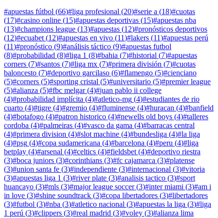
#
apuestas fútbol
(
66
)
#
liga profesional
(
20
)
#
serie a
(
18
)
#
cuotas
(
17
)
#
casino online
(
15
)
#
apuestas deportivas
(
15
)
#
apuestas nba
(
13
)
#
champions league
(
13
)
#
apuestas
(
12
)
#
pronósticos deportivos
(
12
)
#
ecuabet
(
12
)
#
apuestas en vivo
(
11
)
#
lakers
(
11
)
#
apuestas perú
(
11
)
#
pronóstico
(
9
)
#
análisis táctico
(
9
)
#
apuestas futbol
(
8
)
#
probabilidad
(
8
)
#
liga 1
(
8
)
#
bahia
(
7
)
#
historial
(
7
)
#
apuestas
corners
(
7
)
#
santos
(
7
)
#
liga mx
(
7
)
#
primera división
(
7
)
#
cuotas
baloncesto
(
7
)
#
deportivo garcilaso
(
6
)
#
flamengo
(
5
)
#
cienciano
(
5
)
#
corners
(
5
)
#
sporting cristal
(
5
)
#
universitario
(
5
)
#
premier league
(
5
)
#
alianza
(
5
)
#
fbc melgar
(
4
)
#
juan pablo ii college
(
4
)
#
probabilidad implícita
(
4
)
#
atletico-mg
(
4
)
#
estudiantes de rio
cuarto
(
4
)
#
tigre
(
4
)
#
gremio
(
4
)
#
fluminense
(
4
)
#
huracan
(
4
)
#
banfield
(
4
)
#
botafogo
(
4
)
#
patron historico
(
4
)
#
newells old boys
(
4
)
#
talleres
cordoba
(
4
)
#
palmeiras
(
4
)
#
vasco da gama
(
4
)
#
barracas central
(
4
)
#
primera division
(
4
)
#
slot machine
(
4
)
#
bundesliga
(
4
)
#
la liga
(
4
)
#
psg
(
4
)
#
copa sudamericana
(
4
)
#
barcelona
(
4
)
#
peru
(
4
)
#
liga
betplay
(
4
)
#
arsenal
(
4
)
#
celtics
(
4
)
#
fieldsbet
(
4
)
#
deportivo riestra
(
3
)
#
boca juniors
(
3
)
#
corinthians
(
3
)
#
fc cajamarca
(
3
)
#
platense
(
3
)
#
union santa fe
(
3
)
#
independiente
(
3
)
#
internacional
(
3
)
#
vitoria
(
3
)
#
apuestas liga 1
(
3
)
#
river plate
(
3
)
#
analisis tactico
(
3
)
#
sport
huancayo
(
3
)
#
mls
(
3
)
#
major league soccer
(
3
)
#
inter miami
(
3
)
#
am i
in love
(
3
)
#
shine soundtrack
(
3
)
#
copa libertadores
(
3
)
#
libertadores
(
3
)
#
futbol
(
3
)
#
nba
(
3
)
#
atletico nacional
(
3
)
#
apuestas la liga
(
3
)
#
liga
1 perú
(
3
)
#
clippers
(
3
)
#
real madrid
(
3
)
#
voley
(
3
)
#
alianza lima