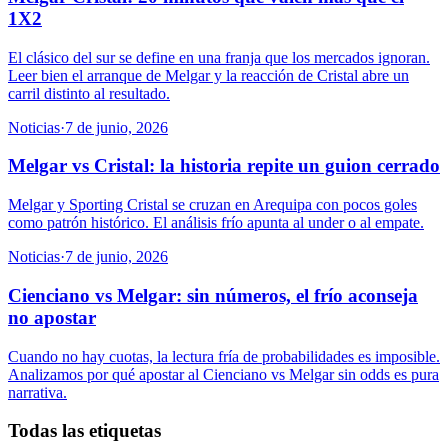
1X2
El clásico del sur se define en una franja que los mercados ignoran.
Leer bien el arranque de Melgar y la reacción de Cristal abre un
carril distinto al resultado.
Noticias
·
7 de junio, 2026
Melgar vs Cristal: la historia repite un guion cerrado
Melgar y Sporting Cristal se cruzan en Arequipa con pocos goles
como patrón histórico. El análisis frío apunta al under o al empate.
Noticias
·
7 de junio, 2026
Cienciano vs Melgar: sin números, el frío aconseja
no apostar
Cuando no hay cuotas, la lectura fría de probabilidades es imposible.
Analizamos por qué apostar al Cienciano vs Melgar sin odds es pura
narrativa.
Todas las etiquetas