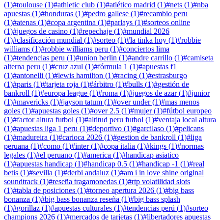
(
1
)
#
toulouse
(
1
)
#
athletic club
(
1
)
#
atlético madrid
(
1
)
#
nets
(
1
)
#
nba
apuestas
(
1
)
#
honduras
(
1
)
#
pedro gallese
(
1
)
#
recambio peru
(
1
)
#
atenas
(
1
)
#
copa argentina
(
1
)
#
parlays
(
1
)
#
sorteos online
(
1
)
#
juegos de casino
(
1
)
#
repechaje
(
1
)
#
mundial 2026
(
1
)
#
clasificación mundial
(
1
)
#
sorteo
(
1
)
#
la tinka hoy
(
1
)
#
robbie
williams
(
1
)
#
robbie williams peru
(
1
)
#
conciertos lima
(
1
)
#
tendencias peru
(
1
)
#
union berlin
(
1
)
#
andre carrillo
(
1
)
#
camiseta
alterna peru
(
1
)
#
cruz azul
(
1
)
#
fórmula 1
(
1
)
#
apuestas f1
(
1
)
#
antonelli
(
1
)
#
lewis hamilton
(
1
)
#
racing
(
1
)
#
estrasburgo
(
1
)
#
paris
(
1
)
#
tarjeta roja
(
1
)
#
árbitro
(
1
)
#
bulls
(
1
)
#
gestión de
bankroll
(
1
)
#
europa league
(
1
)
#
roma
(
1
)
#
juegos de azar
(
1
)
#
junior
(
1
)
#
mavericks
(
1
)
#
jayson tatum
(
1
)
#
over under
(
1
)
#
mas menos
goles
(
1
)
#
apuestas goles
(
1
)
#
over 2.5
(
1
)
#
mujer
(
1
)
#
fútbol europeo
(
1
)
#
factor altura futbol
(
1
)
#
altitud peru futbol
(
1
)
#
ventaja local altura
(
1
)
#
apuestas liga 1 peru
(
1
)
#
deportivo
(
1
)
#
garcilaso
(
1
)
#
pelicans
(
1
)
#
madureira
(
1
)
#
carioca 2026
(
1
)
#
gestion de bankroll
(
1
)
#
liga
peruana
(
1
)
#
como
(
1
)
#
inter
(
1
)
#
copa italia
(
1
)
#
kings
(
1
)
#
normas
legales
(
1
)
#
el peruano
(
1
)
#
america
(
1
)
#
handicap asiatico
(
1
)
#
apuestas handicap
(
1
)
#
handicap 0.5
(
1
)
#
handicap -1
(
1
)
#
real
betis
(
1
)
#
sevilla
(
1
)
#
derbi andaluz
(
1
)
#
am i in love shine original
soundtrack
(
1
)
#
reseña tragamonedas
(
1
)
#
rtp volatilidad slots
(
1
)
#
tabla de posiciones
(
1
)
#
torneo apertura 2026
(
1
)
#
big bass
bonanza
(
1
)
#
big bass bonanza reseña
(
1
)
#
big bass splash
(
1
)
#
gorillaz
(
1
)
#
apuestas culturales
(
1
)
#
tendencias perú
(
1
)
#
sorteo
champions 2026
(
1
)
#
mercados de tarjetas
(
1
)
#
libertadores apuestas