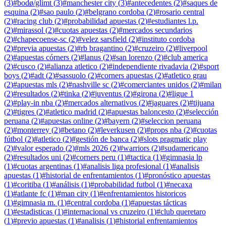
(
3
)
#
bodø/glimt
(
3
)
#
manchester city
(
3
)
#
antecedentes
(
2
)
#
saques de
esquina
(
2
)
#
sao paulo
(
2
)
#
belgrano cordoba
(
2
)
#
rosario central
(
2
)
#
racing club
(
2
)
#
probabilidad apuestas
(
2
)
#
estudiantes l.p.
(
2
)
#
mirassol
(
2
)
#
cuotas apuestas
(
2
)
#
mercados secundarios
(
2
)
#
chapecoense-sc
(
2
)
#
velez sarsfield
(
2
)
#
instituto cordoba
(
2
)
#
previa apuestas
(
2
)
#
rb bragantino
(
2
)
#
cruzeiro
(
2
)
#
liverpool
(
2
)
#
apuestas córners
(
2
)
#
lanus
(
2
)
#
san lorenzo
(
2
)
#
club america
(
2
)
#
cusco
(
2
)
#
alianza atletico
(
2
)
#
independiente rivadavia
(
2
)
#
sport
boys
(
2
)
#
adt
(
2
)
#
sassuolo
(
2
)
#
corners apuestas
(
2
)
#
atletico grau
(
2
)
#
apuestas mls
(
2
)
#
nashville sc
(
2
)
#
comerciantes unidos
(
2
)
#
milan
(
2
)
#
resultados
(
2
)
#
tinka
(
2
)
#
juventus
(
2
)
#
girona
(
2
)
#
ligue 1
(
2
)
#
play-in nba
(
2
)
#
mercados alternativos
(
2
)
#
jaguares
(
2
)
#
tijuana
(
2
)
#
tigres
(
2
)
#
atletico madrid
(
2
)
#
apuestas baloncesto
(
2
)
#
selección
peruana
(
2
)
#
apuestas online
(
2
)
#
bayern
(
2
)
#
seleccion peruana
(
2
)
#
monterrey
(
2
)
#
betano
(
2
)
#
leverkusen
(
2
)
#
props nba
(
2
)
#
cuotas
fútbol
(
2
)
#
atletico
(
2
)
#
gestión de banca
(
2
)
#
slots pragmatic play
(
2
)
#
valor esperado
(
2
)
#
mls 2026
(
2
)
#
warriors
(
2
)
#
sudamericano
(
2
)
#
resultados uni
(
2
)
#
corners peru
(
1
)
#
tactica
(
1
)
#
gimnasia lp
(
1
)
#
cuotas argentinas
(
1
)
#
analisis liga profesional
(
1
)
#
analisis
apuestas
(
1
)
#
historial de enfrentamientos
(
1
)
#
pronóstico apuestas
(
1
)
#
coritiba
(
1
)
#
análisis
(
1
)
#
probabilidad futbol
(
1
)
#
necaxa
(
1
)
#
atlante fc
(
1
)
#
man city
(
1
)
#
enfrentamientos historicos
(
1
)
#
gimnasia m.
(
1
)
#
central cordoba
(
1
)
#
apuestas tácticas
(
1
)
#
estadisticas
(
1
)
#
internacional vs cruzeiro
(
1
)
#
club queretaro
(
1
)
#
previo apuestas
(
1
)
#
analisis
(
1
)
#
historial enfrentamientos