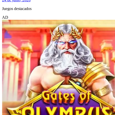
Juegos destacados
AD