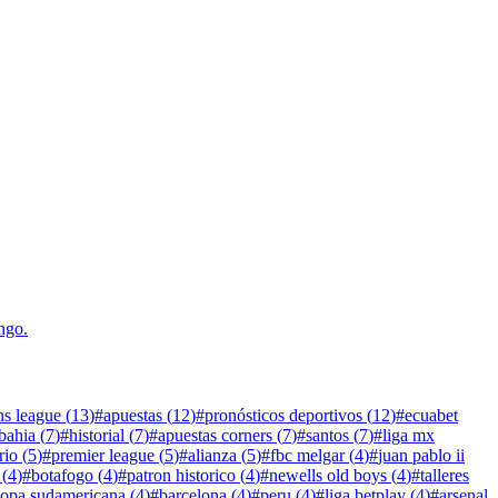
ngo.
s league
(
13
)
#
apuestas
(
12
)
#
pronósticos deportivos
(
12
)
#
ecuabet
bahia
(
7
)
#
historial
(
7
)
#
apuestas corners
(
7
)
#
santos
(
7
)
#
liga mx
rio
(
5
)
#
premier league
(
5
)
#
alianza
(
5
)
#
fbc melgar
(
4
)
#
juan pablo ii
(
4
)
#
botafogo
(
4
)
#
patron historico
(
4
)
#
newells old boys
(
4
)
#
talleres
copa sudamericana
(
4
)
#
barcelona
(
4
)
#
peru
(
4
)
#
liga betplay
(
4
)
#
arsenal