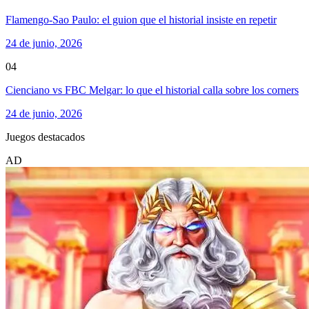
Flamengo-Sao Paulo: el guion que el historial insiste en repetir
24 de junio, 2026
04
Cienciano vs FBC Melgar: lo que el historial calla sobre los corners
24 de junio, 2026
Juegos destacados
AD