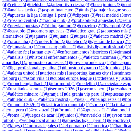
(
4
)
#
celtics
(
4
)
#
fieldsbet
(
4
)
#
deportivo riestra
(
3
)
#
boca juniors
(
3
)
#
cor
(
3
)
#
analisis tactico
(
3
)
#
sport huancayo
(
3
)
#
mls
(
3
)
#
major league socc
(
3
)
#
apuestas la liga
(
3
)
#
liga 1 perú
(
3
)
#
clippers
(
3
)
#
real madrid
(
3
)
#
v
(
2
)
#
rosario central
(
2
)
#
racing club
(
2
)
#
probabilidad apuestas
(
2
)
#
estu
(
2
)
#
previa apuestas
(
2
)
#
rb bragantino
(
2
)
#
cruzeiro
(
2
)
#
liverpool
(
2
)
#
a
(
2
)
#
sassuolo
(
2
)
#
corners apuestas
(
2
)
#
atletico grau
(
2
)
#
apuestas mls
(
alternativos
(
2
)
#
jaguares
(
2
)
#
tijuana
(
2
)
#
tigres
(
2
)
#
atletico madrid
(
2
)
(
2
)
#
props nba
(
2
)
#
cuotas fútbol
(
2
)
#
atletico
(
2
)
#
gestión de banca
(
2
)
#
(
1
)
#
gimnasia lp
(
1
)
#
cuotas argentinas
(
1
)
#
analisis liga profesional
(
1
)
(
1
)
#
atlante fc
(
1
)
#
man city
(
1
)
#
enfrentamientos historicos
(
1
)
#
gimnasi
(
1
)
#
analisis
(
1
)
#
historial enfrentamientos
(
1
)
#
atletico tucuman
(
1
)
#
tor
amarillas
(
1
)
#
pronostico apuestas
(
1
)
#
previa pronóstico
(
1
)
#
utc cajam
(
1
)
#
liga profesional argentina
(
1
)
#
houston dynamo
(
1
)
#
dc united
(
1
)
#
(
1
)
#
atlanta united
(
1
)
#
tarjetas mls
(
1
)
#
sporting kansas city
(
1
)
#
minnes
freiburg
(
1
)
#
aston villa
(
1
)
#
cuotas europa league
(
1
)
#
defensa y justici
(
1
)
#
monchengladbach
(
1
)
#
dortmund
(
1
)
#
medellin
(
1
)
#
sociedade espo
(
1
)
#
resultados serums
(
1
)
#
serums 2026
(
1
)
#
serums peru
(
1
)
#
resultad
(
1
)
#
atlético mineiro
(
1
)
#
granja
(
1
)
#
la granja vip peru
(
1
)
#
apuestas pe
(
1
)
#
athletic club
(
1
)
#
atlético madrid
(
1
)
#
nets
(
1
)
#
nba apuestas
(
1
)
#
ho
(
1
)
#
mundial 2026
(
1
)
#
clasificación mundial
(
1
)
#
sorteo
(
1
)
#
la tinka h
alterna peru
(
1
)
#
cruz azul
(
1
)
#
fórmula 1
(
1
)
#
apuestas f1
(
1
)
#
antonelli
(
1
)
#
roma
(
1
)
#
juegos de azar
(
1
)
#
junior
(
1
)
#
mavericks
(
1
)
#
jayson tat
futbol
(
1
)
#
ventaja local altura
(
1
)
#
apuestas liga 1 peru
(
1
)
#
deportivo
(
(
1
)
#
kings
(
1
)
#
normas legales
(
1
)
#
el peruano
(
1
)
#
america
(
1
)
#
handicap
soundtrack
(
1
)
#
reseña tragamonedas
(
1
)
#
rtp volatilidad slots
(
1
)
#
tabl