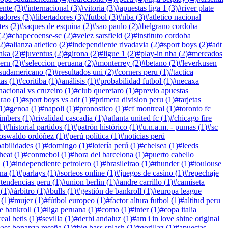
ente
(
3
)
#
internacional
(
3
)
#
vitoria
(
3
)
#
apuestas liga 1
(
3
)
#
river plate
tadores
(
3
)
#
libertadores
(
3
)
#
futbol
(
3
)
#
nba
(
3
)
#
atletico nacional
tes
(
2
)
#
saques de esquina
(
2
)
#
sao paulo
(
2
)
#
belgrano cordoba
(
2
)
#
chapecoense-sc
(
2
)
#
velez sarsfield
(
2
)
#
instituto cordoba
2
)
#
alianza atletico
(
2
)
#
independiente rivadavia
(
2
)
#
sport boys
(
2
)
#
adt
inka
(
2
)
#
juventus
(
2
)
#
girona
(
2
)
#
ligue 1
(
2
)
#
play-in nba
(
2
)
#
mercados
ern
(
2
)
#
seleccion peruana
(
2
)
#
monterrey
(
2
)
#
betano
(
2
)
#
leverkusen
sudamericano
(
2
)
#
resultados uni
(
2
)
#
corners peru
(
1
)
#
tactica
tas
(
1
)
#
coritiba
(
1
)
#
análisis
(
1
)
#
probabilidad futbol
(
1
)
#
necaxa
nacional vs cruzeiro
(
1
)
#
club queretaro
(
1
)
#
previo apuestas
irao
(
1
)
#
sport boys vs adt
(
1
)
#
primera division peru
(
1
)
#
tarjetas
1
)
#
genoa
(
1
)
#
napoli
(
1
)
#
pronostico
(
1
)
#
cf montreal
(
1
)
#
toronto fc
timbers
(
1
)
#
rivalidad cascadia
(
1
)
#
atlanta united fc
(
1
)
#
chicago fire
1
)
#
historial partidos
(
1
)
#
patrón histórico
(
1
)
#
u.n.a.m. - pumas
(
1
)
#
sc
oswaldo ordóñez
(
1
)
#
perú política
(
1
)
#
noticias perú
babilidades
(
1
)
#
domingo
(
1
)
#
lotería perú
(
1
)
#
chelsea
(
1
)
#
leeds
heat
(
1
)
#
conmebol
(
1
)
#
hora del barcelona
(
1
)
#
puerto cabello
a
(
1
)
#
independiente petrolero
(
1
)
#
brasileirao
(
1
)
#
thunder
(
1
)
#
toulouse
ina
(
1
)
#
parlays
(
1
)
#
sorteos online
(
1
)
#
juegos de casino
(
1
)
#
repechaje
#
tendencias peru
(
1
)
#
union berlin
(
1
)
#
andre carrillo
(
1
)
#
camiseta
(
1
)
#
árbitro
(
1
)
#
bulls
(
1
)
#
gestión de bankroll
(
1
)
#
europa league
(
1
)
#
mujer
(
1
)
#
fútbol europeo
(
1
)
#
factor altura futbol
(
1
)
#
altitud peru
e bankroll
(
1
)
#
liga peruana
(
1
)
#
como
(
1
)
#
inter
(
1
)
#
copa italia
real betis
(
1
)
#
sevilla
(
1
)
#
derbi andaluz
(
1
)
#
am i in love shine original
bass bonanza reseña
(
1
)
#
big bass splash
(
1
)
#
gorillaz
(
1
)
#
apuestas