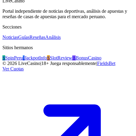
LiveCasino
Portal independiente de noticias deportivas, análisis de apuestas y
reseñas de casas de apuestas para el mercado peruano.
Secciones
Noticias
Guías
Reseñas
Análisis
Sitios hermanos
S
SpinPeru
J
JackpotInfo
S
SlotReview
B
BonusCasino
©
2026
LiveCasino
|
18+ Juega responsablemente
|
FieldsBet
Ver Cuotas