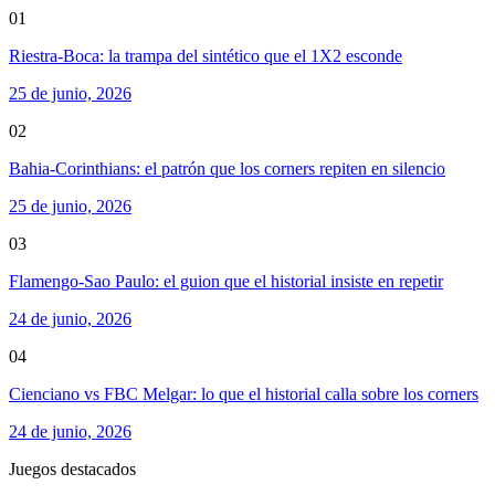
01
Riestra-Boca: la trampa del sintético que el 1X2 esconde
25 de junio, 2026
02
Bahia-Corinthians: el patrón que los corners repiten en silencio
25 de junio, 2026
03
Flamengo-Sao Paulo: el guion que el historial insiste en repetir
24 de junio, 2026
04
Cienciano vs FBC Melgar: lo que el historial calla sobre los corners
24 de junio, 2026
Juegos destacados