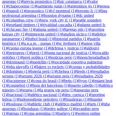
apuestas
(
1
)
#
previa pronóstico
(
1
)
#
utc cajamarca
(
1
)
#
valor
(
1
)
#
chapecoense
(
1
)
#
sarmiento junin
(
1
)
#
argentinos jrs
(
1
)
#
genoa
(
1
)
#
napoli
(
1
)
#
pronostico
(
1
)
#
cf montreal
(
1
)
#
toronto fc
(
1
)
#
liga
profesional argentina
(
1
)
#
houston dynamo
(
1
)
#
dc united
(
1
)
#
columbus crew
(
1
)
#
new york city fc
(
1
)
#
seattle sounders
(
1
)
#
portland timbers
(
1
)
#
rivalidad cascadia
(
1
)
#
atlanta united fc
(
1
)
#
chicago fire
(
1
)
#
atlanta united
(
1
)
#
tarjetas mls
(
1
)
#
sporting
kansas city
(
1
)
#
minnesota united
(
1
)
#
analisis táctico
(
1
)
#
atletico
paranaense
(
1
)
#
futbol brasil
(
1
)
#
historial partidos
(
1
)
#
patrón
histórico
(
1
)
#
u.n.a.m. - pumas
(
1
)
#
sc freiburg
(
1
)
#
aston villa
(
1
)
#
cuotas europa league
(
1
)
#
defensa y justicia
(
1
)
#
aldosivi
(
1
)
#
petroperu
(
1
)
#
perú
(
1
)
#
junta nacional de justicia
(
1
)
#
oswaldo
ordóñez
(
1
)
#
perú política
(
1
)
#
noticias perú
(
1
)
#
monchengladbach
(
1
)
#
dortmund
(
1
)
#
medellin
(
1
)
#
sociedade esportiva palmeiras
(
1
)
#
nba playoffs
(
1
)
#
lakers vs rockets
(
1
)
#
cuotas y probabilidades
(
1
)
#
domingo
(
1
)
#
lotería perú
(
1
)
#
chelsea
(
1
)
#
leeds
(
1
)
#
resultados
serums
(
1
)
#
serums 2026
(
1
)
#
serums peru
(
1
)
#
resultados 2026
(
1
)
#
jacuipense
(
1
)
#
copa do brasil
(
1
)
#
betis
(
1
)
#
lyon
(
1
)
#
miami heat
(
1
)
#
conmebol
(
1
)
#
hora del barcelona
(
1
)
#
puerto cabello
(
1
)
#
atlético
mineiro
(
1
)
#
granja
(
1
)
#
la granja vip peru
(
1
)
#
apuestas peru
(
1
)
#
nacional
(
1
)
#
atlético nacional
(
1
)
#
dep. cuenca
(
1
)
#
sporting
lisboa
(
1
)
#
independiente petrolero
(
1
)
#
brasileirao
(
1
)
#
thunder
(
1
)
#
toulouse
(
1
)
#
athletic club
(
1
)
#
atlético madrid
(
1
)
#
nets
(
1
)
#
nba
apuestas
(
1
)
#
honduras
(
1
)
#
pedro gallese
(
1
)
#
recambio peru
(
1
)
#
atenas
(
1
)
#
copa argentina
(
1
)
#
parlays
(
1
)
#
sorteos online