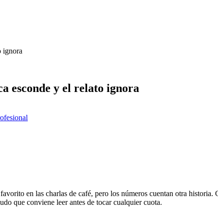
o ignora
a esconde y el relato ignora
rofesional
favorito en las charlas de café, pero los números cuentan otra historia.
udo que conviene leer antes de tocar cualquier cuota.