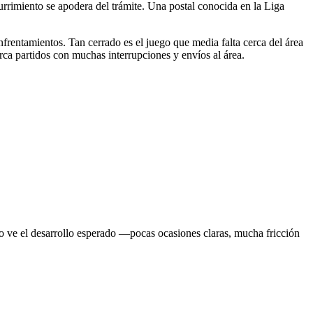
aburrimiento se apodera del trámite. Una postal conocida en la Liga
enfrentamientos. Tan cerrado es el juego que media falta cerca del área
arca partidos con muchas interrupciones y envíos al área.
uno ve el desarrollo esperado —pocas ocasiones claras, mucha fricción