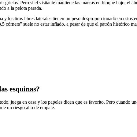
brir grietas. Pero si el visitante mantiene las marcas en bloque bajo, el 
do a la pelota parada.
na y los tiros libres laterales tienen un peso desproporcionado en estos 
.5 córners” suele no estar inflado, a pesar de que el patrón histórico m
las esquinas?
e todo, juega en casa y los papeles dicen que es favorito. Pero cuando 
de un riesgo alto de empate.