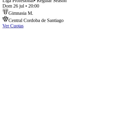
Liga Profesional
•
Regular Season
Dom 26 jul
•
20:00
Gimnasia M.
Central Cordoba de Santiago
Ver Cuotas