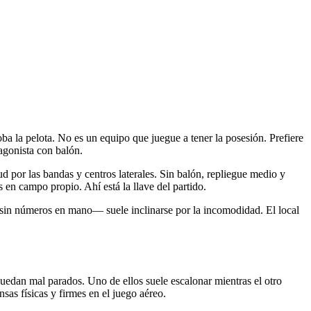
ba la pelota. No es un equipo que juegue a tener la posesión. Prefiere
tagonista con balón.
d por las bandas y centros laterales. Sin balón, repliegue medio y
 en campo propio. Ahí está la llave del partido.
e sin números en mano— suele inclinarse por la incomodidad. El local
uedan mal parados. Uno de ellos suele escalonar mientras el otro
nsas físicas y firmes en el juego aéreo.