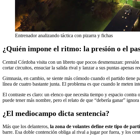
Entrenador analizando táctica con pizarra y fichas
¿Quién impone el ritmo: la presión o el pas
Central Córdoba visita con un libreto que pocos desmenuzan: presión e
cortar circuitos, ensuciar la salida rival y lanzar a sus puntas apenas 
Gimnasia, en cambio, se siente más cómodo cuando el partido tiene pau
línea de cuatro bastante junta. El problema es que cuando le meten int
El contraste es claro: un elenco que necesita tiempo y espacio contra
puede tener más nombre, pero el relato de que “debería ganar” ignora es
¿El mediocampo dicta sentencia?
Más que los delanteros,
la zona de volantes define este tipo de part
barre. Esa doble contención obliga al rival a jugar por fuera, y los ce