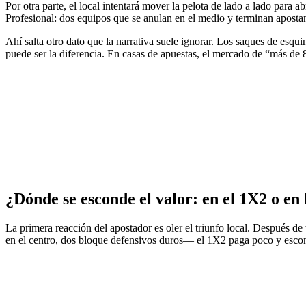
Por otra parte, el local intentará mover la pelota de lado a lado para a
Profesional: dos equipos que se anulan en el medio y terminan apostan
Ahí salta otro dato que la narrativa suele ignorar. Los saques de esqui
puede ser la diferencia. En casas de apuestas, el mercado de “más de 8
¿Dónde se esconde el valor: en el 1X2 o en 
La primera reacción del apostador es oler el triunfo local. Después d
en el centro, dos bloque defensivos duros— el 1X2 paga poco y escon