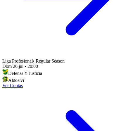
Liga Profesional
•
Regular Season
Dom 26 jul
•
20:00
Defensa Y Justicia
Aldosivi
Ver Cuotas