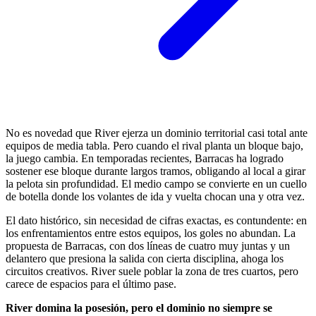
No es novedad que River ejerza un dominio territorial casi total ante
equipos de media tabla. Pero cuando el rival planta un bloque bajo,
la juego cambia. En temporadas recientes, Barracas ha logrado
sostener ese bloque durante largos tramos, obligando al local a girar
la pelota sin profundidad. El medio campo se convierte en un cuello
de botella donde los volantes de ida y vuelta chocan una y otra vez.
El dato histórico, sin necesidad de cifras exactas, es contundente: en
los enfrentamientos entre estos equipos, los goles no abundan. La
propuesta de Barracas, con dos líneas de cuatro muy juntas y un
delantero que presiona la salida con cierta disciplina, ahoga los
circuitos creativos. River suele poblar la zona de tres cuartos, pero
carece de espacios para el último pase.
River domina la posesión, pero el dominio no siempre se