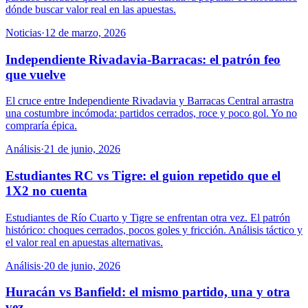
dónde buscar valor real en las apuestas.
Noticias
·
12 de marzo, 2026
Independiente Rivadavia-Barracas: el patrón feo
que vuelve
El cruce entre Independiente Rivadavia y Barracas Central arrastra
una costumbre incómoda: partidos cerrados, roce y poco gol. Yo no
compraría épica.
Análisis
·
21 de junio, 2026
Estudiantes RC vs Tigre: el guion repetido que el
1X2 no cuenta
Estudiantes de Río Cuarto y Tigre se enfrentan otra vez. El patrón
histórico: choques cerrados, pocos goles y fricción. Análisis táctico y
el valor real en apuestas alternativas.
Análisis
·
20 de junio, 2026
Huracán vs Banfield: el mismo partido, una y otra
vez