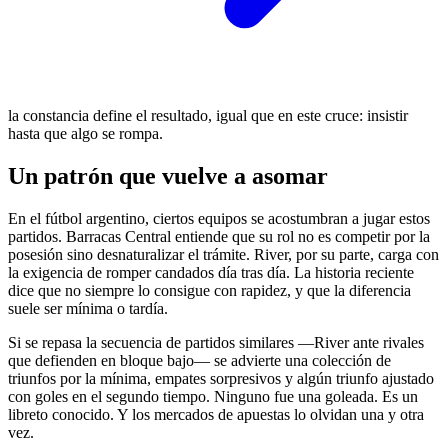
la constancia define el resultado, igual que en este cruce: insistir
hasta que algo se rompa.
Un patrón que vuelve a asomar
En el fútbol argentino, ciertos equipos se acostumbran a jugar estos
partidos. Barracas Central entiende que su rol no es competir por la
posesión sino desnaturalizar el trámite. River, por su parte, carga con
la exigencia de romper candados día tras día. La historia reciente
dice que no siempre lo consigue con rapidez, y que la diferencia
suele ser mínima o tardía.
Si se repasa la secuencia de partidos similares —River ante rivales
que defienden en bloque bajo— se advierte una colección de
triunfos por la mínima, empates sorpresivos y algún triunfo ajustado
con goles en el segundo tiempo. Ninguno fue una goleada. Es un
libreto conocido. Y los mercados de apuestas lo olvidan una y otra
vez.