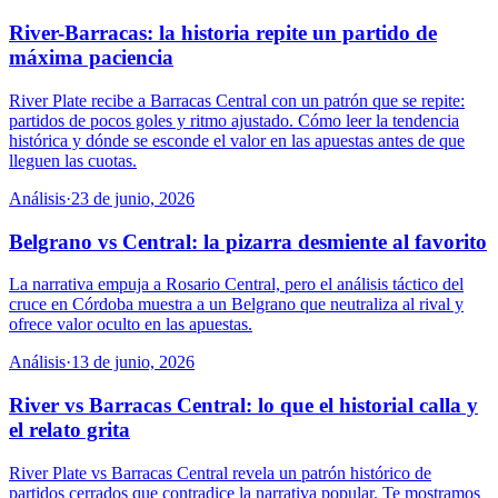
River-Barracas: la historia repite un partido de
máxima paciencia
River Plate recibe a Barracas Central con un patrón que se repite:
partidos de pocos goles y ritmo ajustado. Cómo leer la tendencia
histórica y dónde se esconde el valor en las apuestas antes de que
lleguen las cuotas.
Análisis
·
23 de junio, 2026
Belgrano vs Central: la pizarra desmiente al favorito
La narrativa empuja a Rosario Central, pero el análisis táctico del
cruce en Córdoba muestra a un Belgrano que neutraliza al rival y
ofrece valor oculto en las apuestas.
Análisis
·
13 de junio, 2026
River vs Barracas Central: lo que el historial calla y
el relato grita
River Plate vs Barracas Central revela un patrón histórico de
partidos cerrados que contradice la narrativa popular. Te mostramos