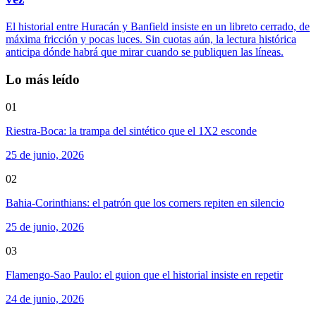
El historial entre Huracán y Banfield insiste en un libreto cerrado, de
máxima fricción y pocas luces. Sin cuotas aún, la lectura histórica
anticipa dónde habrá que mirar cuando se publiquen las líneas.
Lo más leído
01
Riestra-Boca: la trampa del sintético que el 1X2 esconde
25 de junio, 2026
02
Bahia-Corinthians: el patrón que los corners repiten en silencio
25 de junio, 2026
03
Flamengo-Sao Paulo: el guion que el historial insiste en repetir
24 de junio, 2026