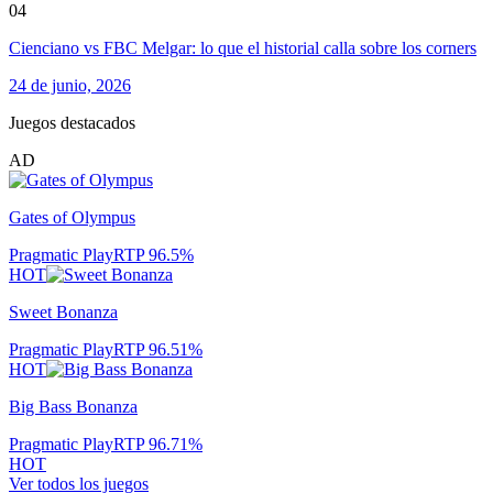
04
Cienciano vs FBC Melgar: lo que el historial calla sobre los corners
24 de junio, 2026
Juegos destacados
AD
Gates of Olympus
Pragmatic Play
RTP
96.5
%
HOT
Sweet Bonanza
Pragmatic Play
RTP
96.51
%
HOT
Big Bass Bonanza
Pragmatic Play
RTP
96.71
%
HOT
Ver todos los juegos