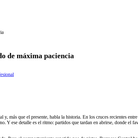
ia
ido de máxima paciencia
fesional
, más que el presente, habla la historia. En los cruces recientes entre 
o. Y ese detalle es el ritmo: partidos que tardan en abrirse, donde el f