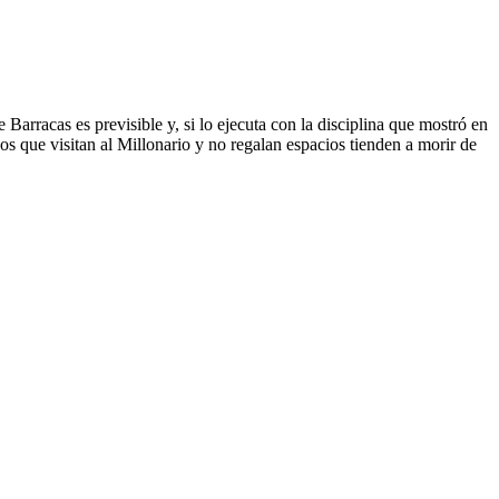
arracas es previsible y, si lo ejecuta con la disciplina que mostró en
os que visitan al Millonario y no regalan espacios tienden a morir de