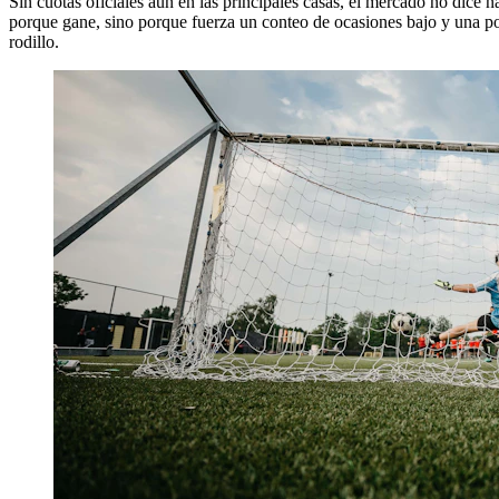
Sin cuotas oficiales aún en las principales casas, el mercado no dice
porque gane, sino porque fuerza un conteo de ocasiones bajo y una pos
rodillo.