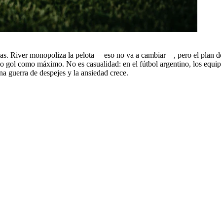
as. River monopoliza la pelota —eso no va a cambiar—, pero el plan de B
olo gol como máximo. No es casualidad: en el fútbol argentino, los equip
na guerra de despejes y la ansiedad crece.