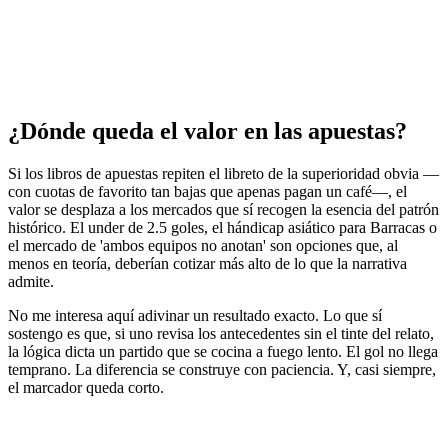
¿Dónde queda el valor en las apuestas?
Si los libros de apuestas repiten el libreto de la superioridad obvia —
con cuotas de favorito tan bajas que apenas pagan un café—, el
valor se desplaza a los mercados que sí recogen la esencia del patrón
histórico. El under de 2.5 goles, el hándicap asiático para Barracas o
el mercado de 'ambos equipos no anotan' son opciones que, al
menos en teoría, deberían cotizar más alto de lo que la narrativa
admite.
No me interesa aquí adivinar un resultado exacto. Lo que sí
sostengo es que, si uno revisa los antecedentes sin el tinte del relato,
la lógica dicta un partido que se cocina a fuego lento. El gol no llega
temprano. La diferencia se construye con paciencia. Y, casi siempre,
el marcador queda corto.