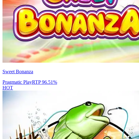
Sweet Bonanza
Pragmatic Play
RTP
96.51
%
HOT