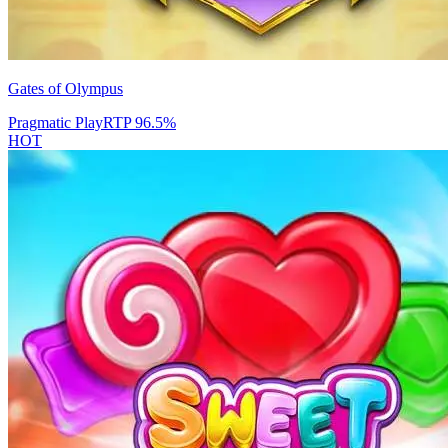
Gates of Olympus
Pragmatic Play
RTP
96.5
%
HOT