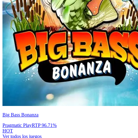
Big Bass Bonanza
Pragmatic Play
RTP
96.71
%
HOT
Ver todos los juegos