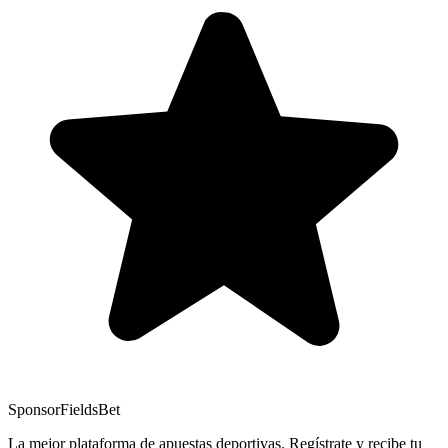
Sponsor
FieldsBet
La mejor plataforma de apuestas deportivas. Regístrate y recibe tu