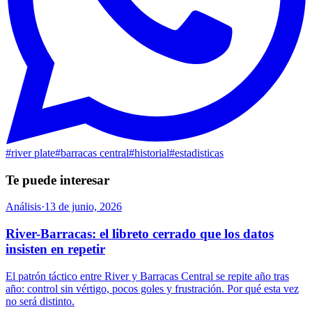
#
river plate
#
barracas central
#
historial
#
estadisticas
Te puede interesar
Análisis
·
13 de junio, 2026
River-Barracas: el libreto cerrado que los datos
insisten en repetir
El patrón táctico entre River y Barracas Central se repite año tras
año: control sin vértigo, pocos goles y frustración. Por qué esta vez
no será distinto.