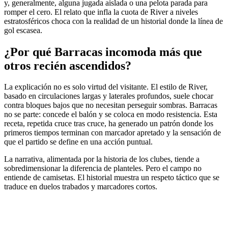
y, generalmente, alguna jugada aislada o una pelota parada para
romper el cero. El relato que infla la cuota de River a niveles
estratosféricos choca con la realidad de un historial donde la línea de
gol escasea.
¿Por qué Barracas incomoda más que
otros recién ascendidos?
La explicación no es solo virtud del visitante. El estilo de River,
basado en circulaciones largas y laterales profundos, suele chocar
contra bloques bajos que no necesitan perseguir sombras. Barracas
no se parte: concede el balón y se coloca en modo resistencia. Esta
receta, repetida cruce tras cruce, ha generado un patrón donde los
primeros tiempos terminan con marcador apretado y la sensación de
que el partido se define en una acción puntual.
La narrativa, alimentada por la historia de los clubes, tiende a
sobredimensionar la diferencia de planteles. Pero el campo no
entiende de camisetas. El historial muestra un respeto táctico que se
traduce en duelos trabados y marcadores cortos.