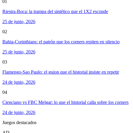
01
Riestra-Boca: la trampa del sintético que el 1X2 esconde
25 de junio, 2026
02
Bahia-Corinthians: el patrón que los corners repiten en silencio
25 de junio, 2026
03
Flamengo-Sao Paulo: el guion que el historial insiste en repetir
24 de junio, 2026
04
Cienciano vs FBC Melgar: lo que el historial calla sobre los corners
24 de junio, 2026
Juegos destacados
AD