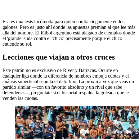
Esa es una tesis incómoda para quien confía ciegamente en los
galones. Pero es justo ahí donde las apuestas premian al que lee más
allá del nombre. El fútbol argentino está plagado de ejemplos donde
el 'grande' suda contra el 'chico' precisamente porque el chico
entiende su rol.
Lecciones que viajan a otros cruces
Este patrón no es exclusivo de River y Barracas. Ocurre en
cualquier liga donde la diferencia de nombres empuja cuotas y el
análisis superficial sepulta el dato fino. La próxima vez que veas un
partido similar —con un favorito absoluto y un rival que sabe
defenderse—, pregúntate si el historial respalda la goleada que te
venden las cuotas.