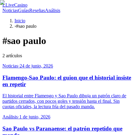
L
LiveCasino
Noticias
Guías
Reseñas
Análisis
Inicio
›
#sao paulo
#
sao paulo
2
artículos
Noticias
·
24 de junio, 2026
Flamengo-Sao Paulo: el guion que el historial insiste
en repetir
El historial entre Flamengo y Sao Paulo dibuja un patrón claro de
partidos cerrados, con pocos goles y tensión hasta el final. Sin
cuotas oficiales, la lectura fría del pasado manda.
Análisis
·
1 de junio, 2026
Sao Paulo vs Paranaense: el patrón repetido que