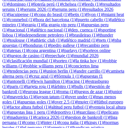
(
1
)
#
domingo
(
1
)
#
lotería perú
(
1
)
#
chelsea
(
1
)
#
leeds
(
1
)
#
resultados
serums
(
1
)
#
serums 2026
(
1
)
#
serums peru
(
1
)
#
resultados 2026
(
1
)
#
jacuipense
(
1
)
#
copa do brasil
(
1
)
#
betis
(
1
)
#
lyon
(
1
)
#
miami heat
(
1
)
#
conmebol
(
1
)
#
hora del barcelona
(
1
)
#
puerto cabello
(
1
)
#
atlético
mineiro
(
1
)
#
granja
(
1
)
#
la granja vip peru
(
1
)
#
apuestas peru
(
1
)
#
nacional
(
1
)
#
atlético nacional
(
1
)
#
dep. cuenca
(
1
)
#
sporting
lisboa
(
1
)
#
independiente petrolero
(
1
)
#
brasileirao
(
1
)
#
thunder
(
1
)
#
toulouse
(
1
)
#
athletic club
(
1
)
#
atlético madrid
(
1
)
#
nets
(
1
)
#
nba
apuestas
(
1
)
#
honduras
(
1
)
#
pedro gallese
(
1
)
#
recambio peru
(
1
)
#
atenas
(
1
)
#
copa argentina
(
1
)
#
parlays
(
1
)
#
sorteos online
(
1
)
#
juegos de casino
(
1
)
#
repechaje
(
1
)
#
mundial 2026
(
1
)
#
clasificación mundial
(
1
)
#
sorteo
(
1
)
#
la tinka hoy
(
1
)
#
robbie
williams
(
1
)
#
robbie williams peru
(
1
)
#
conciertos lima
(
1
)
#
tendencias peru
(
1
)
#
union berlin
(
1
)
#
andre carrillo
(
1
)
#
camiseta
alterna peru
(
1
)
#
cruz azul
(
1
)
#
fórmula 1
(
1
)
#
apuestas f1
(
1
)
#
antonelli
(
1
)
#
lewis hamilton
(
1
)
#
racing
(
1
)
#
estrasburgo
(
1
)
#
paris
(
1
)
#
tarjeta roja
(
1
)
#
árbitro
(
1
)
#
bulls
(
1
)
#
gestión de
bankroll
(
1
)
#
europa league
(
1
)
#
roma
(
1
)
#
juegos de azar
(
1
)
#
junior
(
1
)
#
mavericks
(
1
)
#
jayson tatum
(
1
)
#
over under
(
1
)
#
mas menos
goles
(
1
)
#
apuestas goles
(
1
)
#
over 2.5
(
1
)
#
mujer
(
1
)
#
fútbol europeo
(
1
)
#
factor altura futbol
(
1
)
#
altitud peru futbol
(
1
)
#
ventaja local altura
(
1
)
#
apuestas liga 1 peru
(
1
)
#
deportivo
(
1
)
#
garcilaso
(
1
)
#
pelicans
(
1
)
#
madureira
(
1
)
#
carioca 2026
(
1
)
#
gestion de bankroll
(
1
)
#
liga
peruana
(
1
)
#
como
(
1
)
#
inter
(
1
)
#
copa italia
(
1
)
#
kings
(
1
)
#
normas
legales
(
1
)
#
el peruano
(
1
)
#
america
(
1
)
#
handicap asiatico