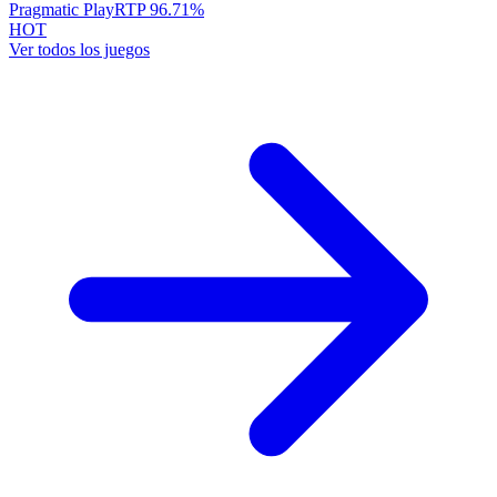
Pragmatic Play
RTP
96.71
%
HOT
Ver todos los juegos