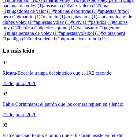
(
1
)
#
tottenham
(
1
)
#
san martin voley
(
1
)
#
apuestas voley peru
(
1
)
#
liga
nacional de voley
(
1
)
#
osasuna
(
1
)
#
alex valera
(
1
)
#
lima
(
1
)
#
jugadores de valor
(
1
)
#
noticias deportivas
(
1
)
#
apuestas futbol
peru
(
1
)
#
madrid
(
1
)
#
man utd
(
1
)
#
regatas lima
(
1
)
#
sudamericano de
clubes vóley
(
1
)
#
apuestas vóley
(
1
)
#
uviv
(
1
)
#
partidos
(
1
)
#
cuotas
hoy
(
1
)
#
benfica
(
1
)
#
pedro aquino
(
1
)
#
galatasaray
(
1
)
#
geminis
(
1
)
#
liga peruana de voley
(
1
)
#
apuestas voleibol
(
1
)
#
cuotas perú
(
1
)
#
laliga
(
1
)
#
real sociedad
(
1
)
#
pronósticos fútbol
(
1
)
Lo más leído
01
Riestra-Boca: la trampa del sintético que el 1X2 esconde
25 de junio, 2026
02
Bahia-Corinthians: el patrón que los corners repiten en silencio
25 de junio, 2026
03
Flamengo-Sao Paulo: el guion que el historial insiste en repetir