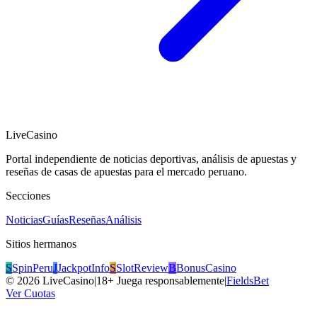
LiveCasino
Portal independiente de noticias deportivas, análisis de apuestas y
reseñas de casas de apuestas para el mercado peruano.
Secciones
Noticias
Guías
Reseñas
Análisis
Sitios hermanos
S
SpinPeru
J
JackpotInfo
S
SlotReview
B
BonusCasino
©
2026
LiveCasino
|
18+ Juega responsablemente
|
FieldsBet
Ver Cuotas