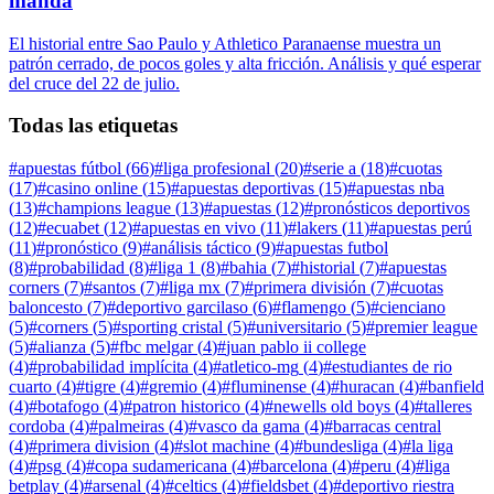
manda
El historial entre Sao Paulo y Athletico Paranaense muestra un
patrón cerrado, de pocos goles y alta fricción. Análisis y qué esperar
del cruce del 22 de julio.
Todas las etiquetas
#
apuestas fútbol
(
66
)
#
liga profesional
(
20
)
#
serie a
(
18
)
#
cuotas
(
17
)
#
casino online
(
15
)
#
apuestas deportivas
(
15
)
#
apuestas nba
(
13
)
#
champions league
(
13
)
#
apuestas
(
12
)
#
pronósticos deportivos
(
12
)
#
ecuabet
(
12
)
#
apuestas en vivo
(
11
)
#
lakers
(
11
)
#
apuestas perú
(
11
)
#
pronóstico
(
9
)
#
análisis táctico
(
9
)
#
apuestas futbol
(
8
)
#
probabilidad
(
8
)
#
liga 1
(
8
)
#
bahia
(
7
)
#
historial
(
7
)
#
apuestas
corners
(
7
)
#
santos
(
7
)
#
liga mx
(
7
)
#
primera división
(
7
)
#
cuotas
baloncesto
(
7
)
#
deportivo garcilaso
(
6
)
#
flamengo
(
5
)
#
cienciano
(
5
)
#
corners
(
5
)
#
sporting cristal
(
5
)
#
universitario
(
5
)
#
premier league
(
5
)
#
alianza
(
5
)
#
fbc melgar
(
4
)
#
juan pablo ii college
(
4
)
#
probabilidad implícita
(
4
)
#
atletico-mg
(
4
)
#
estudiantes de rio
cuarto
(
4
)
#
tigre
(
4
)
#
gremio
(
4
)
#
fluminense
(
4
)
#
huracan
(
4
)
#
banfield
(
4
)
#
botafogo
(
4
)
#
patron historico
(
4
)
#
newells old boys
(
4
)
#
talleres
cordoba
(
4
)
#
palmeiras
(
4
)
#
vasco da gama
(
4
)
#
barracas central
(
4
)
#
primera division
(
4
)
#
slot machine
(
4
)
#
bundesliga
(
4
)
#
la liga
(
4
)
#
psg
(
4
)
#
copa sudamericana
(
4
)
#
barcelona
(
4
)
#
peru
(
4
)
#
liga
betplay
(
4
)
#
arsenal
(
4
)
#
celtics
(
4
)
#
fieldsbet
(
4
)
#
deportivo riestra