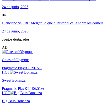
24 de junio, 2026
04
Cienciano vs FBC Melgar: lo que el historial calla sobre los corners
24 de junio, 2026
Juegos destacados
AD
Gates of Olympus
Pragmatic Play
RTP
96.5
%
HOT
Sweet Bonanza
Pragmatic Play
RTP
96.51
%
HOT
Big Bass Bonanza