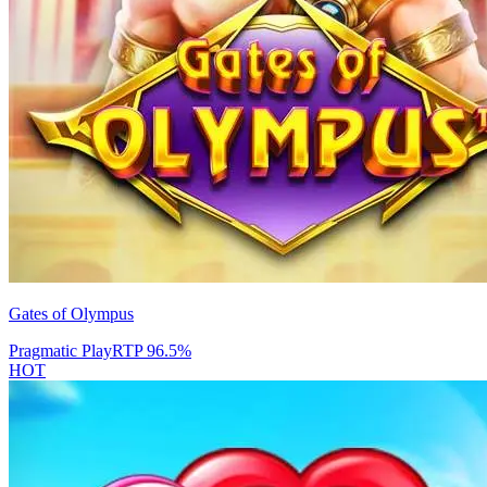
Gates of Olympus
Pragmatic Play
RTP
96.5
%
HOT