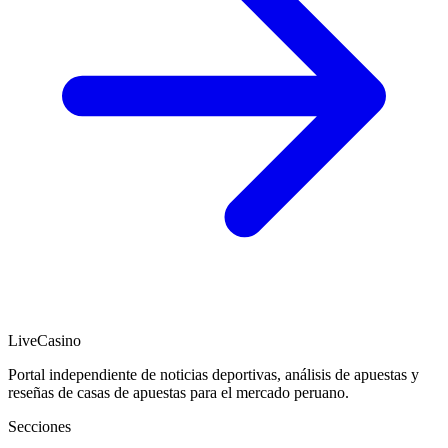
LiveCasino
Portal independiente de noticias deportivas, análisis de apuestas y
reseñas de casas de apuestas para el mercado peruano.
Secciones