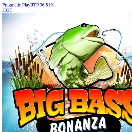
Pragmatic Play
RTP
96.51
%
HOT