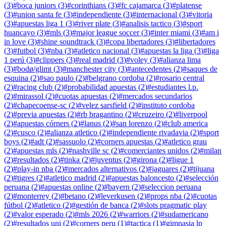
(
3
)
#
boca juniors
(
3
)
#
corinthians
(
3
)
#
fc cajamarca
(
3
)
#
platense
(
3
)
#
union santa fe
(
3
)
#
independiente
(
3
)
#
internacional
(
3
)
#
vitoria
(
3
)
#
apuestas liga 1
(
3
)
#
river plate
(
3
)
#
analisis tactico
(
3
)
#
sport
huancayo
(
3
)
#
mls
(
3
)
#
major league soccer
(
3
)
#
inter miami
(
3
)
#
am i
in love
(
3
)
#
shine soundtrack
(
3
)
#
copa libertadores
(
3
)
#
libertadores
(
3
)
#
futbol
(
3
)
#
nba
(
3
)
#
atletico nacional
(
3
)
#
apuestas la liga
(
3
)
#
liga
1 perú
(
3
)
#
clippers
(
3
)
#
real madrid
(
3
)
#
voley
(
3
)
#
alianza lima
(
3
)
#
bodø/glimt
(
3
)
#
manchester city
(
3
)
#
antecedentes
(
2
)
#
saques de
esquina
(
2
)
#
sao paulo
(
2
)
#
belgrano cordoba
(
2
)
#
rosario central
(
2
)
#
racing club
(
2
)
#
probabilidad apuestas
(
2
)
#
estudiantes l.p.
(
2
)
#
mirassol
(
2
)
#
cuotas apuestas
(
2
)
#
mercados secundarios
(
2
)
#
chapecoense-sc
(
2
)
#
velez sarsfield
(
2
)
#
instituto cordoba
(
2
)
#
previa apuestas
(
2
)
#
rb bragantino
(
2
)
#
cruzeiro
(
2
)
#
liverpool
(
2
)
#
apuestas córners
(
2
)
#
lanus
(
2
)
#
san lorenzo
(
2
)
#
club america
(
2
)
#
cusco
(
2
)
#
alianza atletico
(
2
)
#
independiente rivadavia
(
2
)
#
sport
boys
(
2
)
#
adt
(
2
)
#
sassuolo
(
2
)
#
corners apuestas
(
2
)
#
atletico grau
(
2
)
#
apuestas mls
(
2
)
#
nashville sc
(
2
)
#
comerciantes unidos
(
2
)
#
milan
(
2
)
#
resultados
(
2
)
#
tinka
(
2
)
#
juventus
(
2
)
#
girona
(
2
)
#
ligue 1
(
2
)
#
play-in nba
(
2
)
#
mercados alternativos
(
2
)
#
jaguares
(
2
)
#
tijuana
(
2
)
#
tigres
(
2
)
#
atletico madrid
(
2
)
#
apuestas baloncesto
(
2
)
#
selección
peruana
(
2
)
#
apuestas online
(
2
)
#
bayern
(
2
)
#
seleccion peruana
(
2
)
#
monterrey
(
2
)
#
betano
(
2
)
#
leverkusen
(
2
)
#
props nba
(
2
)
#
cuotas
fútbol
(
2
)
#
atletico
(
2
)
#
gestión de banca
(
2
)
#
slots pragmatic play
(
2
)
#
valor esperado
(
2
)
#
mls 2026
(
2
)
#
warriors
(
2
)
#
sudamericano
(
2
)
#
resultados uni
(
2
)
#
corners peru
(
1
)
#
tactica
(
1
)
#
gimnasia lp