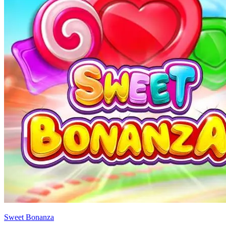
Sweet Bonanza