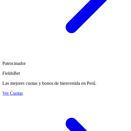
Patrocinador
FieldsBet
Las mejores cuotas y bonos de bienvenida en Perú.
Ver Cuotas