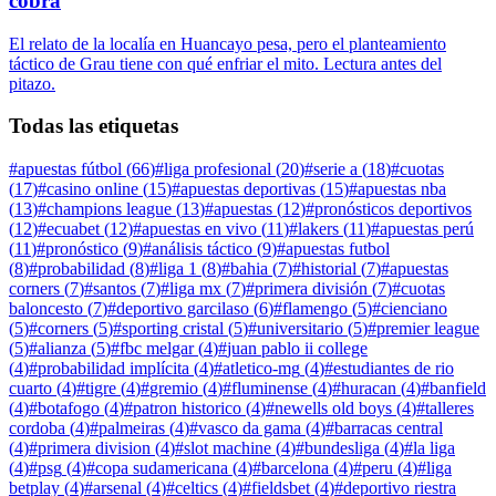
cobra
El relato de la localía en Huancayo pesa, pero el planteamiento
táctico de Grau tiene con qué enfriar el mito. Lectura antes del
pitazo.
Todas las etiquetas
#
apuestas fútbol
(
66
)
#
liga profesional
(
20
)
#
serie a
(
18
)
#
cuotas
(
17
)
#
casino online
(
15
)
#
apuestas deportivas
(
15
)
#
apuestas nba
(
13
)
#
champions league
(
13
)
#
apuestas
(
12
)
#
pronósticos deportivos
(
12
)
#
ecuabet
(
12
)
#
apuestas en vivo
(
11
)
#
lakers
(
11
)
#
apuestas perú
(
11
)
#
pronóstico
(
9
)
#
análisis táctico
(
9
)
#
apuestas futbol
(
8
)
#
probabilidad
(
8
)
#
liga 1
(
8
)
#
bahia
(
7
)
#
historial
(
7
)
#
apuestas
corners
(
7
)
#
santos
(
7
)
#
liga mx
(
7
)
#
primera división
(
7
)
#
cuotas
baloncesto
(
7
)
#
deportivo garcilaso
(
6
)
#
flamengo
(
5
)
#
cienciano
(
5
)
#
corners
(
5
)
#
sporting cristal
(
5
)
#
universitario
(
5
)
#
premier league
(
5
)
#
alianza
(
5
)
#
fbc melgar
(
4
)
#
juan pablo ii college
(
4
)
#
probabilidad implícita
(
4
)
#
atletico-mg
(
4
)
#
estudiantes de rio
cuarto
(
4
)
#
tigre
(
4
)
#
gremio
(
4
)
#
fluminense
(
4
)
#
huracan
(
4
)
#
banfield
(
4
)
#
botafogo
(
4
)
#
patron historico
(
4
)
#
newells old boys
(
4
)
#
talleres
cordoba
(
4
)
#
palmeiras
(
4
)
#
vasco da gama
(
4
)
#
barracas central
(
4
)
#
primera division
(
4
)
#
slot machine
(
4
)
#
bundesliga
(
4
)
#
la liga
(
4
)
#
psg
(
4
)
#
copa sudamericana
(
4
)
#
barcelona
(
4
)
#
peru
(
4
)
#
liga
betplay
(
4
)
#
arsenal
(
4
)
#
celtics
(
4
)
#
fieldsbet
(
4
)
#
deportivo riestra