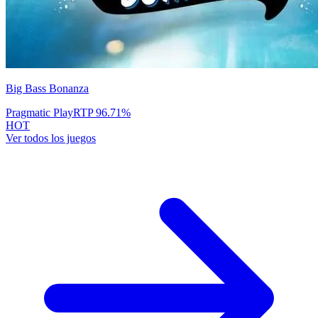
Big Bass Bonanza
Pragmatic Play
RTP
96.71
%
HOT
Ver todos los juegos