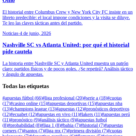
Ohio
El historial entre Columbus Crew y New York City FC insiste en un
libreto predecible: el local impone condiciones y la visita se diluye.
Te leo las claves tácticas antes del partido.
Noticias
·
4 de junio, 2026
Nashville SC vs Atlanta United: por qué el historial
pide cautela
La historia entre Nashville SC y Atlanta United muestra un patrón
claro: partidos físicos y de pocos goles. ¿Se repetirá? Análisis táctico
y ángulo de apuestas.
Todas las etiquetas
#
apuestas fútbol
(
66
)
#
liga profesional
(
20
)
#
serie a
(
18
)
#
cuotas
(
17
)
#
casino online
(
15
)
#
apuestas deportivas
(
15
)
#
apuestas nba
(
13
)
#
champions league
(
13
)
#
apuestas
(
12
)
#
pronósticos deportivos
(
12
)
#
ecuabet
(
12
)
#
apuestas en vivo
(
11
)
#
lakers
(
11
)
#
apuestas perú
(
11
)
#
pronóstico
(
9
)
#
análisis táctico
(
9
)
#
apuestas futbol
(
8
)
#
probabilidad
(
8
)
#
liga 1
(
8
)
#
bahia
(
7
)
#
historial
(
7
)
#
apuestas
corners
(
7
)
#
santos
(
7
)
#
liga mx
(
7
)
#
primera división
(
7
)
#
cuotas