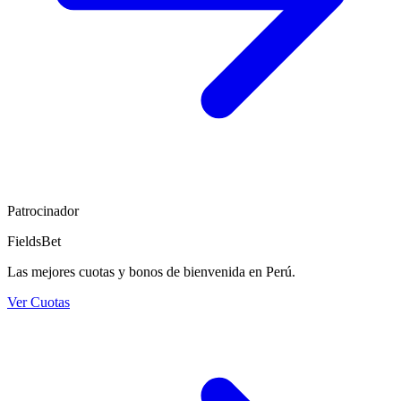
Patrocinador
FieldsBet
Las mejores cuotas y bonos de bienvenida en Perú.
Ver Cuotas