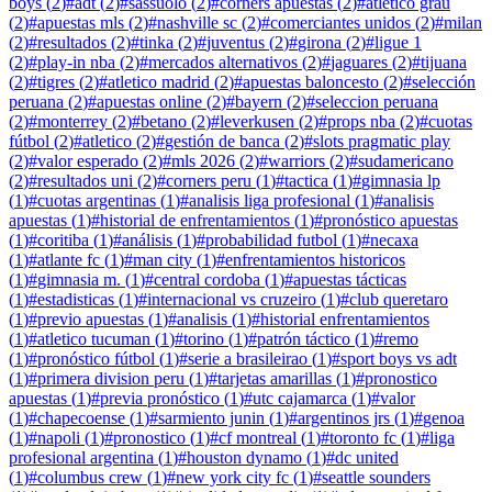
boys
(
2
)
#
adt
(
2
)
#
sassuolo
(
2
)
#
corners apuestas
(
2
)
#
atletico grau
(
2
)
#
apuestas mls
(
2
)
#
nashville sc
(
2
)
#
comerciantes unidos
(
2
)
#
milan
(
2
)
#
resultados
(
2
)
#
tinka
(
2
)
#
juventus
(
2
)
#
girona
(
2
)
#
ligue 1
(
2
)
#
play-in nba
(
2
)
#
mercados alternativos
(
2
)
#
jaguares
(
2
)
#
tijuana
(
2
)
#
tigres
(
2
)
#
atletico madrid
(
2
)
#
apuestas baloncesto
(
2
)
#
selección
peruana
(
2
)
#
apuestas online
(
2
)
#
bayern
(
2
)
#
seleccion peruana
(
2
)
#
monterrey
(
2
)
#
betano
(
2
)
#
leverkusen
(
2
)
#
props nba
(
2
)
#
cuotas
fútbol
(
2
)
#
atletico
(
2
)
#
gestión de banca
(
2
)
#
slots pragmatic play
(
2
)
#
valor esperado
(
2
)
#
mls 2026
(
2
)
#
warriors
(
2
)
#
sudamericano
(
2
)
#
resultados uni
(
2
)
#
corners peru
(
1
)
#
tactica
(
1
)
#
gimnasia lp
(
1
)
#
cuotas argentinas
(
1
)
#
analisis liga profesional
(
1
)
#
analisis
apuestas
(
1
)
#
historial de enfrentamientos
(
1
)
#
pronóstico apuestas
(
1
)
#
coritiba
(
1
)
#
análisis
(
1
)
#
probabilidad futbol
(
1
)
#
necaxa
(
1
)
#
atlante fc
(
1
)
#
man city
(
1
)
#
enfrentamientos historicos
(
1
)
#
gimnasia m.
(
1
)
#
central cordoba
(
1
)
#
apuestas tácticas
(
1
)
#
estadisticas
(
1
)
#
internacional vs cruzeiro
(
1
)
#
club queretaro
(
1
)
#
previo apuestas
(
1
)
#
analisis
(
1
)
#
historial enfrentamientos
(
1
)
#
atletico tucuman
(
1
)
#
torino
(
1
)
#
patrón táctico
(
1
)
#
remo
(
1
)
#
pronóstico fútbol
(
1
)
#
serie a brasileirao
(
1
)
#
sport boys vs adt
(
1
)
#
primera division peru
(
1
)
#
tarjetas amarillas
(
1
)
#
pronostico
apuestas
(
1
)
#
previa pronóstico
(
1
)
#
utc cajamarca
(
1
)
#
valor
(
1
)
#
chapecoense
(
1
)
#
sarmiento junin
(
1
)
#
argentinos jrs
(
1
)
#
genoa
(
1
)
#
napoli
(
1
)
#
pronostico
(
1
)
#
cf montreal
(
1
)
#
toronto fc
(
1
)
#
liga
profesional argentina
(
1
)
#
houston dynamo
(
1
)
#
dc united
(
1
)
#
columbus crew
(
1
)
#
new york city fc
(
1
)
#
seattle sounders