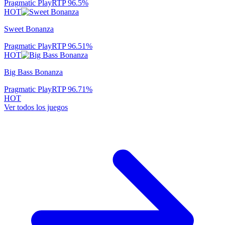
Pragmatic Play
RTP
96.5
%
HOT
Sweet Bonanza
Pragmatic Play
RTP
96.51
%
HOT
Big Bass Bonanza
Pragmatic Play
RTP
96.71
%
HOT
Ver todos los juegos