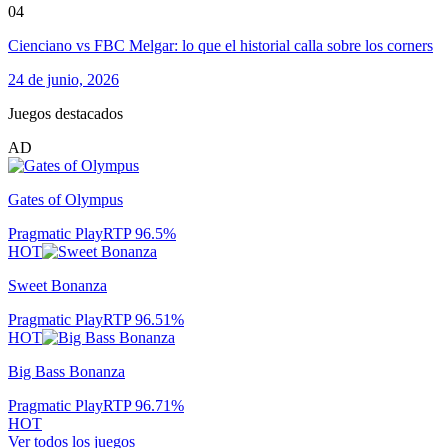
04
Cienciano vs FBC Melgar: lo que el historial calla sobre los corners
24 de junio, 2026
Juegos destacados
AD
Gates of Olympus
Pragmatic Play
RTP
96.5
%
HOT
Sweet Bonanza
Pragmatic Play
RTP
96.51
%
HOT
Big Bass Bonanza
Pragmatic Play
RTP
96.71
%
HOT
Ver todos los juegos