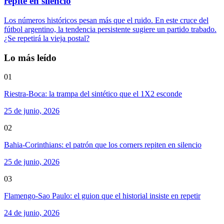
repite en silencio
Los números históricos pesan más que el ruido. En este cruce del
fútbol argentino, la tendencia persistente sugiere un partido trabado.
¿Se repetirá la vieja postal?
Lo más leído
01
Riestra-Boca: la trampa del sintético que el 1X2 esconde
25 de junio, 2026
02
Bahia-Corinthians: el patrón que los corners repiten en silencio
25 de junio, 2026
03
Flamengo-Sao Paulo: el guion que el historial insiste en repetir
24 de junio, 2026