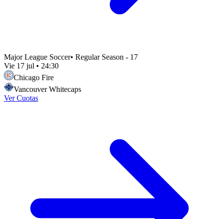
Major League Soccer
•
Regular Season - 17
Vie 17 jul
•
24:30
Chicago Fire
Vancouver Whitecaps
Ver Cuotas