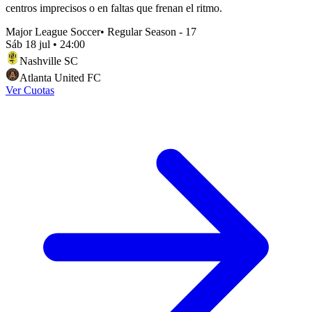
centros imprecisos o en faltas que frenan el ritmo.
Major League Soccer
•
Regular Season - 17
Sáb 18 jul
•
24:00
Nashville SC
Atlanta United FC
Ver Cuotas