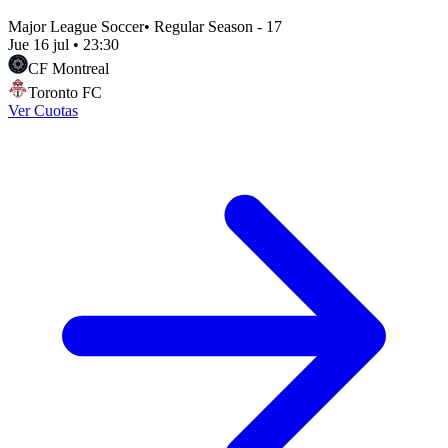
Major League Soccer
•
Regular Season - 17
Jue 16 jul
•
23:30
CF Montreal
Toronto FC
Ver Cuotas