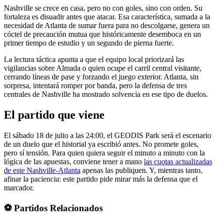
Nashville se crece en casa, pero no con goles, sino con orden. Su
fortaleza es disuadir antes que atacar. Esa característica, sumada a la
necesidad de Atlanta de sumar fuera para no descolgarse, genera un
cóctel de precaución mutua que históricamente desemboca en un
primer tiempo de estudio y un segundo de pierna fuerte.
La lectura táctica apunta a que el equipo local priorizará las
vigilancias sobre Almada o quien ocupe el carril central visitante,
cerrando líneas de pase y forzando el juego exterior. Atlanta, sin
sorpresa, intentará romper por banda, pero la defensa de tres
centrales de Nashville ha mostrado solvencia en ese tipo de duelos.
El partido que viene
El sábado 18 de julio a las 24:00, el GEODIS Park será el escenario
de un duelo que el historial ya escribió antes. No promete goles,
pero sí tensión. Para quien quiera seguir el minuto a minuto con la
lógica de las apuestas, conviene tener a mano
las cuotas actualizadas
de este Nashville-Atlanta
apenas las publiquen. Y, mientras tanto,
afinar la paciencia: este partido pide mirar más la defensa que el
marcador.
⚽ Partidos Relacionados