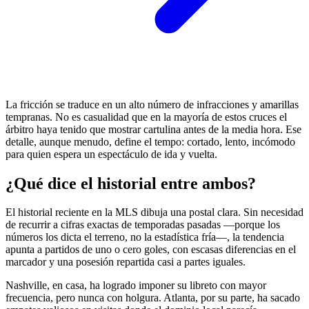
La fricción se traduce en un alto número de infracciones y amarillas
tempranas. No es casualidad que en la mayoría de estos cruces el
árbitro haya tenido que mostrar cartulina antes de la media hora. Ese
detalle, aunque menudo, define el tempo: cortado, lento, incómodo
para quien espera un espectáculo de ida y vuelta.
¿Qué dice el historial entre ambos?
El historial reciente en la MLS dibuja una postal clara. Sin necesidad
de recurrir a cifras exactas de temporadas pasadas —porque los
números los dicta el terreno, no la estadística fría—, la tendencia
apunta a partidos de uno o cero goles, con escasas diferencias en el
marcador y una posesión repartida casi a partes iguales.
Nashville, en casa, ha logrado imponer su libreto con mayor
frecuencia, pero nunca con holgura. Atlanta, por su parte, ha sacado