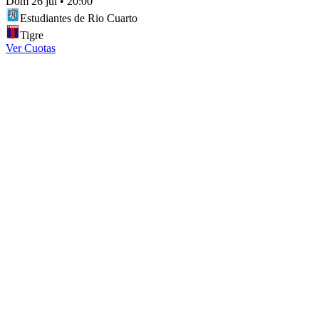
Dom 26 jul
•
20:00
Estudiantes de Rio Cuarto
Tigre
Ver Cuotas