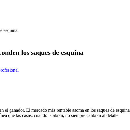
de esquina
conden los saques de esquina
profesional
á en el ganador. El mercado más rentable asoma en los saques de esquin
ínea que las casas, cuando la abran, no siempre calibran al detalle.