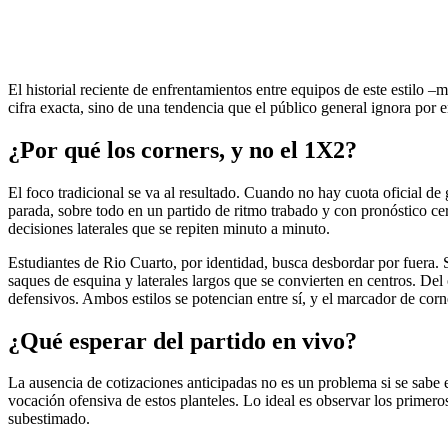
El historial reciente de enfrentamientos entre equipos de este estil
cifra exacta, sino de una tendencia que el público general ignora por 
¿Por qué los corners, y no el 1X2?
El foco tradicional se va al resultado. Cuando no hay cuota oficial de
parada, sobre todo en un partido de ritmo trabado y con pronóstico cer
decisiones laterales que se repiten minuto a minuto.
Estudiantes de Rio Cuarto, por identidad, busca desbordar por fuera. Su
saques de esquina y laterales largos que se convierten en centros. Del 
defensivos. Ambos estilos se potencian entre sí, y el marcador de corne
¿Qué esperar del partido en vivo?
La ausencia de cotizaciones anticipadas no es un problema si se sabe e
vocación ofensiva de estos planteles. Lo ideal es observar los primeros
subestimado.