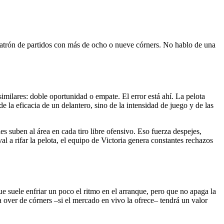
 patrón de partidos con más de ocho o nueve córners. No hablo de una
similares: doble oportunidad o empate. El error está ahí. La pelota
 la eficacia de un delantero, sino de la intensidad de juego y de las
es suben al área en cada tiro libre ofensivo. Eso fuerza despejes,
al a rifar la pelota, el equipo de Victoria genera constantes rechazos
ue suele enfriar un poco el ritmo en el arranque, pero que no apaga la
ea over de córners –si el mercado en vivo la ofrece– tendrá un valor