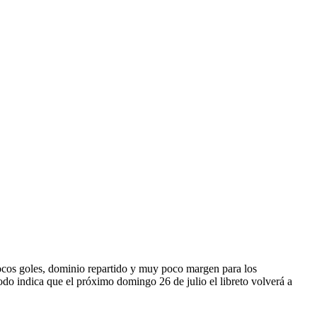
 pocos goles, dominio repartido y muy poco margen para los
odo indica que el próximo domingo 26 de julio el libreto volverá a