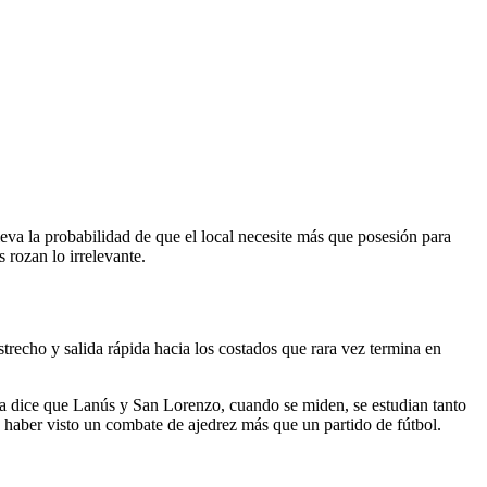
eva la probabilidad de que el local necesite más que posesión para
s rozan lo irrelevante.
strecho y salida rápida hacia los costados que rara vez termina en
ria dice que Lanús y San Lorenzo, cuando se miden, se estudian tanto
 haber visto un combate de ajedrez más que un partido de fútbol.