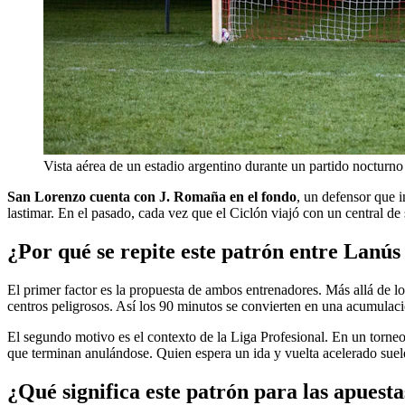
Vista aérea de un estadio argentino durante un partido nocturno
San Lorenzo cuenta con J. Romaña en el fondo
, un defensor que i
lastimar. En el pasado, cada vez que el Ciclón viajó con un central de s
¿Por qué se repite este patrón entre Lanú
El primer factor es la propuesta de ambos entrenadores. Más allá de lo
centros peligrosos. Así los 90 minutos se convierten en una acumulaci
El segundo motivo es el contexto de la Liga Profesional. En un torne
que terminan anulándose. Quien espera un ida y vuelta acelerado suel
¿Qué significa este patrón para las apuesta