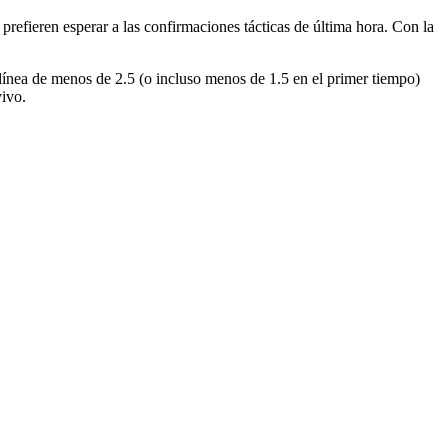
prefieren esperar a las confirmaciones tácticas de última hora. Con la
a línea de menos de 2.5 (o incluso menos de 1.5 en el primer tiempo)
vivo.