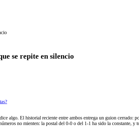
ncio
ue se repite en silencio
tas?
a dice algo. El historial reciente entre ambos entrega un guion cerrado:
meros no mienten: la postal del 0-0 o del 1-1 ha sido la constante, y t