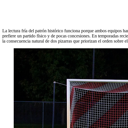
La lectura fría del patrón histórico funciona porque ambos equipos han 
prefiere un partido físico y de pocas concesiones. En temporadas rec
la consecuencia natural de dos pizarras que priorizan el orden sobre el