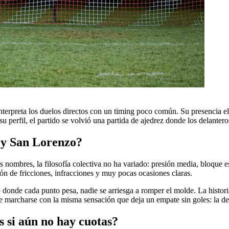
nterpreta los duelos directos con un timing poco común. Su presencia el
u perfil, el partido se volvió una partida de ajedrez donde los delantero
s y San Lorenzo?
s nombres, la filosofía colectiva no ha variado: presión media, bloque e
ón de fricciones, infracciones y muy pocas ocasiones claras.
o donde cada punto pesa, nadie se arriesga a romper el molde. La histo
e marcharse con la misma sensación que deja un empate sin goles: la de
s si aún no hay cuotas?