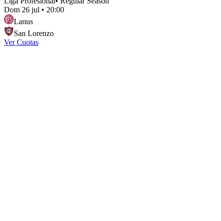
Liga Profesional
•
Regular Season
Dom 26 jul
•
20:00
Lanus
San Lorenzo
Ver Cuotas