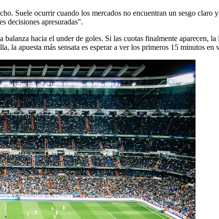
ucho. Suele ocurrir cuando los mercados no encuentran un sesgo claro y 
es decisiones apresuradas".
a balanza hacia el under de goles. Si las cuotas finalmente aparecen, l
lla, la apuesta más sensata es esperar a ver los primeros 15 minutos en 