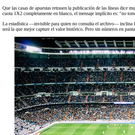
Que las casas de apuestas retrasen la publicación de las líneas dice m
cuota 1X2 completamente en blanco, el mensaje implícito es: "no tom
La estadística —invisible para quien no consulta el archivo— inclina l
será la que mejor capture el valor histórico. Pero sin números en panta