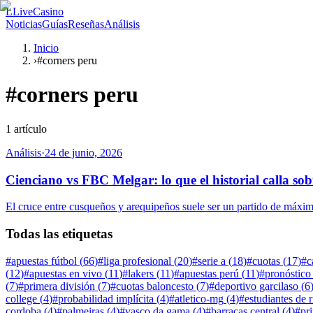
L
LiveCasino
Noticias
Guías
Reseñas
Análisis
Inicio
›
#corners peru
#
corners peru
1
artículo
Análisis
·
24 de junio, 2026
Cienciano vs FBC Melgar: lo que el historial calla sob
El cruce entre cusqueños y arequipeños suele ser un partido de máxima 
Todas las etiquetas
#
apuestas fútbol
(
66
)
#
liga profesional
(
20
)
#
serie a
(
18
)
#
cuotas
(
17
)
#
c
(
12
)
#
apuestas en vivo
(
11
)
#
lakers
(
11
)
#
apuestas perú
(
11
)
#
pronóstico
(
7
)
#
primera división
(
7
)
#
cuotas baloncesto
(
7
)
#
deportivo garcilaso
(
6
college
(
4
)
#
probabilidad implícita
(
4
)
#
atletico-mg
(
4
)
#
estudiantes de r
cordoba
(
4
)
#
palmeiras
(
4
)
#
vasco da gama
(
4
)
#
barracas central
(
4
)
#
pr