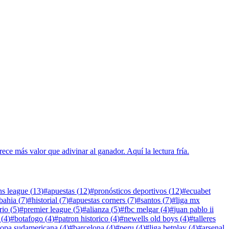
ece más valor que adivinar al ganador. Aquí la lectura fría.
s league
(
13
)
#
apuestas
(
12
)
#
pronósticos deportivos
(
12
)
#
ecuabet
bahia
(
7
)
#
historial
(
7
)
#
apuestas corners
(
7
)
#
santos
(
7
)
#
liga mx
rio
(
5
)
#
premier league
(
5
)
#
alianza
(
5
)
#
fbc melgar
(
4
)
#
juan pablo ii
(
4
)
#
botafogo
(
4
)
#
patron historico
(
4
)
#
newells old boys
(
4
)
#
talleres
copa sudamericana
(
4
)
#
barcelona
(
4
)
#
peru
(
4
)
#
liga betplay
(
4
)
#
arsenal