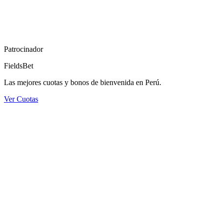
Patrocinador
FieldsBet
Las mejores cuotas y bonos de bienvenida en Perú.
Ver Cuotas