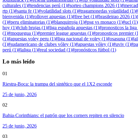
culturales
(
1
)
#
tendencias perú
(
1
)
#
sorteo champions 2026
(
1
)
#
mercado
rtp
(
1
)
#
santa fe
(
1
)
#
volatilidad slots
(
1
)
#
tragamonedas volatilidad
(
1
)
#
bienvenida
(
1
)
#
rollover apuestas
(
1
)
#
free bet
(
1
)
#
brasileirao 2026
(
1
)
(
1
)
#
peru eliminatorias
(
1
)
#
blanquirroja
(
1
)
#
psg vs monaco
(
1
)
#
ucl
(
1
)
hoy
(
1
)
#
club brujas
(
1
)
#
liga española apuestas
(
1
)
#
pronosticos la liga
(
1
)
#
moquegua
(
1
)
#
premier league apuestas
(
1
)
#
pronosticos premier
(
(
1
)
#
apuestas voley peru
(
1
)
#
liga nacional de voley
(
1
)
#
osasuna
(
1
)
#
a
(
1
)
#
sudamericano de clubes vóley
(
1
)
#
apuestas vóley
(
1
)
#
uviv
(
1
)
#
pa
perú
(
1
)
#
laliga
(
1
)
#
real sociedad
(
1
)
#
pronósticos fútbol
(
1
)
Lo más leído
01
Riestra-Boca: la trampa del sintético que el 1X2 esconde
25 de junio, 2026
02
Bahia-Corinthians: el patrón que los corners repiten en silencio
25 de junio, 2026
03