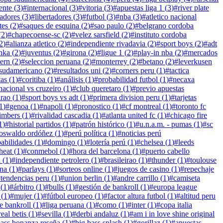
ente
(
3
)
#
internacional
(
3
)
#
vitoria
(
3
)
#
apuestas liga 1
(
3
)
#
river plate
tadores
(
3
)
#
libertadores
(
3
)
#
futbol
(
3
)
#
nba
(
3
)
#
atletico nacional
tes
(
2
)
#
saques de esquina
(
2
)
#
sao paulo
(
2
)
#
belgrano cordoba
(
2
)
#
chapecoense-sc
(
2
)
#
velez sarsfield
(
2
)
#
instituto cordoba
2
)
#
alianza atletico
(
2
)
#
independiente rivadavia
(
2
)
#
sport boys
(
2
)
#
adt
inka
(
2
)
#
juventus
(
2
)
#
girona
(
2
)
#
ligue 1
(
2
)
#
play-in nba
(
2
)
#
mercados
ern
(
2
)
#
seleccion peruana
(
2
)
#
monterrey
(
2
)
#
betano
(
2
)
#
leverkusen
sudamericano
(
2
)
#
resultados uni
(
2
)
#
corners peru
(
1
)
#
tactica
tas
(
1
)
#
coritiba
(
1
)
#
análisis
(
1
)
#
probabilidad futbol
(
1
)
#
necaxa
nacional vs cruzeiro
(
1
)
#
club queretaro
(
1
)
#
previo apuestas
irao
(
1
)
#
sport boys vs adt
(
1
)
#
primera division peru
(
1
)
#
tarjetas
1
)
#
genoa
(
1
)
#
napoli
(
1
)
#
pronostico
(
1
)
#
cf montreal
(
1
)
#
toronto fc
timbers
(
1
)
#
rivalidad cascadia
(
1
)
#
atlanta united fc
(
1
)
#
chicago fire
1
)
#
historial partidos
(
1
)
#
patrón histórico
(
1
)
#
u.n.a.m. - pumas
(
1
)
#
sc
oswaldo ordóñez
(
1
)
#
perú política
(
1
)
#
noticias perú
babilidades
(
1
)
#
domingo
(
1
)
#
lotería perú
(
1
)
#
chelsea
(
1
)
#
leeds
heat
(
1
)
#
conmebol
(
1
)
#
hora del barcelona
(
1
)
#
puerto cabello
a
(
1
)
#
independiente petrolero
(
1
)
#
brasileirao
(
1
)
#
thunder
(
1
)
#
toulouse
ina
(
1
)
#
parlays
(
1
)
#
sorteos online
(
1
)
#
juegos de casino
(
1
)
#
repechaje
#
tendencias peru
(
1
)
#
union berlin
(
1
)
#
andre carrillo
(
1
)
#
camiseta
(
1
)
#
árbitro
(
1
)
#
bulls
(
1
)
#
gestión de bankroll
(
1
)
#
europa league
(
1
)
#
mujer
(
1
)
#
fútbol europeo
(
1
)
#
factor altura futbol
(
1
)
#
altitud peru
e bankroll
(
1
)
#
liga peruana
(
1
)
#
como
(
1
)
#
inter
(
1
)
#
copa italia
real betis
(
1
)
#
sevilla
(
1
)
#
derbi andaluz
(
1
)
#
am i in love shine original
bass bonanza reseña
(
1
)
#
big bass splash
(
1
)
#
gorillaz
(
1
)
#
apuestas