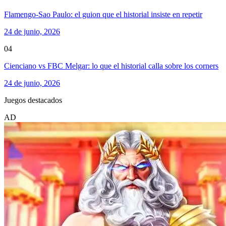
Flamengo-Sao Paulo: el guion que el historial insiste en repetir
24 de junio, 2026
04
Cienciano vs FBC Melgar: lo que el historial calla sobre los corners
24 de junio, 2026
Juegos destacados
AD