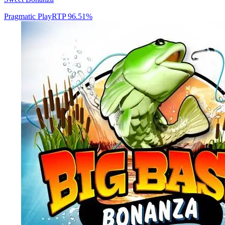
Pragmatic Play
RTP
96.51
%