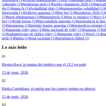
culturales
(
1
)
#
tendencias perú
(
1
)
#
sorteo champions 2026
(
1
)
#
mercado
rtp
(
1
)
#
santa fe
(
1
)
#
volatilidad slots
(
1
)
#
tragamonedas volatilidad
(
1
)
#
bienvenida
(
1
)
#
rollover apuestas
(
1
)
#
free bet
(
1
)
#
brasileirao 2026
(
1
)
(
1
)
#
peru eliminatorias
(
1
)
#
blanquirroja
(
1
)
#
psg vs monaco
(
1
)
#
ucl
(
1
)
hoy
(
1
)
#
club brujas
(
1
)
#
liga española apuestas
(
1
)
#
pronosticos la liga
(
1
)
#
moquegua
(
1
)
#
premier league apuestas
(
1
)
#
pronosticos premier
(
(
1
)
#
apuestas voley peru
(
1
)
#
liga nacional de voley
(
1
)
#
osasuna
(
1
)
#
a
(
1
)
#
sudamericano de clubes vóley
(
1
)
#
apuestas vóley
(
1
)
#
uviv
(
1
)
#
pa
perú
(
1
)
#
laliga
(
1
)
#
real sociedad
(
1
)
#
pronósticos fútbol
(
1
)
Lo más leído
01
Riestra-Boca: la trampa del sintético que el 1X2 esconde
25 de junio, 2026
02
Bahia-Corinthians: el patrón que los corners repiten en silencio
25 de junio, 2026
03