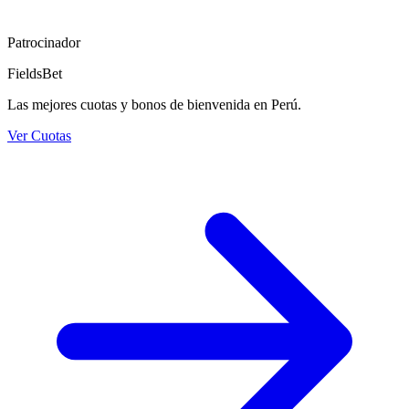
Patrocinador
FieldsBet
Las mejores cuotas y bonos de bienvenida en Perú.
Ver Cuotas