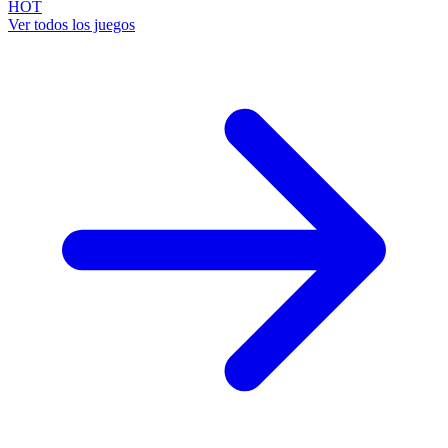
HOT
Ver todos los juegos