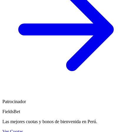
Patrocinador
FieldsBet
Las mejores cuotas y bonos de bienvenida en Perú.
Ver Cuotas