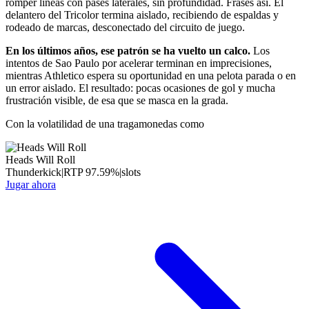
romper líneas con pases laterales, sin profundidad. Frases así. El
delantero del Tricolor termina aislado, recibiendo de espaldas y
rodeado de marcas, desconectado del circuito de juego.
En los últimos años, ese patrón se ha vuelto un calco.
Los
intentos de Sao Paulo por acelerar terminan en imprecisiones,
mientras Athletico espera su oportunidad en una pelota parada o en
un error aislado. El resultado: pocas ocasiones de gol y mucha
frustración visible, de esa que se masca en la grada.
Con la volatilidad de una tragamonedas como
Heads Will Roll
Thunderkick
|
RTP
97.59
%
|
slots
Jugar ahora