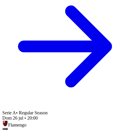
Serie A
•
Regular Season
Dom 26 jul
•
20:00
Flamengo