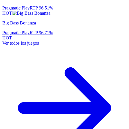
Pragmatic Play
RTP
96.51
%
HOT
Big Bass Bonanza
Pragmatic Play
RTP
96.71
%
HOT
Ver todos los juegos