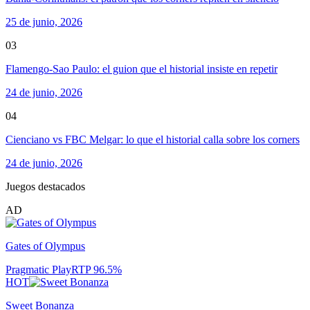
25 de junio, 2026
03
Flamengo-Sao Paulo: el guion que el historial insiste en repetir
24 de junio, 2026
04
Cienciano vs FBC Melgar: lo que el historial calla sobre los corners
24 de junio, 2026
Juegos destacados
AD
Gates of Olympus
Pragmatic Play
RTP
96.5
%
HOT
Sweet Bonanza