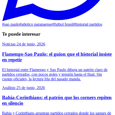
#
sao paulo
#
atletico paranaense
#
futbol brasil
#
historial partidos
Te puede interesar
Noticias
·
24 de junio, 2026
Flamengo-Sao Paulo: el guion que el historial insiste
en repetir
El historial entre Flamengo y Sao Paulo dibuja un patrón claro de
partidos cerrados, con pocos goles y tensión hasta el final. Sin
cuotas oficiales, la lectura fría del pasado manda.
Análisis
·
25 de junio, 2026
Bahia-Corinthians: el patrón que los corners repiten
en silencio
Bahia y Corinthians arrastran partidos cerrados donde los saques de