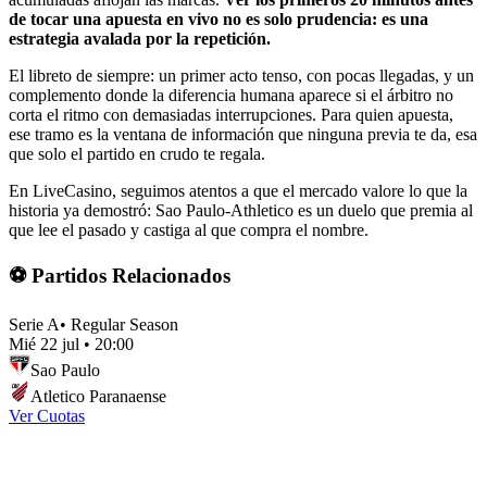
de tocar una apuesta en vivo no es solo prudencia: es una
estrategia avalada por la repetición.
El libreto de siempre: un primer acto tenso, con pocas llegadas, y un
complemento donde la diferencia humana aparece si el árbitro no
corta el ritmo con demasiadas interrupciones. Para quien apuesta,
ese tramo es la ventana de información que ninguna previa te da, esa
que solo el partido en crudo te regala.
En LiveCasino, seguimos atentos a que el mercado valore lo que la
historia ya demostró: Sao Paulo-Athletico es un duelo que premia al
que lee el pasado y castiga al que compra el nombre.
⚽ Partidos Relacionados
Serie A
•
Regular Season
Mié 22 jul
•
20:00
Sao Paulo
Atletico Paranaense
Ver Cuotas