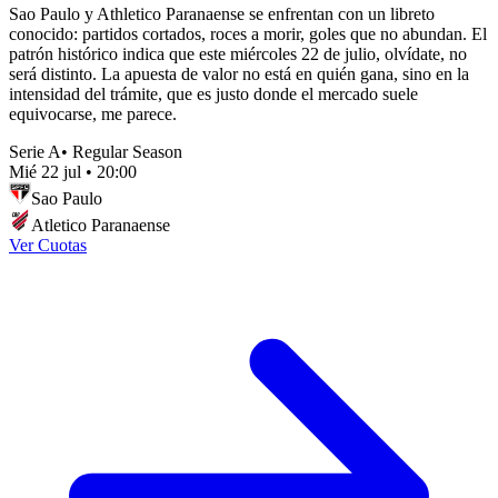
Sao Paulo y Athletico Paranaense se enfrentan con un libreto
conocido: partidos cortados, roces a morir, goles que no abundan. El
patrón histórico indica que este miércoles 22 de julio, olvídate, no
será distinto. La apuesta de valor no está en quién gana, sino en la
intensidad del trámite, que es justo donde el mercado suele
equivocarse, me parece.
Serie A
•
Regular Season
Mié 22 jul
•
20:00
Sao Paulo
Atletico Paranaense
Ver Cuotas