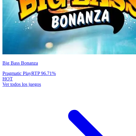
Big Bass Bonanza
Pragmatic Play
RTP
96.71
%
HOT
Ver todos los juegos