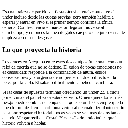
Esa naturaleza de partido sin fiesta ofensiva vuelve atractivo el
under incluso desde las cuotas previas, pero también habilita a
esperar y entrar en vivo si el primer tiempo confirma la tónica
cerrada. Con frecuencia el marcador llega sin moverse al
entretiempo, y entonces la línea de goles cae pero el equipo visitante
empieza a sentir el desgaste.
Lo que proyecta la historia
Los cruces en Arequipa entre estos dos equipos funcionan como un
reloj de cuerda que no se detiene. El guion de pocas emociones no
es casualidad: responde a la combinación de altura, estilos
conservadores y la urgencia de no perder un duelo directo en la
pelea por la tabla. El sábado difícilmente la película cambiará.
Si las casas de apuestas terminan ofreciendo un under 2.5 a cuota
por encima del par, el valor estará servido. Quien quiera tomar más
riesgo puede combinar el empate sin goles o un 1-0, siempre que la
línea lo premie. Pero la columna vertebral de cualquier planteo serio
pasa por respetar el historial: pocas veces se ven más de dos tantos
cuando Melgar recibe a Cristal. Y este sábado, todo indica que la
historia volverá a hablar.