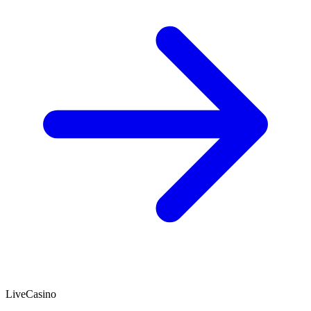
LiveCasino