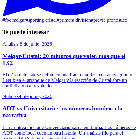
#
fbc melgar
#
sporting cristal
#
primera división
#
previa pronóstico
Te puede interesar
Análisis
·
8 de junio, 2026
Melgar-Cristal: 20 minutos que valen más que el
1X2
El clásico del sur se define en una franja que los mercados ignoran.
Leer bien el arranque de Melgar y la reacción de Cristal abre un
carril distinto al resultado.
Noticias
·
8 de junio, 2026
ADT vs Universitario: los números hunden a la
narrativa
La narrativa dice que Universitario pasea en Tarma. Los números de
ADT como local cuentan otra historia. Un análisis frío para el
partido del 18 de julio, sin cuotas aún.