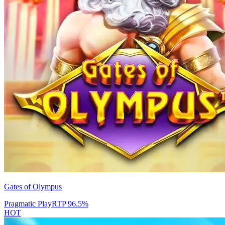
Gates of Olympus
Pragmatic Play
RTP
96.5
%
HOT