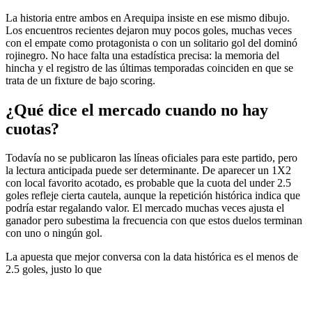
La historia entre ambos en Arequipa insiste en ese mismo dibujo.
Los encuentros recientes dejaron muy pocos goles, muchas veces
con el empate como protagonista o con un solitario gol del dominó
rojinegro. No hace falta una estadística precisa: la memoria del
hincha y el registro de las últimas temporadas coinciden en que se
trata de un fixture de bajo scoring.
¿Qué dice el mercado cuando no hay
cuotas?
Todavía no se publicaron las líneas oficiales para este partido, pero
la lectura anticipada puede ser determinante. De aparecer un 1X2
con local favorito acotado, es probable que la cuota del under 2.5
goles refleje cierta cautela, aunque la repetición histórica indica que
podría estar regalando valor. El mercado muchas veces ajusta el
ganador pero subestima la frecuencia con que estos duelos terminan
con uno o ningún gol.
La apuesta que mejor conversa con la data histórica es el menos de
2.5 goles, justo lo que