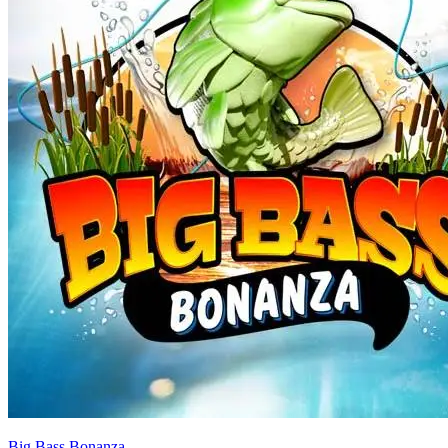
Big Bass Bonanza