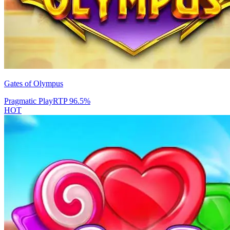
Gates of Olympus
Pragmatic Play
RTP
96.5
%
HOT