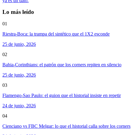
ya es un dato.
Lo más leído
01
Riestra-Boca: la trampa del sintético que el 1X2 esconde
25 de junio, 2026
02
Bahia-Corinthians: el patrón que los corners repiten en silencio
25 de junio, 2026
03
Flamengo-Sao Paulo: el guion que el historial insiste en repetir
24 de junio, 2026
04
Cienciano vs FBC Melgar: lo que el historial calla sobre los corners