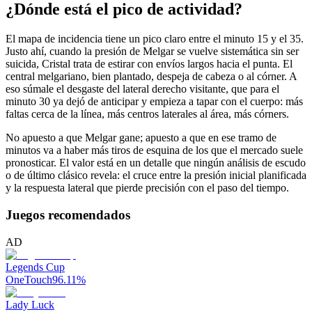
¿Dónde está el pico de actividad?
El mapa de incidencia tiene un pico claro entre el minuto 15 y el 35.
Justo ahí, cuando la presión de Melgar se vuelve sistemática sin ser
suicida, Cristal trata de estirar con envíos largos hacia el punta. El
central melgariano, bien plantado, despeja de cabeza o al córner. A
eso súmale el desgaste del lateral derecho visitante, que para el
minuto 30 ya dejó de anticipar y empieza a tapar con el cuerpo: más
faltas cerca de la línea, más centros laterales al área, más córners.
No apuesto a que Melgar gane; apuesto a que en ese tramo de
minutos va a haber más tiros de esquina de los que el mercado suele
pronosticar. El valor está en un detalle que ningún análisis de escudo
o de último clásico revela: el cruce entre la presión inicial planificada
y la respuesta lateral que pierde precisión con el paso del tiempo.
Juegos recomendados
AD
Legends Cup
OneTouch
96.11
%
Lady Luck