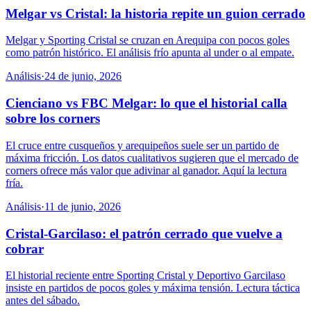
Melgar vs Cristal: la historia repite un guion cerrado
Melgar y Sporting Cristal se cruzan en Arequipa con pocos goles
como patrón histórico. El análisis frío apunta al under o al empate.
Análisis
·
24 de junio, 2026
Cienciano vs FBC Melgar: lo que el historial calla
sobre los corners
El cruce entre cusqueños y arequipeños suele ser un partido de
máxima fricción. Los datos cualitativos sugieren que el mercado de
corners ofrece más valor que adivinar al ganador. Aquí la lectura
fría.
Análisis
·
11 de junio, 2026
Cristal-Garcilaso: el patrón cerrado que vuelve a
cobrar
El historial reciente entre Sporting Cristal y Deportivo Garcilaso
insiste en partidos de pocos goles y máxima tensión. Lectura táctica
antes del sábado.