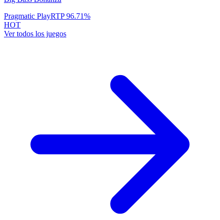
Pragmatic Play
RTP
96.71
%
HOT
Ver todos los juegos