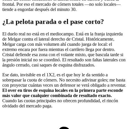
frontal. Por eso el mercado de córners totales —no solo locales—
tiende a engordar después del minuto 30.
¿La pelota parada o el pase corto?
El duelo real no está en el mediocampo. Está en la franja izquierda
de Melgar contra el lateral derecho de Cristal. Históricamente,
Melgar carga con más volumen ahí cuando juega de local: el
extremo encara por fuera mientras el carrilero llega por dentro.
Cristal defiende esa zona con el volante mixto, que bascula tarde si
la presión inicial no se coordinó. El resultado son faltas laterales con
ángulo cerrado, casi saques de esquina disfrazados.
Ese dato, invisible en el 1X2, es el que hoy le da sentido a
sobrepasar la cuota de córners. No necesito adivinar goles; me basta
con proyectar cuántas veces un defensor se verá obligado a reventar.
El over en tiros de esquina locales en la primera parte esconde
más valor que cualquier combinada de resultado exacto.
Cuando las cuotas principales no ofrecen profundidad, el rincón
olvidado del mercado paga.