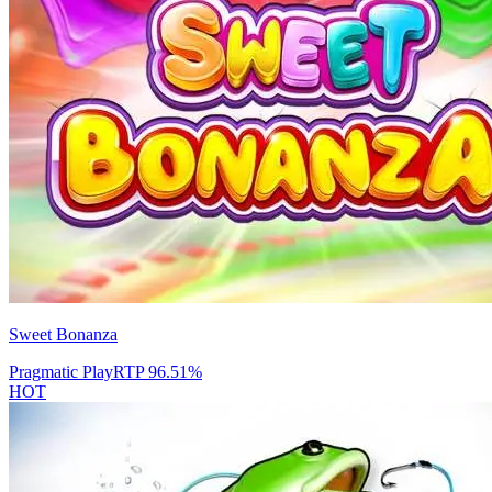
Sweet Bonanza
Pragmatic Play
RTP
96.51
%
HOT