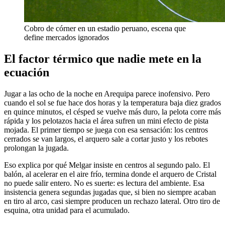
Cobro de córner en un estadio peruano, escena que
define mercados ignorados
El factor térmico que nadie mete en la
ecuación
Jugar a las ocho de la noche en Arequipa parece inofensivo. Pero
cuando el sol se fue hace dos horas y la temperatura baja diez grados
en quince minutos, el césped se vuelve más duro, la pelota corre más
rápida y los pelotazos hacia el área sufren un mini efecto de pista
mojada. El primer tiempo se juega con esa sensación: los centros
cerrados se van largos, el arquero sale a cortar justo y los rebotes
prolongan la jugada.
Eso explica por qué Melgar insiste en centros al segundo palo. El
balón, al acelerar en el aire frío, termina donde el arquero de Cristal
no puede salir entero. No es suerte: es lectura del ambiente. Esa
insistencia genera segundas jugadas que, si bien no siempre acaban
en tiro al arco, casi siempre producen un rechazo lateral. Otro tiro de
esquina, otra unidad para el acumulado.