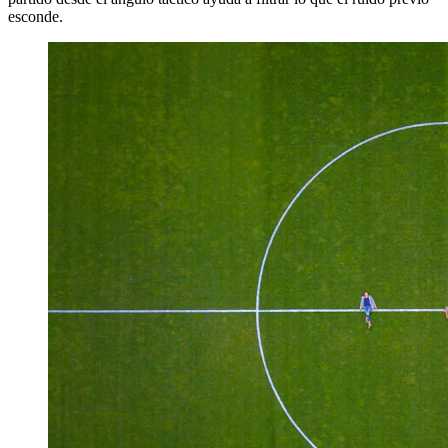
esconde.