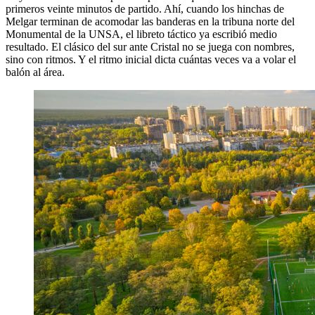
primeros veinte minutos de partido. Ahí, cuando los hinchas de
Melgar terminan de acomodar las banderas en la tribuna norte del
Monumental de la UNSA, el libreto táctico ya escribió medio
resultado. El clásico del sur ante Cristal no se juega con nombres,
sino con ritmos. Y el ritmo inicial dicta cuántas veces va a volar el
balón al área.