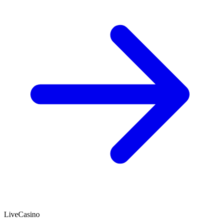
LiveCasino