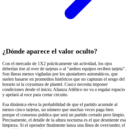
¿Dónde aparece el valor oculto?
Con el mercado de 1X2 prácticamente sin actividad, los ojos
deberían irse al over de tarjetas o al “ambos equipos reciben tarjeta”.
Son líneas menos vigiladas por los ajustadores automáticos, que
suelen basarse en promedios históricos que no capturan el sesgo del
horario ni la coyuntura de plantel. Cusco necesita imponer
condiciones desde el inicio; Alianza Atlético no va a regalar espacio
y apelará al roce para cortar circuito.
Esa dinámica eleva la probabilidad de que el partido acumule al
menos cinco tarjetas, un número que muchas veces paga bien
porque el consenso publica que será un partido cerrado pero limpio.
Precisamente, el detalle de la altura nocturna es el que desmiente esa
limpieza. Si el operador finalmente lanza una línea de over/under, el