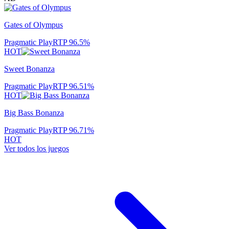
Gates of Olympus
Pragmatic Play
RTP
96.5
%
HOT
Sweet Bonanza
Pragmatic Play
RTP
96.51
%
HOT
Big Bass Bonanza
Pragmatic Play
RTP
96.71
%
HOT
Ver todos los juegos