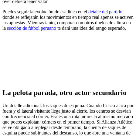
over debiera tener valor.
Puedes seguir la evolución de esa línea en el
detalle del partido
,
donde se reflejarán los movimientos en tiempo real apenas se activen
las apuestas. Mientras tanto, comparar con otros duelos de altura en
la
sección de fútbol peruano
te dará una idea del rango esperado.
La pelota parada, otro actor secundario
Un detalle adicional: los saques de esquina. Cuando Cusco ataca por
fuera y el lateral visitante llega justo al cierre, los centros se desvían
con frecuencia al córner. Esa es una ruta indirecta al mismo mercado
que pocos explotan: córners en el primer tiempo. Si Alianza Atlético
se ve obligado a replegar desde temprano, la cuenta de saques de
esquina puede subir antes del descanso, lo que abre una ventana de