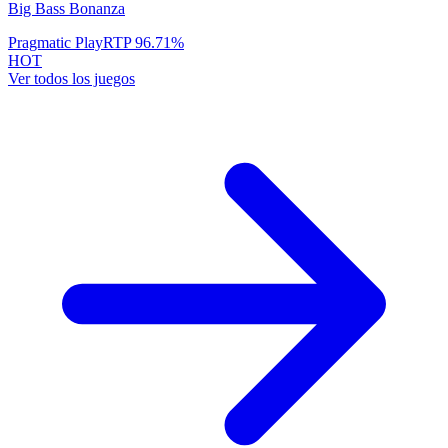
Big Bass Bonanza
Pragmatic Play
RTP
96.71
%
HOT
Ver todos los juegos