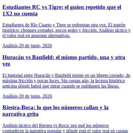
Estudiantes RC vs Tigre: el guion repetido que el
1X2 no cuenta
Estudiantes de Río Cuarto y Tigre se enfrentan otra vez. El patrón
histórico: choques cerrados, pocos goles y fricción. Análisis táctico y
el valor real en apuestas alternativas.
Análisis
·
20 de junio, 2026
Huracán vs Banfield: el mismo partido, una y otra
vez
El historial entre Huracán y Banfield insiste en un libreto cerrado, de
máxima fricción y pocas luces. Sin cuotas aún, la lectura histórica
anticipa dónde habrá que mirar cuando se publiquen las líneas.
Análisis
·
20 de junio, 2026
Riestra-Boca: lo que los números callan y la
narrativa grita
Análisis táctico del Riestra vs Boca: por qué los números
contradicen la narrativa popular y dónde está el valor real en cuotas