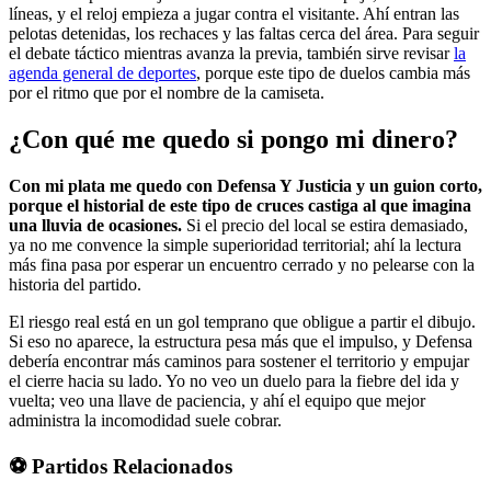
líneas, y el reloj empieza a jugar contra el visitante. Ahí entran las
pelotas detenidas, los rechaces y las faltas cerca del área. Para seguir
el debate táctico mientras avanza la previa, también sirve revisar
la
agenda general de deportes
, porque este tipo de duelos cambia más
por el ritmo que por el nombre de la camiseta.
¿Con qué me quedo si pongo mi dinero?
Con mi plata me quedo con Defensa Y Justicia y un guion corto,
porque el historial de este tipo de cruces castiga al que imagina
una lluvia de ocasiones.
Si el precio del local se estira demasiado,
ya no me convence la simple superioridad territorial; ahí la lectura
más fina pasa por esperar un encuentro cerrado y no pelearse con la
historia del partido.
El riesgo real está en un gol temprano que obligue a partir el dibujo.
Si eso no aparece, la estructura pesa más que el impulso, y Defensa
debería encontrar más caminos para sostener el territorio y empujar
el cierre hacia su lado. Yo no veo un duelo para la fiebre del ida y
vuelta; veo una llave de paciencia, y ahí el equipo que mejor
administra la incomodidad suele cobrar.
⚽ Partidos Relacionados