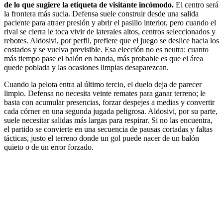
de lo que sugiere la etiqueta de visitante incómodo.
El centro será
la frontera más sucia. Defensa suele construir desde una salida
paciente para atraer presión y abrir el pasillo interior, pero cuando el
rival se cierra le toca vivir de laterales altos, centros seleccionados y
rebotes. Aldosivi, por perfil, prefiere que el juego se deslice hacia los
costados y se vuelva previsible. Esa elección no es neutra: cuanto
más tiempo pase el balón en banda, más probable es que el área
quede poblada y las ocasiones limpias desaparezcan.
Cuando la pelota entra al último tercio, el duelo deja de parecer
limpio. Defensa no necesita veinte remates para ganar terreno; le
basta con acumular presencias, forzar despejes a medias y convertir
cada córner en una segunda jugada peligrosa. Aldosivi, por su parte,
suele necesitar salidas más largas para respirar. Si no las encuentra,
el partido se convierte en una secuencia de pausas cortadas y faltas
tácticas, justo el terreno donde un gol puede nacer de un balón
quieto o de un error forzado.