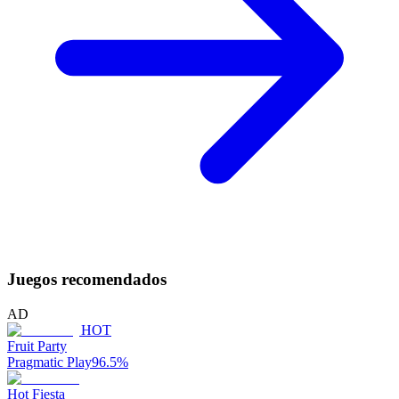
Juegos recomendados
AD
HOT
Fruit Party
Pragmatic Play
96.5
%
Hot Fiesta