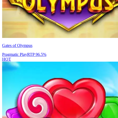
Gates of Olympus
Pragmatic Play
RTP
96.5
%
HOT