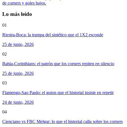
de corners y goles bajos.
Lo más leído
01
Riestra-Boca: la trampa del sintético que el 1X2 esconde
25 de junio, 2026
02
Bahia-Corinthians: el patrón que los corners repiten en silencio
25 de junio, 2026
03
Flamengo-Sao Paulo: el guion que el historial insiste en repetir
24 de junio, 2026
04
Cienciano vs FBC Melgar: lo que el historial calla sobre los corners