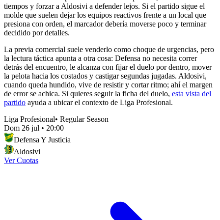
tiempos y forzar a Aldosivi a defender lejos. Si el partido sigue el
molde que suelen dejar los equipos reactivos frente a un local que
presiona con orden, el marcador debería moverse poco y terminar
decidido por detalles.
La previa comercial suele venderlo como choque de urgencias, pero
la lectura táctica apunta a otra cosa: Defensa no necesita correr
detrás del encuentro, le alcanza con fijar el duelo por dentro, mover
la pelota hacia los costados y castigar segundas jugadas. Aldosivi,
cuando queda hundido, vive de resistir y cortar ritmo; ahí el margen
de error se achica. Si quieres seguir la ficha del duelo,
esta vista del
partido
ayuda a ubicar el contexto de Liga Profesional.
Liga Profesional
•
Regular Season
Dom 26 jul
•
20:00
Defensa Y Justicia
Aldosivi
Ver Cuotas