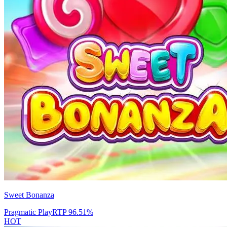
Sweet Bonanza
Pragmatic Play
RTP
96.51
%
HOT