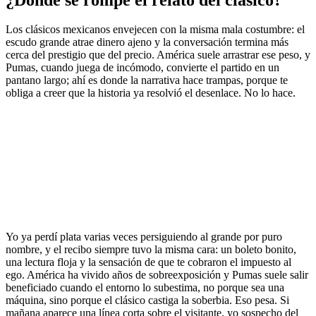
Los clásicos mexicanos envejecen con la misma mala costumbre: el
escudo grande atrae dinero ajeno y la conversación termina más
cerca del prestigio que del precio. América suele arrastrar ese peso, y
Pumas, cuando juega de incómodo, convierte el partido en un
pantano largo; ahí es donde la narrativa hace trampas, porque te
obliga a creer que la historia ya resolvió el desenlace. No lo hace.
Yo ya perdí plata varias veces persiguiendo al grande por puro
nombre, y el recibo siempre tuvo la misma cara: un boleto bonito,
una lectura floja y la sensación de que te cobraron el impuesto al
ego. América ha vivido años de sobreexposición y Pumas suele salir
beneficiado cuando el entorno lo subestima, no porque sea una
máquina, sino porque el clásico castiga la soberbia. Eso pesa. Si
mañana aparece una línea corta sobre el visitante, yo sospecho del