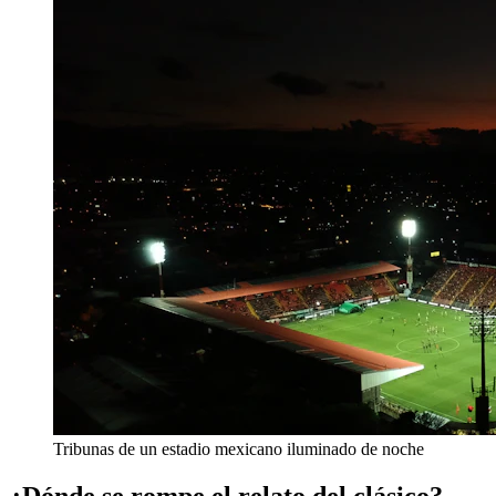
Tribunas de un estadio mexicano iluminado de noche
¿Dónde se rompe el relato del clásico?