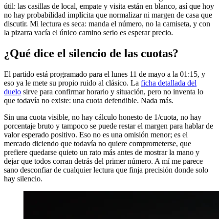
útil: las casillas de local, empate y visita están en blanco, así que hoy
no hay probabilidad implícita que normalizar ni margen de casa que
discutir. Mi lectura es seca: manda el número, no la camiseta, y con
la pizarra vacía el único camino serio es esperar precio.
¿Qué dice el silencio de las cuotas?
El partido está programado para el lunes 11 de mayo a la 01:15, y
eso ya le mete su propio ruido al clásico. La
ficha detallada del
duelo
sirve para confirmar horario y situación, pero no inventa lo
que todavía no existe: una cuota defendible. Nada más.
Sin una cuota visible, no hay cálculo honesto de 1/cuota, no hay
porcentaje bruto y tampoco se puede restar el margen para hablar de
valor esperado positivo. Eso no es una omisión menor; es el
mercado diciendo que todavía no quiere comprometerse, que
prefiere quedarse quieto un rato más antes de mostrar la mano y
dejar que todos corran detrás del primer número. A mí me parece
sano desconfiar de cualquier lectura que finja precisión donde solo
hay silencio.