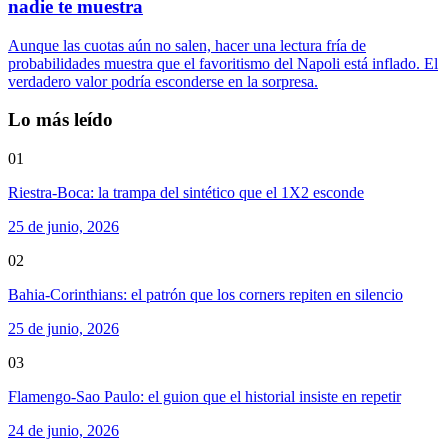
nadie te muestra
Aunque las cuotas aún no salen, hacer una lectura fría de
probabilidades muestra que el favoritismo del Napoli está inflado. El
verdadero valor podría esconderse en la sorpresa.
Lo más leído
01
Riestra-Boca: la trampa del sintético que el 1X2 esconde
25 de junio, 2026
02
Bahia-Corinthians: el patrón que los corners repiten en silencio
25 de junio, 2026
03
Flamengo-Sao Paulo: el guion que el historial insiste en repetir
24 de junio, 2026