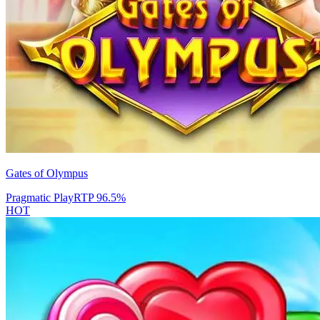
Gates of Olympus
Pragmatic Play
RTP
96.5
%
HOT