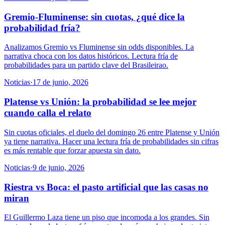
Gremio-Fluminense: sin cuotas, ¿qué dice la
probabilidad fría?
Analizamos Gremio vs Fluminense sin odds disponibles. La
narrativa choca con los datos históricos. Lectura fría de
probabilidades para un partido clave del Brasileirao.
Noticias
·
17 de junio, 2026
Platense vs Unión: la probabilidad se lee mejor
cuando calla el relato
Sin cuotas oficiales, el duelo del domingo 26 entre Platense y Unión
ya tiene narrativa. Hacer una lectura fría de probabilidades sin cifras
es más rentable que forzar apuesta sin dato.
Noticias
·
9 de junio, 2026
Riestra vs Boca: el pasto artificial que las casas no
miran
El Guillermo Laza tiene un piso que incomoda a los grandes. Sin