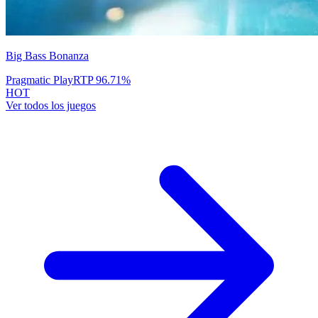
Big Bass Bonanza
Pragmatic Play
RTP
96.71
%
HOT
Ver todos los juegos